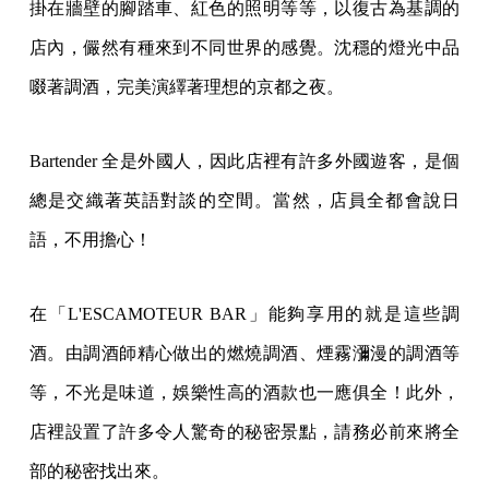
掛在牆壁的腳踏車、紅色的照明等等，以復古為基調的
店內，儼然有種來到不同世界的感覺。沈穩的燈光中品
啜著調酒，完美演繹著理想的京都之夜。
Bartender 全是外國人，因此店裡有許多外國遊客，是個
總是交織著英語對談的空間。當然，店員全都會說日
語，不用擔心！
在「L'ESCAMOTEUR BAR」能夠享用的就是這些調
酒。由調酒師精心做出的燃燒調酒、煙霧瀰漫的調酒等
等，不光是味道，娛樂性高的酒款也一應俱全！此外，
店裡設置了許多令人驚奇的秘密景點，請務必前來將全
部的秘密找出來。