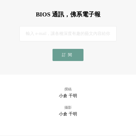
BIOS 通訊，佛系電子報
訂閱
撰稿
小倉 千明
攝影
小倉 千明