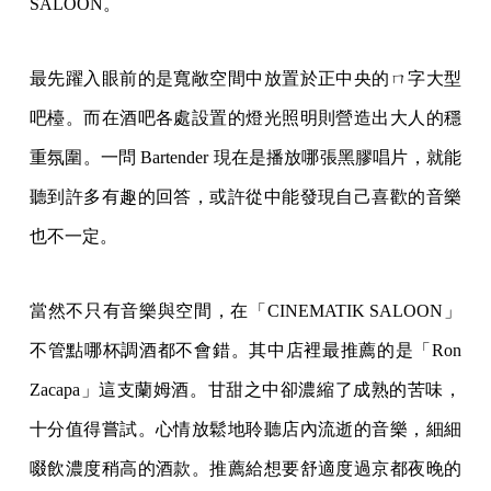
SALOON。
最先躍入眼前的是寬敞空間中放置於正中央的ㄇ字大型
吧檯。而在酒吧各處設置的燈光照明則營造出大人的穩
重氛圍。一問 Bartender 現在是播放哪張黑膠唱片，就能
聽到許多有趣的回答，或許從中能發現自己喜歡的音樂
也不一定。
當然不只有音樂與空間，在「CINEMATIK SALOON」
不管點哪杯調酒都不會錯。其中店裡最推薦的是「Ron
Zacapa」這支蘭姆酒。甘甜之中卻濃縮了成熟的苦味，
十分值得嘗試。心情放鬆地聆聽店內流逝的音樂，細細
啜飲濃度稍高的酒款。推薦給想要舒適度過京都夜晚的