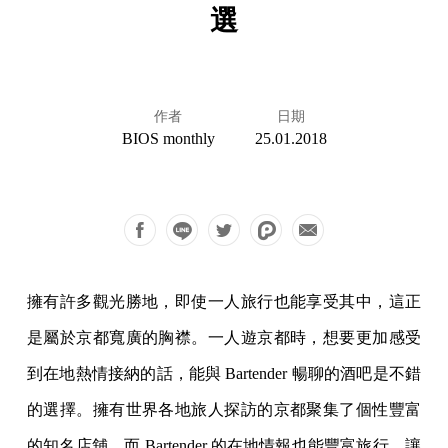
選
作者
日期
BIOS monthly
25.01.2018
擁有許多觀光勝地，即使一人旅行也能享受其中，這正
是屬於京都寬廣的胸襟。一人遊京都時，想要更加感受
到在地熱情接納的話，能與 Bartender 暢聊的酒吧是不錯
的選擇。擁有世界各地旅人探訪的京都聚集了個性豐富
的知名店舖，而 Bartender 的在地情報也能豐富旅行，讓