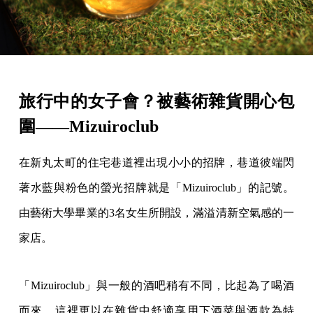
旅行中的女子會？被藝術雜貨開心包
圍——Mizuiroclub
在新丸太町的住宅巷道裡出現小小的招牌，巷道彼端閃
著水藍與粉色的螢光招牌就是「Mizuiroclub」的記號。
由藝術大學畢業的3名女生所開設，滿溢清新空氣感的一
家店。
「Mizuiroclub」與一般的酒吧稍有不同，比起為了喝酒
而來，這裡更以在雜貨中舒適享用下酒菜與酒款為特