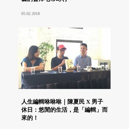
05.02.2018
人生編輯咻咻咻｜陳夏民 X 男子
休日：悠閒的生活，是「編輯」而
來的！