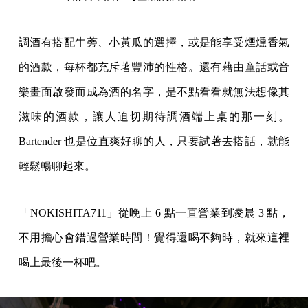
調酒有搭配牛蒡、小黃瓜的選擇，或是能享受煙燻香氣
的酒款，每杯都充斥著豐沛的性格。還有藉由童話或音
樂畫面啟發而成為酒的名字，是不點看看就無法想像其
滋味的酒款，讓人迫切期待調酒端上桌的那一刻。
Bartender 也是位直爽好聊的人，只要試著去搭話，就能
輕鬆暢聊起來。
「NOKISHITA711」從晚上 6 點一直營業到凌晨 3 點，
不用擔心會錯過營業時間！覺得還喝不夠時，就來這裡
喝上最後一杯吧。