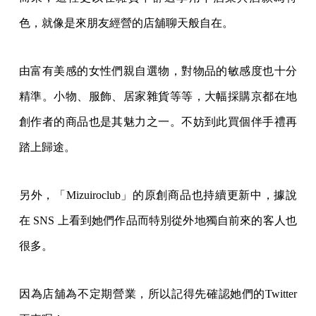
色，就像是來朋友經營的店舖聊天般自在。
由富有美感的女性們親自選物，對物品的敏感度也十分
精準。小物、服飾、居家雜貨等等，大幅採購京都在地
創作者的商品也是其魅力之一。不妨到此買個伴手禮再
踏上歸途。
另外，「Mizuiroclub」的原創商品也持續更新中，據說
在 SNS 上看到她們作品而特別從外地獨自前來的客人也
很多。
因為店舖為不定期營業，所以記得先確認她們的Twitter