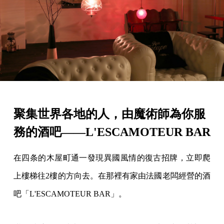
聚集世界各地的人，由魔術師為你服
務的酒吧——L'ESCAMOTEUR BAR
在四条的木屋町通一發現異國風情的復古招牌，立即爬
上樓梯往2樓的方向去。在那裡有家由法國老闆經營的酒
吧「L'ESCAMOTEUR BAR」。