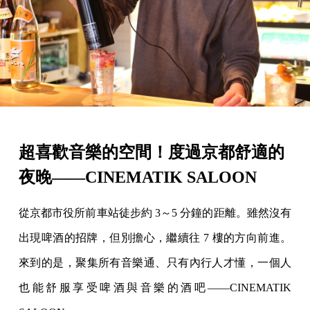
超喜歡音樂的空間！度過京都舒適的
夜晚——CINEMATIK SALOON
從京都市役所前車站徒步約 3～5 分鐘的距離。雖然沒有
出現啤酒的招牌，但別擔心，繼續往 7 樓的方向前進。
來到的是，聚集所有音樂通、只有內行人才懂，一個人
也能舒服享受啤酒與音樂的酒吧——CINEMATIK