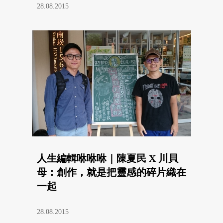
28.08.2015
人生編輯咻咻咻｜陳夏民 X 川貝
母：創作，就是把靈感的碎片織在
一起
28.08.2015