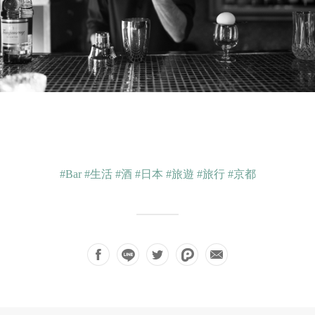
#Bar
#生活
#酒
#日本
#旅遊
#旅行
#京都