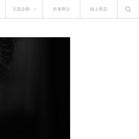
主題企劃
作者專文
線上商店