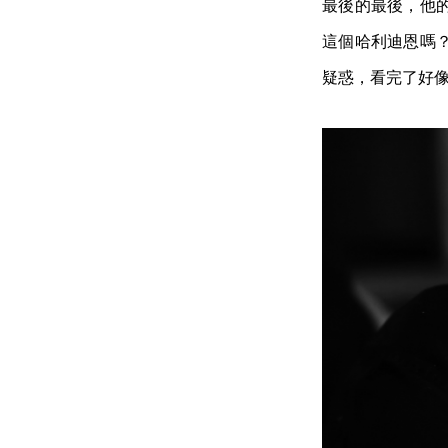
最後的最後，他
這個哈利迪恩嗎
疑惑，看完了好