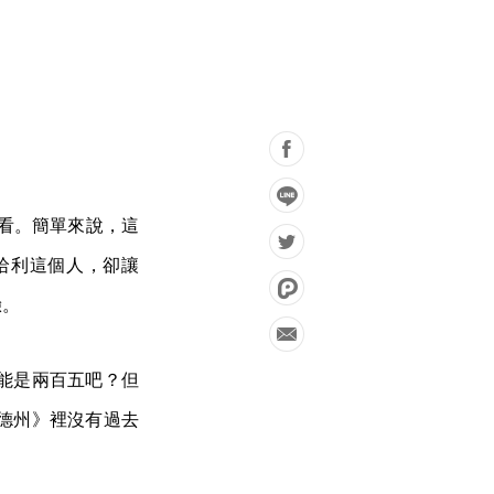
上收看。簡單來說，這
哈利這個人，卻讓
驗。
能是兩百五吧？但
德州》裡沒有過去