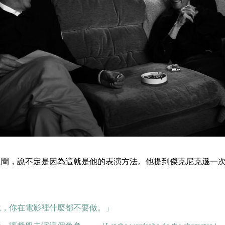
之間，說不定是因為這就是他的表演方法。他提到傑克尼克遜一
說，你在電影裡什麼都不要做。」