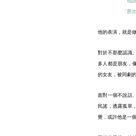
「他說，
「那
他的表演，就是
對於不那麼認識
多人都是朋友，
的女友，被同劇
面對一個不說話
民謠，透露孤單
覺，或許他是一