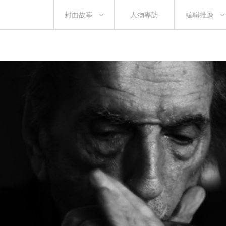
封面故事
人物專訪
編輯推薦