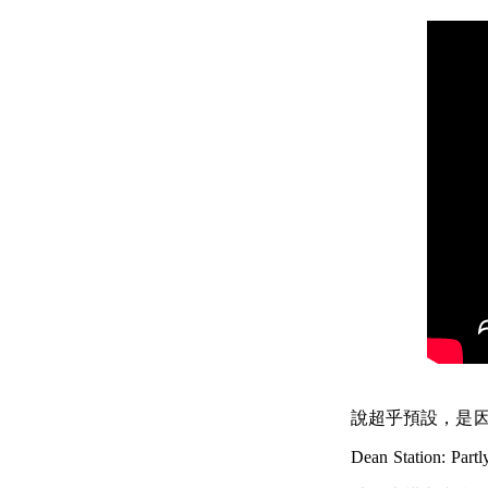
說超乎預設，是因
Dean Stati