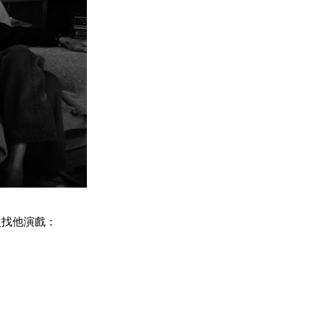
次找他演戲：