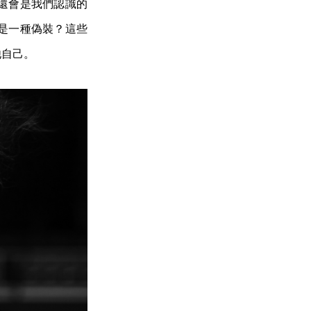
還會是我們認識的
是一種偽裝？這些
他自己。