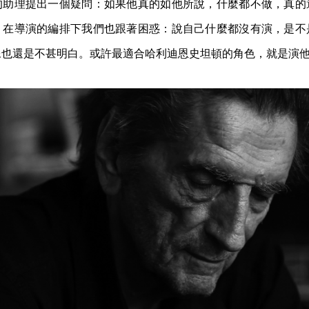
的助理提出一個疑問：如果他真的如他所說，什麼都不做，真的
？在導演的編排下我們也跟著困惑：說自己什麼都沒有演，是不
像也還是不甚明白。或許最適合哈利迪恩史坦頓的角色，就是演