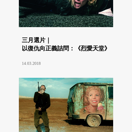
三月選片｜
以復仇向正義詰問：《烈愛天堂》
14.03.2018