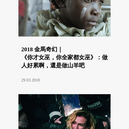
2018 金馬奇幻｜
《你才女巫，你全家都女巫》：做
人好累啊，還是做山羊吧
29.03.2018