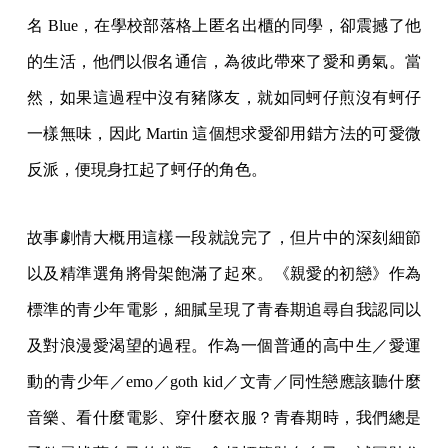
名 Blue，在學校部落格上匿名出櫃的同學，卻震撼了他
的生活，他們以假名通信，為彼此帶來了愛和勇氣。當
然，如果這過程中沒有豬隊友，就如同蚵仔煎沒有蚵仔
一樣無味，因此 Martin 這個想求愛卻用錯方法的可愛微
反派，便現身扛起了蚵仔的角色。
故事劇情大概用這樣一段就說完了，但片中的深刻細節
以及精準選角將骨架飽滿了起來。《親愛的初戀》作為
標準的青少年電影，細膩呈現了青春期追尋自我認同以
及對浪漫愛渴望的過程。作為一個普通的高中生／愛運
動的青少年／emo／goth kid／文青／同性戀應該聽什麼
音樂、看什麼電影、穿什麼衣服？青春期時，我們總是