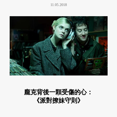
11.05.2018
龐克背後一顆受傷的心：
《派對撩妹守則》