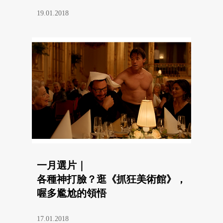
19.01.2018
一月選片｜
各種神打臉？逛《抓狂美術館》，
喔多尷尬的領悟
17.01.2018