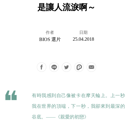
是讓人流淚啊～
作者
日期
25.04.2018
BIOS 選片
有時我感到自己像被卡在摩天輪上。上一秒
我在世界的頂端，下一秒，我卻來到最深的
谷底。——《親愛的初戀》