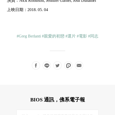
演員：Nick Robinson, Jennifer Garner, Josh Duhamel
上映日期：2018. 05. 04
#Greg Berlanti
#親愛的初戀
#選片
#電影
#同志
BIOS 通訊，佛系電子報