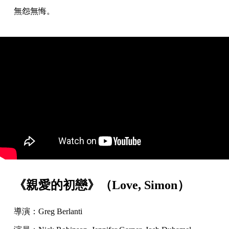
無怨無悔。
《親愛的初戀》（Love, Simon）
導演：Greg Berlanti