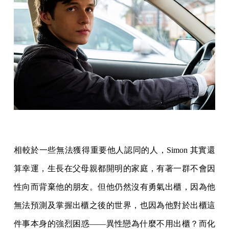
相較於一些無法獲得重要他人認同的人，Simon 其實還
算幸運，生長在父母親都開明的家庭，有著一群不會因
性向而背棄他的朋友。但他仍然沒有勇氣出櫃，因為他
無法預測及掌握出櫃之後的世界，也因為他對於出櫃這
件事本身的強烈困惑——異性戀為什麼不用出櫃？而化