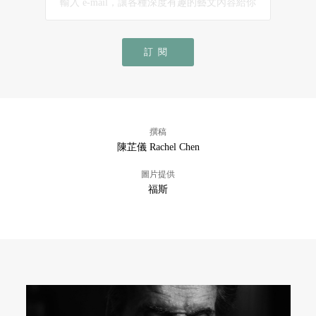
訂閱
撰稿
陳芷儀 Rachel Chen
圖片提供
福斯