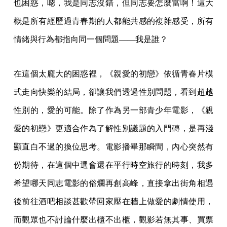
也困惑，嗯，我是同志沒錯，但同志要怎麼當啊！這大
概是所有經歷過青春期的人都能共感的複雜感受，所有
情緒與行為都指向同一個問題——我是誰？
在這個太龐大的困惑裡，《親愛的初戀》依循青春片模
式走向快樂的結局，卻讓我們透過性別問題，看到超越
性別的，愛的可能。除了作為另一部青少年電影，《親
愛的初戀》更適合作為了解性別議題的入門磚，是再淺
顯直白不過的換位思考。電影播畢那瞬間，內心突然有
份期待，在這個中選會還在平行時空旅行的時刻，我多
希望哪天同志電影的俗爛再創高峰，直接拿出街角相遇
後前往酒吧相談甚歡帶回家壓在牆上做愛的劇情使用，
而觀眾也不討論什麼出櫃不出櫃，觀影若無其事、買票