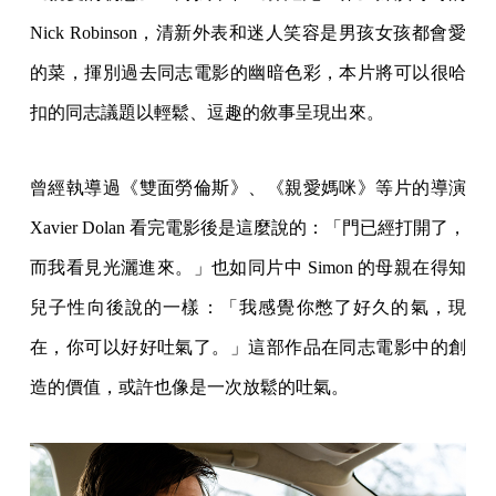
Nick Robinson，清新外表和迷人笑容是男孩女孩都會愛
的菜，揮別過去同志電影的幽暗色彩，本片將可以很哈
扣的同志議題以輕鬆、逗趣的敘事呈現出來。
曾經執導過《雙面勞倫斯》、《親愛媽咪》等片的導演
Xavier Dolan 看完電影後是這麼說的：「門已經打開了，
而我看見光灑進來。」也如同片中 Simon 的母親在得知
兒子性向後說的一樣：「我感覺你憋了好久的氣，現
在，你可以好好吐氣了。」這部作品在同志電影中的創
造的價值，或許也像是一次放鬆的吐氣。