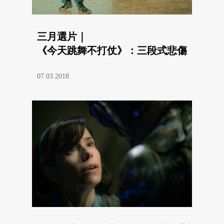
三月選片｜
《今天跳舞不打仗》：三段式悲傷
07.03.2018