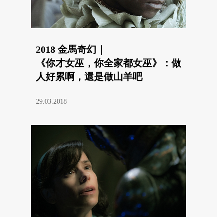
2018 金馬奇幻｜
《你才女巫，你全家都女巫》：做
人好累啊，還是做山羊吧
29.03.2018