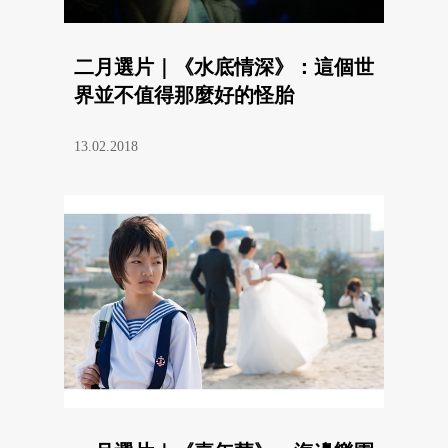
二月選片｜《水底情深》：這個世
界並不值得那麼好的怪胎
13.02.2018