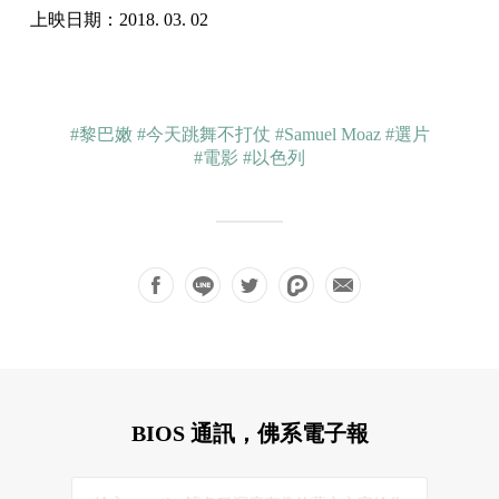
上映日期：2018. 03. 02
#黎巴嫩
#今天跳舞不打仗
#Samuel Moaz
#選片
#電影
#以色列
BIOS 通訊，佛系電子報