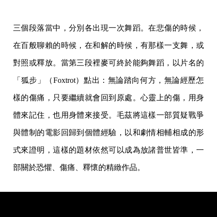
三個段落當中，分別各出現一次舞蹈。在悲傷的時候，
在百般聊賴的時候，在和解的時候，有那樣一支舞，或
對照或釋放。當第三段裡麥可終於能夠舞蹈，以片名的
「狐步」（Foxtrot）點出：無論踏向何方，無論經歷怎
樣的傷痛，只要繼續就會回到原處。心靈上的傷，用身
體來記住，也用身體來接受。毛茲將這樣一部質疑戰爭
與體制的電影回歸到個體經驗，以和劇情相輔相成的形
式來證明，這樣的題材依然可以成為放諸普世皆準，一
部關於恐懼、傷痛、釋懷的精緻作品。