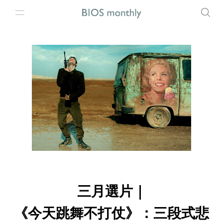
三月選片｜
《今天跳舞不打仗》：三段式悲