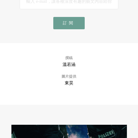
訂閱
撰稿
溫若涵
圖片提供
東昊