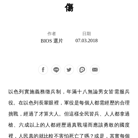
傷
作者
日期
07.03.2018
BIOS 選片
以色列實施義務徵兵制，年滿十八無論男女皆需服兵
役。在以色列長輩眼裡，軍役是每個人都需經歷的合理
挑戰，經過了才算大人。但這樣全民皆兵、人人都拿過
槍、六成以上的人都經歷過真戰場而應該勇敢的國度
裡，人民真的就比較不害怕死亡了嗎？或是，其實每個