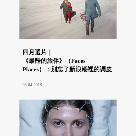
四月選片｜
《最酷的旅伴》（Faces
Places）：別忘了新浪潮裡的調皮
與玩興
03.04.2018