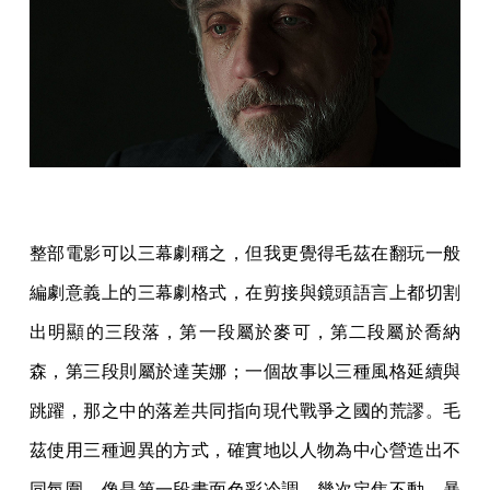
整部電影可以三幕劇稱之，但我更覺得毛茲在翻玩一般
編劇意義上的三幕劇格式，在剪接與鏡頭語言上都切割
出明顯的三段落，第一段屬於麥可，第二段屬於喬納
森，第三段則屬於達芙娜；一個故事以三種風格延續與
跳躍，那之中的落差共同指向現代戰爭之國的荒謬。毛
茲使用三種迥異的方式，確實地以人物為中心營造出不
同氛圍。像是第一段畫面色彩冷調，幾次定焦不動，暴