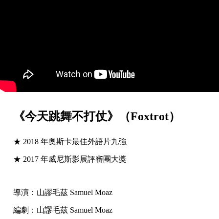
《今天跳舞不打仗》（Foxtrot）
★ 2018 年奧斯卡最佳外語片九強
★ 2017 年威尼斯影展評審團大獎
導演：山謬毛茲 Samuel Moaz
編劇：山謬毛茲 Samuel Moaz