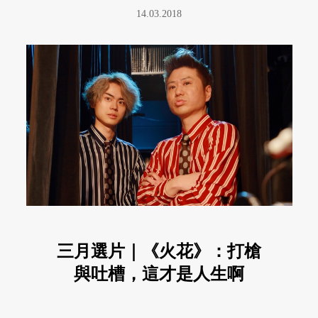
14.03.2018
三月選片｜《火花》：打槍
與吐槽，這才是人生啊