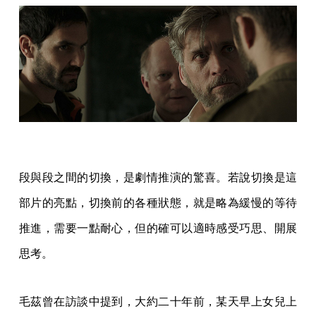
段與段之間的切換，是劇情推演的驚喜。若說切換是這
部片的亮點，切換前的各種狀態，就是略為緩慢的等待
推進，需要一點耐心，但的確可以適時感受巧思、開展
思考。
毛茲曾在訪談中提到，大約二十年前，某天早上女兒上