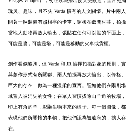
Visages Villages），初在坎城播出便大受歡迎，全片充滿
玩興、趣味，且不失 Varda 慣有的人文關懷。片中兩人
開著一輛裝備有照相亭的卡車，穿梭在鄉間村莊，拍攝
當地人動物再放大輸出，張貼在任何可以貼的平面上，
可能是牆，可能是塔，可能是移動的火車或貨櫃。
創作看似隨興，但 Varda 和 JR 撿擇拍攝對象的原則，實
與創作形式有所關聯。兩人拍攝再放大輸出，以停格、
巨大的存在，做為一種溫柔的宣言。譬如他們在陽剛場
域置入被消失的女性；在眾人習慣拔除山羊角的牧場，
印上有角的羊，彰顯生物本來的樣子。每一個圖像，都
表現他們所關懷的事物，把他們認為被遺忘的，擴大存
在。