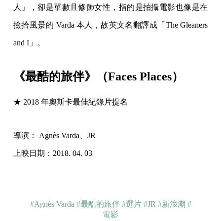
人」，卻是單數且修飾女性，指的是拍攝電影也像是在
撿拾風景的 Varda 本人，故英文名翻譯成「The Gleaners
and I」。
《最酷的旅伴》（Faces Places）
★ 2018 年奧斯卡最佳紀錄片提名
導演： Agnès Varda、JR
上映日期：2018. 04. 03
#Agnès Varda
#最酷的旅伴
#選片
#JR
#新浪潮
#
電影