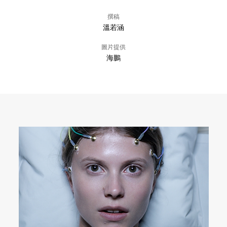
撰稿
溫若涵
圖片提供
海鵬