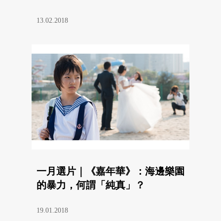
13.02.2018
一月選片｜《嘉年華》：海邊樂園
的暴力，何謂「純真」？
19.01.2018