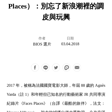
Places）：別忘了新浪潮裡的調
皮與玩興
作者
日期
03.04.2018
BIOS 選片
2017 年，被稱為法國國寶電影大師，年屆 88 歲的 Agnès
Varda（註 1）和年輕但已知名的行動藝術家 JR 共同導演
紀錄片《Faces Places》（台譯《最酷的旅伴》，法文：