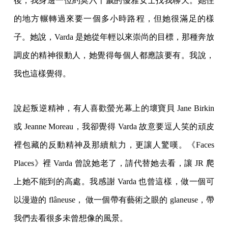
後，我身邊一位約莫六十歲的優雅女士找我聊天。她住
的地方輾轉過來要一個多小時路程，但她很滿足的樣
子。她說，Varda 是她從年輕以來崇尚的目標，那種奔放
調皮的精神很動人，她覺得每個人都應該要有。我說，
我也這樣覺得。
說起叛逆精神，有人喜歡螢光幕上的壞寶貝 Jane Birkin
或 Jeanne Moreau，我卻覺得 Varda 故意要逗人笑的頑皮
裡包藏的反動精神及那續航力，更讓人驚嘆。《Faces
Places》裡 Varda 曾說她老了，請代替她去看，讓 JR 爬
上她不能到的高處。我感謝 Varda 也曾這樣，做一個可
以漫遊的 flâneuse， 做一個帶有藝術之眼的 glaneuse，帶
我們去看很多未曾想像的風景。