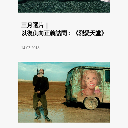
三月選片｜
以復仇向正義詰問：《烈愛天堂》
14.03.2018