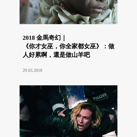
2018 金馬奇幻｜
《你才女巫，你全家都女巫》：做
人好累啊，還是做山羊吧
29.03.2018