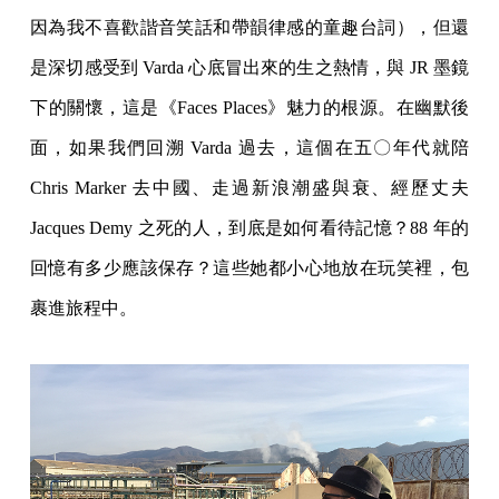
因為我不喜歡諧音笑話和帶韻律感的童趣台詞），但還
是深切感受到 Varda 心底冒出來的生之熱情，與 JR 墨鏡
下的關懷，這是《Faces Places》魅力的根源。在幽默後
面，如果我們回溯 Varda 過去，這個在五〇年代就陪
Chris Marker 去中國、走過新浪潮盛與衰、經歷丈夫
Jacques Demy 之死的人，到底是如何看待記憶？88 年的
回憶有多少應該保存？這些她都小心地放在玩笑裡，包
裹進旅程中。