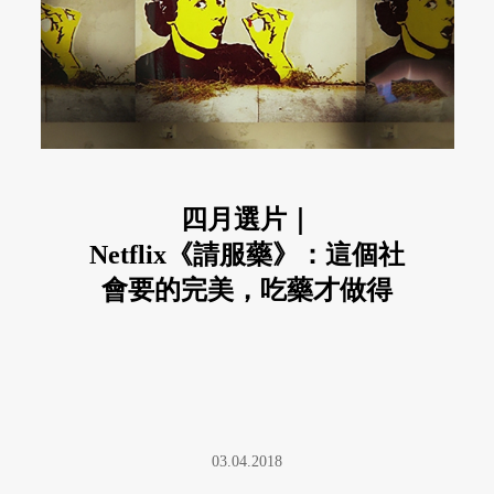
四月選片｜
Netflix《請服藥》：這個社
會要的完美，吃藥才做得
到？
03.04.2018