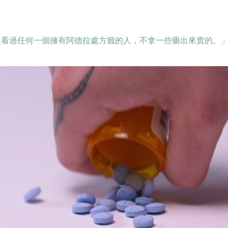
沒看過任何一個擁有阿德拉處方籤的人，不拿一些藥出來賣的。