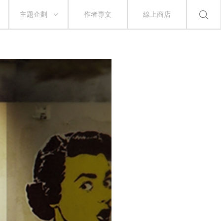
主題企劃
作者專文
線上商店