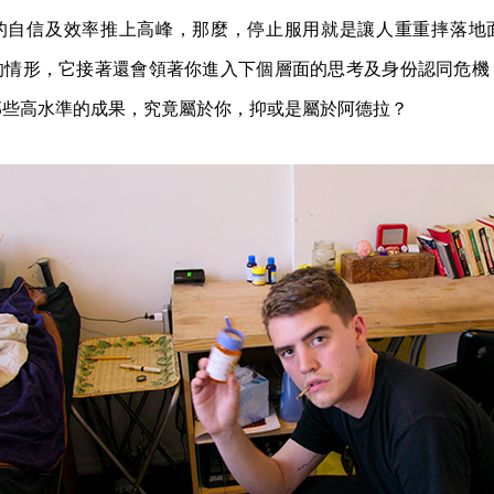
的自信及效率推上高峰，那麼，停止服用就是讓人重重摔落地
的情形，它接著還會領著你進入下個層面的思考及身份認同危機
那些高水準的成果，究竟屬於你，抑或是屬於阿德拉？