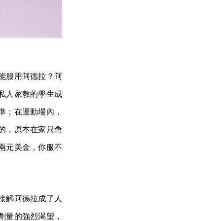
能服用阿德拉？阿
私人家教的學生成
準；在運動場內，
的，原本在家只會
兩元美金，你服不
接觸阿德拉成了人
劑量的強烈渴望，