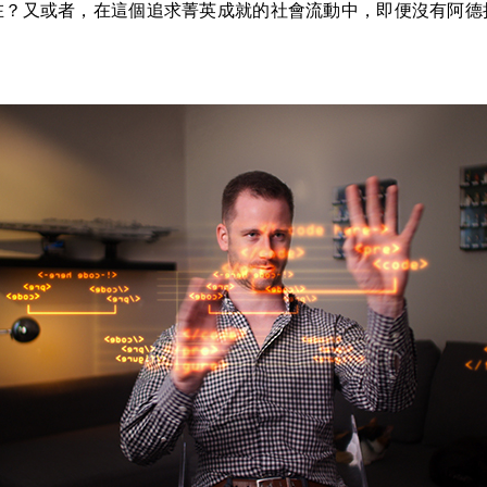
在？又或者，在這個追求菁英成就的社會流動中，即便沒有阿德