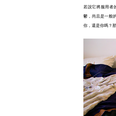
若說它將服用者
鬱，尚且是一般
你，還是你嗎？