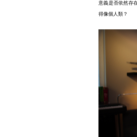
意義是否依然存
得像個人類？