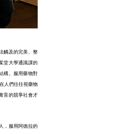
法觸及的完美、整
某堂大學通識課的
結構。服用藥物對
但在人們往往視藥物
膏肓的競爭社會才
人，服用阿德拉的