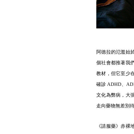
阿德拉的氾濫始
個社會都推著我
教材，但它至少
確診 ADHD、
文化為弊病，大
走向藥物無差別
《請服藥》赤裸