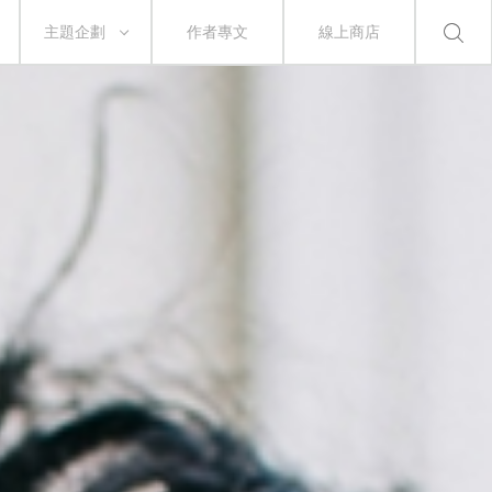
主題企劃
作者專文
線上商店