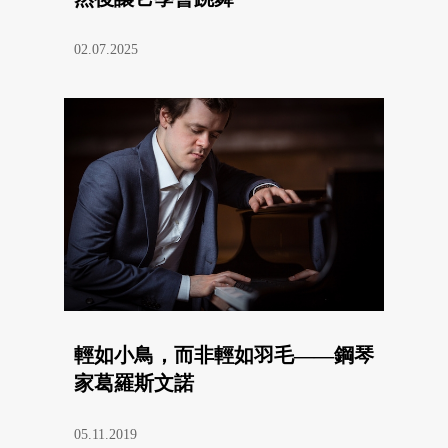
02.07.2025
輕如小鳥，而非輕如羽毛——鋼琴
家葛羅斯文諾
05.11.2019