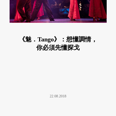
《魅．Tango》：想懂調情，
你必須先懂探戈
22.08.2018