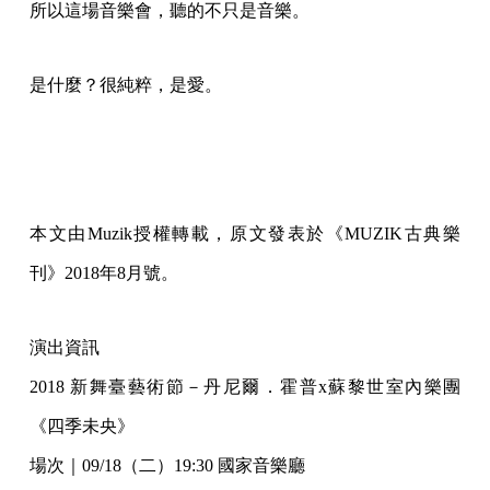
所以這場音樂會，聽的不只是音樂。
是什麼？很純粹，是愛。
本文由Muzik授權轉載，原文發表於《MUZIK古典樂
刊》2018年8月號。
演出資訊
2018 新舞臺藝術節－丹尼爾．霍普x蘇黎世室內樂團
《四季未央》
場次｜09/18（二）19:30 國家音樂廳