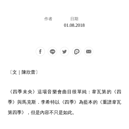
作者
日期
01.08.2018
〔文｜陳欣蕾〕
《四季未央》這場音樂會曲目很單純：韋瓦第的《四
季》與馬克斯．李希特以《四季》為藍本的《重譜韋瓦
第四季》，但是內容不只是如此。