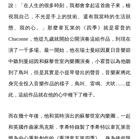
說：「在人生的很多時刻，我都會拿起這首曲子來，檢
視我自己，不光是手上的技術、還有我當時的生活狀
態、我的心。」那麼韋瓦第的《四季》就是霍普的
Chaconne，他從九歲就開始公開演奏這組作品，到現在
演了一千多場。最一開始，他在瑞士曼紐因夏日音樂節
中聽到曼紐因和蘇黎世室內樂團演奏，小霍普以為他聽
到了鳥叫，但是其實是小提琴發出的聲音，音樂家將此
身完全投入音樂作品的樣子，鳥叫、雷鳴、犬吠……從
此，這組作品就在他的心中種下了種子。
而在幾十年後，他和當時演出的蘇黎世室內樂團，一起
和英國作曲家馬克斯．李希特錄製了李希特以韋瓦第音
樂為中心重新創作的《重譜韋瓦第四季》，身為後低限