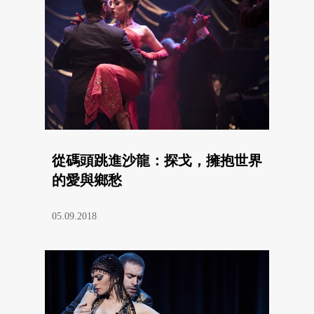
從碼頭跳進沙龍：探戈，擁抱世界
的愛與鄉愁
05.09.2018