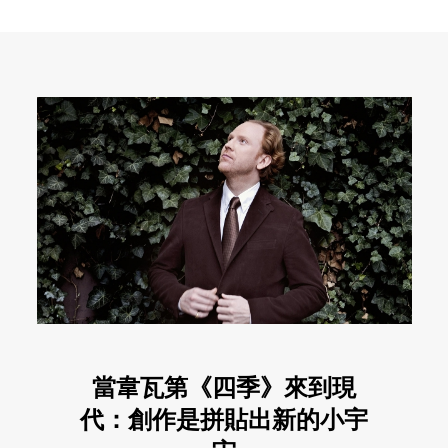
當韋瓦第《四季》來到現
代：創作是拼貼出新的小宇