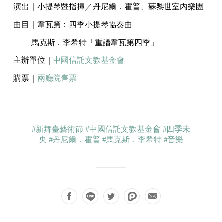
演出｜小提琴暨指揮／丹尼爾．霍普、蘇黎世室內樂團
曲目｜韋瓦第：四季小提琴協奏曲
馬克斯．李希特「重譜韋瓦第四季」
主辦單位｜
中國信託文教基金會
購票｜
兩廳院售票
#新舞臺藝術節
#中國信託文教基金會
#四季未
央
#丹尼爾．霍普
#馬克斯．李希特
#音樂