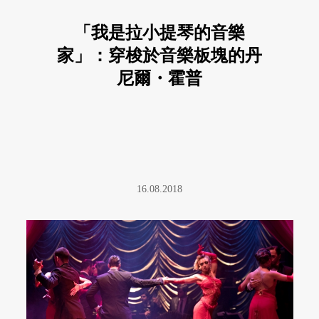
「我是拉小提琴的音樂
家」：穿梭於音樂板塊的丹
尼爾・霍普
16.08.2018