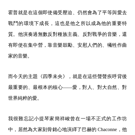
霍普就是在這個即使備受壓迫、仍然會為了平等與愛去
戰鬥的環境下成長，這也是他之所以成為他的重要特
質。他演奏過無數反對種族主義、反對戰爭的音樂，還
有即使在集中營，靠音樂鼓勵、安慰人們的、犧牲作曲
家的音樂。
而今天的主題《四季未央》，就是在這些聲聲疾呼背後
最重要的、最根本的核心——愛，對人、對大自然、對
世界純粹的愛。
我很難忘記小提琴家簡祥峻曾在一場不正式的工作坊
中，居然為大家刻骨銘心地演繹了巴赫的 Chaconne，他