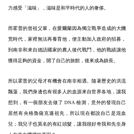
力感受「滋味」，滋味是和平時代的人的奢侈。
而霍普的曾祖父輩，在愛爾蘭因為獨立戰爭造成的大饑
荒時代，家裡無法再養育他，便主動加入政府的招募，
到南非和來自德語國家的農人後代戰鬥，他的戰績讓他
獲得足夠的資金，開了自己的旅館，後來成為鎮長。
所以霍普的父母才有機會在南非相遇。隨著歷史的洪流
飄蕩，我們身邊也有很多人的血源來自世界各地，讓我
想到，有一個朋友去做了 DNA 檢測，意外的發現自己
居然有央格魯薩克遜祖先，所以現在都說自己是混血
兒；我兒子也莫名的有紅頭髮，讓我很好奇我和先生身