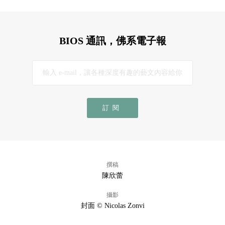
BIOS 通訊，佛系電子報
訂閱
撰稿
陳欣蕾
攝影
封面 © Nicolas Zonvi