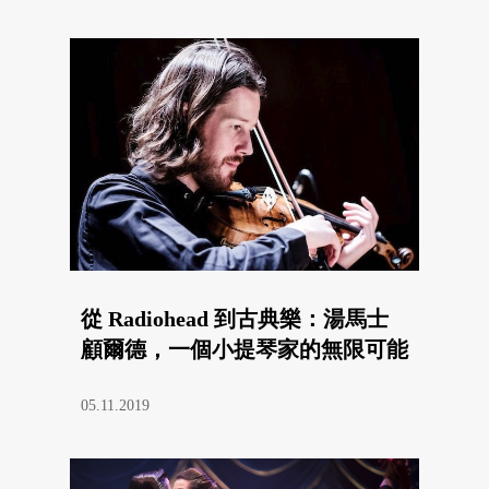
從 Radiohead 到古典樂：湯馬士
顧爾德，一個小提琴家的無限可能
05.11.2019