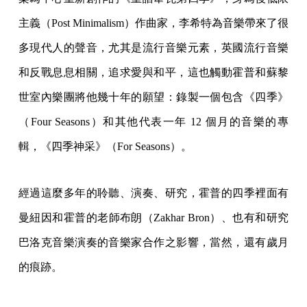
主義（Post Minimalism）作曲家，李希特為音樂帶來了很
多現代人的聲音，尤其是流行音樂元素，英國流行音樂
和反戰息息相關，追求愛與和平，這也觸動霍普和蘇黎
世室內樂團將他幾十年的願望：錄製一個包含《四季》
（Four Seasons）和其他代表一年 12 個月的音樂的專
輯，《四季神采》（For Seasons）。
經過這麼多年的聆聽、演奏、研究，霍普的四季裡面有
曼紐因和霍普的老師布朗（Zakhar Bron）、也有和研究
巴洛克音樂演奏的音樂家合作之影響，當然，還有歲月
的痕跡。