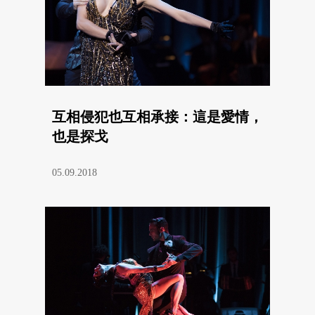
互相侵犯也互相承接：這是愛情，
也是探戈
05.09.2018