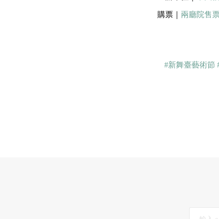
購票｜
兩廳院售
#新舞臺藝術節