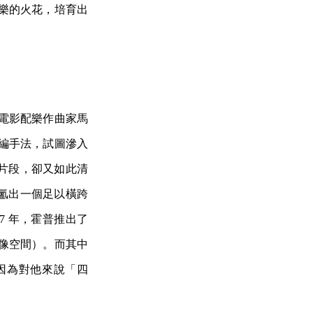
樂的火花，培育出
名電影配樂作曲家馬
編手法，試圖滲入
片段，卻又如此清
氳出一個足以橫跨
7 年，霍普推出了
更多想像空間）。而其中
因為對他來說「四