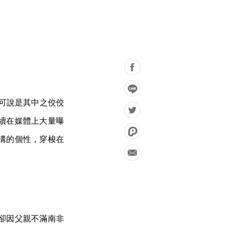
可說是其中之佼佼
續在媒體上大量曝
溝的個性，穿梭在
卻因父親不滿南非