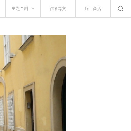
主題企劃
作者專文
線上商店