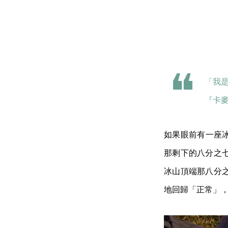
「我
『卡
如果眼前有一座冰
那剩下的八分之
冰山頂端那八分
地回歸「正常」