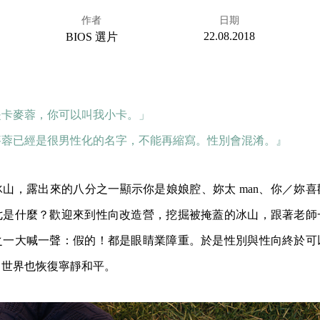
作者
日期
22.08.2018
BIOS 選片
是卡麥蓉，你可以叫我小卡。」
麥蓉已經是很男性化的名字，不能再縮寫。性別會混淆。』
山，露出來的八分之一顯示你是娘娘腔、妳太 man、你／妳
七是什麼？歡迎來到性向改造營，挖掘被掩蓋的冰山，跟著老師
之一大喊一聲：假的！都是眼睛業障重。於是性別與性向終於可
，世界也恢復寧靜和平。