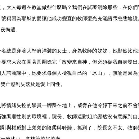
道，大人每週在教堂做些什麼嗎？我們在試著消除那些，在你們
，號稱因為耶穌的愛讓他成功變直的牧師聖光充滿語帶慈悲地說
日夜悔過。
一名總是穿著大墊肩洋裝的女士，身為牧師的姊姊，她顯然比他
會要求大家在圍著圓圈唸完「改變來自神，但必須從我自身發出
個人諮商課中，她要求每個人檢視自己的「冰山」，無論是因為
母雙亡感到失落於是愛上同性。
也將情緒失控的學員一腳踩在地上，威脅在他冷靜下來之前不會
斷強調順性別的環境裡，院長、牧師這對姐弟顯然沒有意識到自
陽剛與權威對上弟弟的陰柔與聆聽，抓到了，院長女不女、牧師
黏一座冰山，拿枝筆填好填滿。