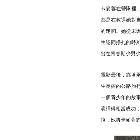
卡麥蓉在營隊裡
都是在教導她對
的迷惘。她從未
生認同掙扎的時
出在青春期少男
電影最後，靠著
生長痛的公路旅
一個青少年的故事，
演繹得相當成功，
拉，她將卡麥蓉