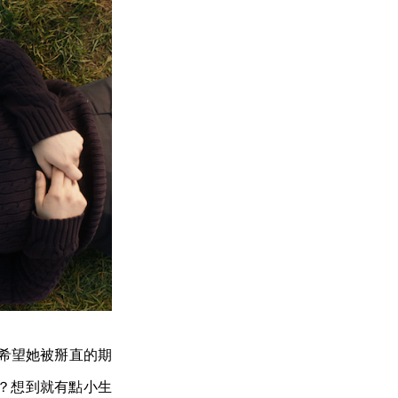
們希望她被掰直的期
？想到就有點小生