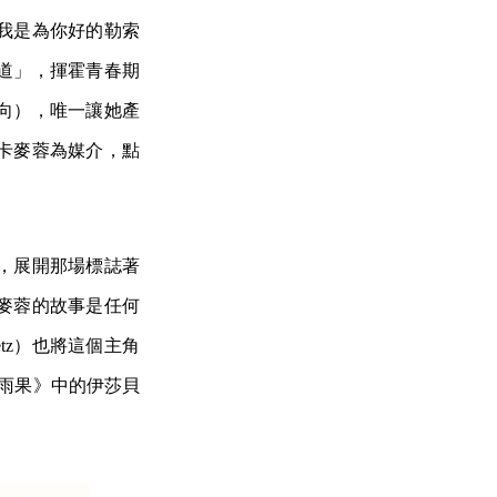
我是為你好的勒索
道」，揮霍青春期
向），唯一讓她產
卡麥蓉為媒介，點
，展開那場標誌著
麥蓉的故事是任何
etz）也將這個主角
《雨果》中的伊莎貝