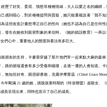
，經歷了好笑、委屈、憤怒等種種情緒，大人以愛之名的綑綁，
自己感到噁心，對於種種提問與質疑，她只能重複說著「我不知
因為這些改造計畫想導正自己的性向（她也不認為自己是任何性
刻，發生在她收到親密對象的來信時。《她的錯誤教育》一再以
少女們心中，重要他人的態度與看法有多巨大。
兩個朋友的支持，卡麥蓉穿越了那片他們常一起來點大麻的森林
行，路的彼端還會有多少受傷和碰撞，走過一遭的人會知道。卡
無知但好奇、困惑卻勇敢，克蘿伊摩蕾茲（Chloë Grace Mor
今年剛滿 21 歲的她，跳脫孩童時期的《特攻聯盟》超殺女、
的成長呈現出來，同時也宣示了自己的成長。