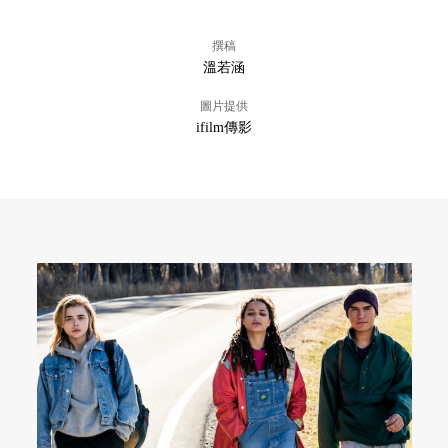
撰稿
溫若涵
圖片提供
ifilm傳影