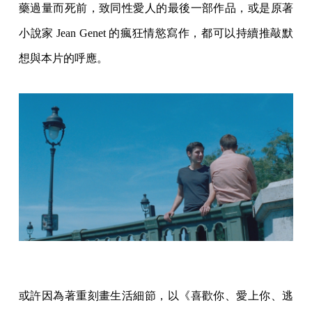
藥過量而死前，致同性愛人的最後一部作品，或是原著
小說家 Jean Genet 的瘋狂情慾寫作，都可以持續推敲默
想與本片的呼應。
或許因為著重刻畫生活細節，以《喜歡你、愛上你、逃