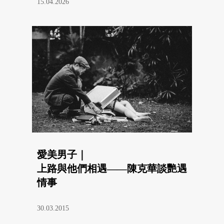
15.04.2026
愛美男子｜
上路與他們相遇——陳克華談艷遇
情事
30.03.2015