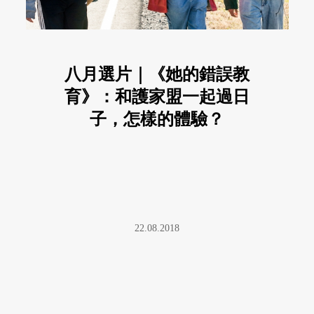
八月選片｜《她的錯誤教
育》：和護家盟一起過日
子，怎樣的體驗？
22.08.2018