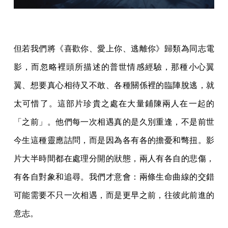
但若我們將《喜歡你、愛上你、逃離你》歸類為同志電
影，而忽略裡頭所描述的普世情感經驗，那種小心翼
翼、想要真心相待又不敢、各種關係裡的臨陣脫逃，就
太可惜了。這部片珍貴之處在大量鋪陳兩人在一起的
「之前」。他們每一次相遇真的是久別重逢，不是前世
今生這種靈應詰問，而是因為各有各的擔憂和彆扭。影
片大半時間都在處理分開的狀態，兩人有各自的悲傷，
有各自對象和追尋。我們才意會：兩條生命曲線的交錯
可能需要不只一次相遇，而是更早之前，往彼此前進的
意志。