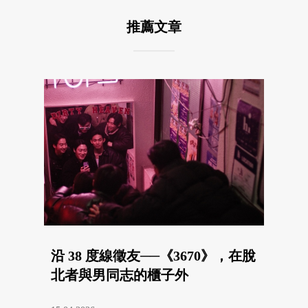
推薦文章
沿 38 度線徵友──《3670》，在脫
北者與男同志的櫃子外