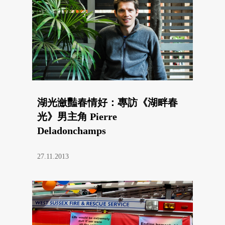
湖光瀲豔春情好：專訪《湖畔春
光》男主角 Pierre
Deladonchamps
27.11.2013