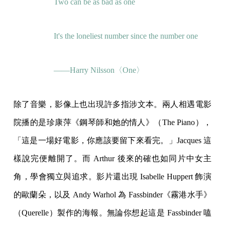
Two can be as bad as one
It's the loneliest number since the number one
——Harry Nilsson〈One〉
除了音樂，影像上也出現許多指涉文本。兩人相遇電影
院播的是珍康萍《鋼琴師和她的情人》（The Piano），
「這是一場好電影，你應該要留下來看完。」Jacques 這
樣說完便離開了。而 Arthur 後來的確也如同片中女主
角，學會獨立與追求。影片還出現 Isabelle Huppert 飾演
的歐蘭朵，以及 Andy Warhol 為 Fassbinder《霧港水手》
（Querelle）製作的海報。無論你想起這是 Fassbinder 嗑