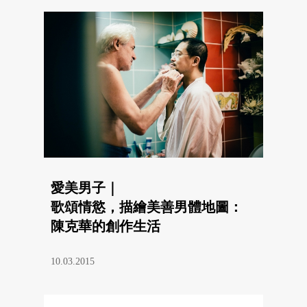
愛美男子｜
歌頌情慾，描繪美善男體地圖：
陳克華的創作生活
10.03.2015