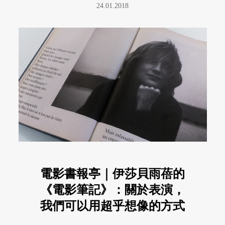
24.01.2018
電影書報亭｜伊莎貝雨蓓的
《電影筆記》：關於表演，
我們可以用超乎想像的方式
談