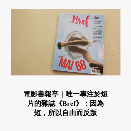
電影書報亭｜唯一專注於短
片的雜誌《Bref》：因為
短，所以自由而反叛