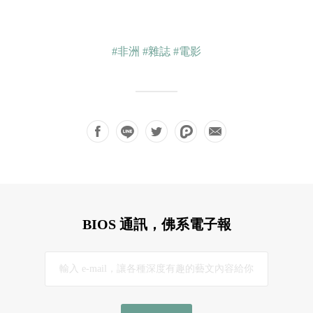
#非洲
#雜誌
#電影
BIOS 通訊，佛系電子報