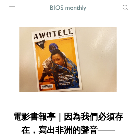
電影書報亭｜因為我們必須存
在，寫出非洲的聲音——