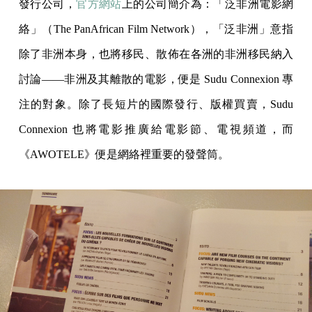
發行公司，
官方網站
上的公司簡介為：「泛非洲電影網
絡」（The PanAfrican Film Network），「泛非洲」意指
除了非洲本身，也將移民、散佈在各洲的非洲移民納入
討論——非洲及其離散的電影，便是 Sudu Connexion 專
注的對象。除了長短片的國際發行、版權買賣，Sudu
Connexion 也將電影推廣給電影節、電視頻道，而
《AWOTELE》便是網絡裡重要的發聲筒。