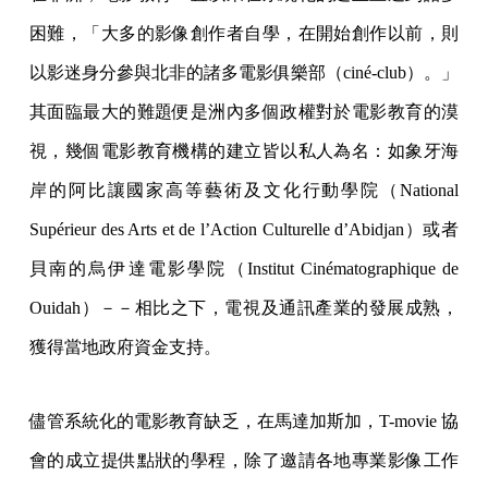
困難，「大多的影像創作者自學，在開始創作以前，則
以影迷身分參與北非的諸多電影俱樂部（ciné-club）。」
其面臨最大的難題便是洲內多個政權對於電影教育的漠
視，幾個電影教育機構的建立皆以私人為名：如象牙海
岸的阿比讓國家高等藝術及文化行動學院（National
Supérieur des Arts et de l’Action Culturelle d’Abidjan）或者
貝南的烏伊達電影學院（Institut Cinématographique de
Ouidah）－－相比之下，電視及通訊產業的發展成熟，
獲得當地政府資金支持。
儘管系統化的電影教育缺乏，在馬達加斯加，T-movie 協
會的成立提供點狀的學程，除了邀請各地專業影像工作