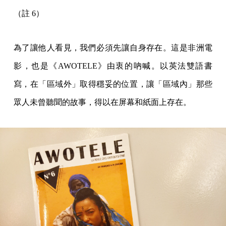
（註 6）
為了讓他人看見，我們必須先讓自身存在。這是非洲電
影，也是《AWOTELE》由衷的吶喊。以英法雙語書
寫，在「區域外」取得穩妥的位置，讓「區域內」那些
眾人未曾聽聞的故事，得以在屏幕和紙面上存在。