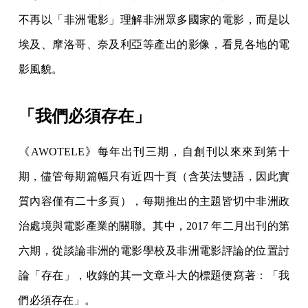
不再以「非洲電影」理解非洲眾多國家的電影，而是以
埃及、摩洛哥、奈及利亞等產出的影像，看見各地的電
影風貌。
「我們必須存在」
《AWOTELE》每年出刊三期，自創刊以來來到第十
期，儘管每期篇幅只有近四十頁（含英法雙語，因此實
質內容僅有二十多頁），每期推出的主題皆切中非洲政
治處境與電影產業的關聯。其中，2017 年二月出刊的第
六期，從談論非洲的電影學校及非洲電影評論的位置討
論「存在」，收錄的其一文章斗大的標題便寫著：「我
們必須存在」。