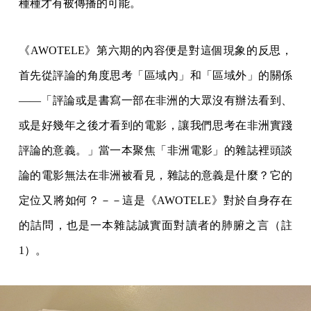
種種才有被傳播的可能。
《AWOTELE》第六期的內容便是對這個現象的反思，
首先從評論的角度思考「區域內」和「區域外」的關係
——「評論或是書寫一部在非洲的大眾沒有辦法看到、
或是好幾年之後才看到的電影，讓我們思考在非洲實踐
評論的意義。」當一本聚焦「非洲電影」的雜誌裡頭談
論的電影無法在非洲被看見，雜誌的意義是什麼？它的
定位又將如何？－－這是《AWOTELE》對於自身存在
的詰問，也是一本雜誌誠實面對讀者的肺腑之言（註
1）。