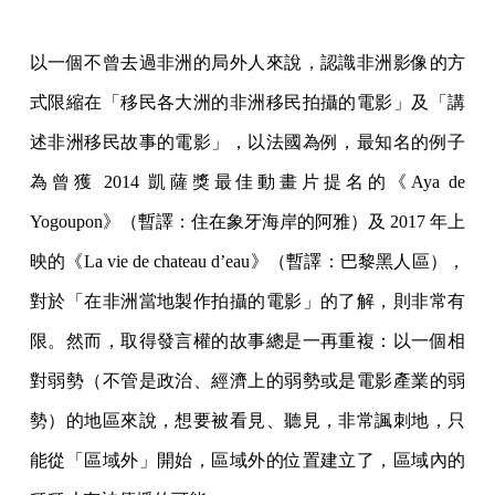
以一個不曾去過非洲的局外人來說，認識非洲影像的方
式限縮在「移民各大洲的非洲移民拍攝的電影」及「講
述非洲移民故事的電影」，以法國為例，最知名的例子
為曾獲 2014 凱薩獎最佳動畫片提名的《Aya de
Yogoupon》（暫譯：住在象牙海岸的阿雅）及 2017 年上
映的《La vie de chateau d’eau》（暫譯：巴黎黑人區），
對於「在非洲當地製作拍攝的電影」的了解，則非常有
限。然而，取得發言權的故事總是一再重複：以一個相
對弱勢（不管是政治、經濟上的弱勢或是電影產業的弱
勢）的地區來說，想要被看見、聽見，非常諷刺地，只
能從「區域外」開始，區域外的位置建立了，區域內的