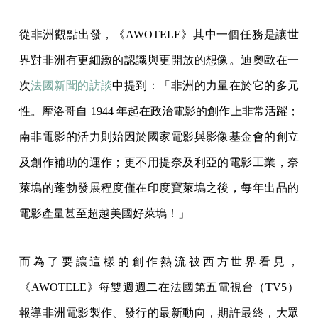
從非洲觀點出發，《AWOTELE》其中一個任務是讓世
界對非洲有更細緻的認識與更開放的想像。迪奧歐在一
次
法國新聞的訪談
中提到：「非洲的力量在於它的多元
性。摩洛哥自 1944 年起在政治電影的創作上非常活躍；
南非電影的活力則始因於國家電影與影像基金會的創立
及創作補助的運作；更不用提奈及利亞的電影工業，奈
萊塢的蓬勃發展程度僅在印度寶萊塢之後，每年出品的
電影產量甚至超越美國好萊塢！」
而為了要讓這樣的創作熱流被西方世界看見，
《AWOTELE》每雙週週二在法國第五電視台（TV5）
報導非洲電影製作、發行的最新動向，期許最終，大眾