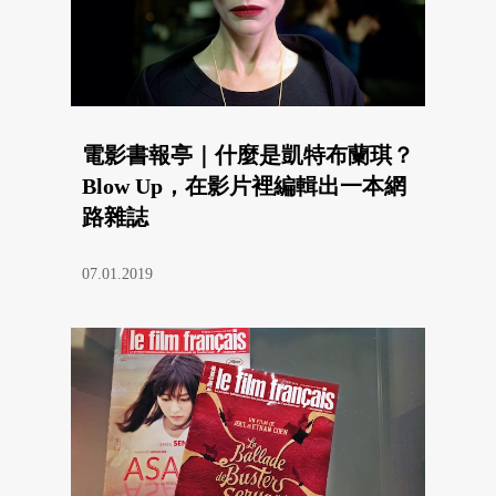
電影書報亭｜什麼是凱特布蘭琪？
Blow Up，在影片裡編輯出一本網
路雜誌
07.01.2019