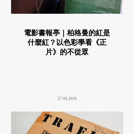
電影書報亭｜柏格曼的紅是
什麼紅？以色彩學看《正
片》的不從眾
27.04.2018