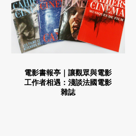
電影書報亭｜讓觀眾與電影
工作者相遇：淺談法國電影
雜誌