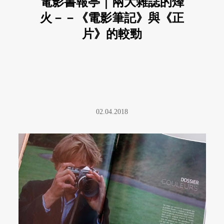
電影書報亭｜兩大雜誌的烽
火－－《電影筆記》與《正
片》的較勁
02.04.2018