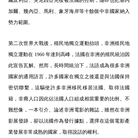
爾及利亞、突尼西亞先後被法國的控制，隨即也把塞內
加爾、幾內亞、馬利、象牙海岸等十餘個中非國家納入
勢力範圍。
第二次世界大戰後，殖民地獨立運動抬頭，非洲殖民地
獨立運動在 1960 年達到高峰，法國在非洲的殖民統治因
此宣告瓦解。然而，長時間統治下，法語成為很多非洲
國家的通用語言，許多國家在獨立之後還是與法國保持
密切聯繫，這驅使許多非洲移民移居法國、取得法國
籍，非裔人口因此佔法國人口組成相當重要的比例。不
難想像，一本引介、論述非洲電影的雜誌，雖然在非洲
影展發跡，卻以法國作為發行據點，選擇在這個電影產
業發展非常成熟的國家，取得說話的權利。