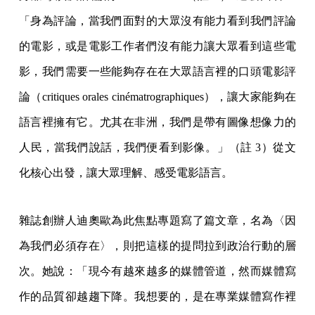
「身為評論，當我們面對的大眾沒有能力看到我們評論
的電影，或是電影工作者們沒有能力讓大眾看到這些電
影，我們需要一些能夠存在在大眾語言裡的口頭電影評
論（critiques orales cinématrographiques），讓大家能夠在
語言裡擁有它。尤其在非洲，我們是帶有圖像想像力的
人民，當我們說話，我們便看到影像。」（註 3）從文
化核心出發，讓大眾理解、感受電影語言。
雜誌創辦人迪奧歐為此焦點專題寫了篇文章，名為〈因
為我們必須存在〉，則把這樣的提問拉到政治行動的層
次。她說：「現今有越來越多的媒體管道，然而媒體寫
作的品質卻越趨下降。我想要的，是在專業媒體寫作裡