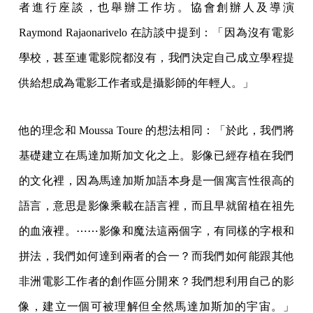
者進行座談，也舉辦工作坊。協會創辦人及導演
Raymond Rajaonarivelo 在訪談中提到：「因為沒有電影
學校，甚至連電影院都沒有，我們決定自己成立學程提
供給想成為電影工作者或是攝影師的年輕人。」
他的理念和 Moussa Toure 的想法相同：「於此，我們將
基礎建立在馬達加斯加文化之上。影像已經存植在我們
的文化裡，因為馬達加斯加語本身是一個寓言性很高的
語言，意思是影像乘載在語言裡，而且早就留植在祖先
的血液裡。⋯⋯影像和魔法這兩個字，有同樣的字根和
拼法，我們如何達到兩者的合一？而我們如何能跟其他
非洲電影工作者的創作區分開來？我們想利用自己的影
像，建立一個可被理解但全然馬達加斯加的宇宙。」