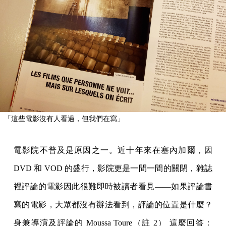
「這些電影沒有人看過，但我們在寫」
電影院不普及是原因之一。近十年來在塞內加爾，因
DVD 和 VOD 的盛行，影院更是一間一間的關閉，雜誌
裡評論的電影因此很難即時被讀者看見——如果評論書
寫的電影，大眾都沒有辦法看到，評論的位置是什麼？
身兼導演及評論的 Moussa Toure（註 2） 這麼回答：