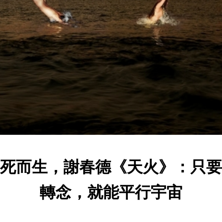
死而生，謝春德《天火》：只要
轉念，就能平行宇宙