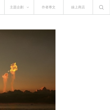
主題企劃
作者專文
線上商店