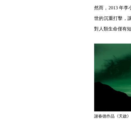
然而，2013 
世的沉重打擊，
對人類生命僅有
謝春德作品《天啟》