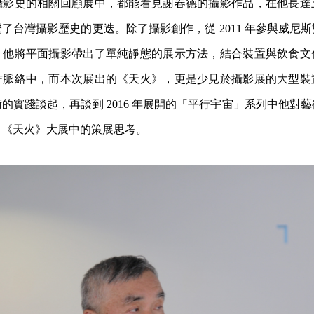
攝影史的相關回顧展中，都能看見謝春德的攝影作品，在他長達
了台灣攝影歷史的更迭。除了攝影創作，從 2011 年參與威尼
，他將平面攝影帶出了單純靜態的展示方法，結合裝置與飲食文
作脈絡中，而本次展出的《天火》，更是少見於攝影展的大型裝
的實踐談起，再談到 2016 年展開的「平行宇宙」系列中他對
曲《天火》大展中的策展思考。