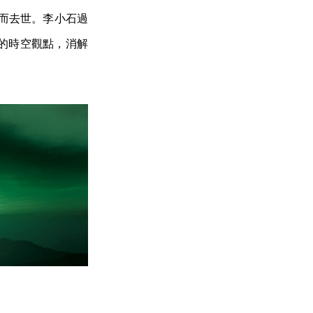
腫而去世。李小石過
的時空觀點，消解