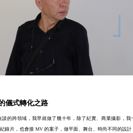
的儀式轉化之路
在談的跨領域，我早就做了幾十年，除了紀實、商業攝影，我
像、紀錄片，也會接 MV 的案子，做平面、舞台、時尚不同的設