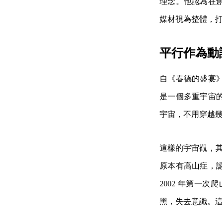
理念。他認為在
媒材視為整體，
平行作為動
自《春德的盛宴
是一個多重宇宙
宇宙，不用穿越
這樣的宇宙觀，其
原本有高山症，
2002 年第一
黑，失去意識。