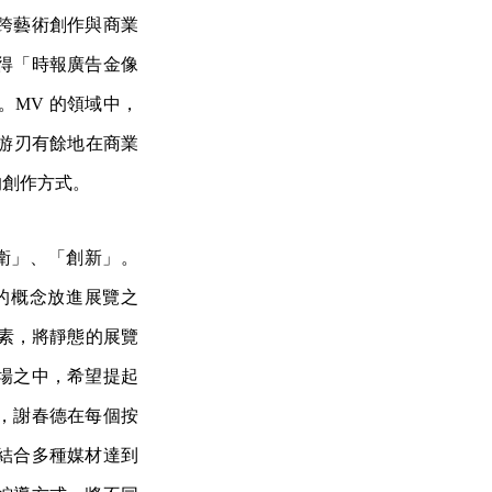
跨藝術創作與商業
得「時報廣告金像
MV 的領域中，
頭游刃有餘地在商業
的創作方式。
前衛」、「創新」。
的概念放進展覽之
素，將靜態的展覽
場之中，希望提起
，謝春德在每個按
結合多種媒材達到