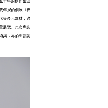
五十年的創作生涯
斯雙年展的個展《春
化等多元媒材，邁
置展覽。此次專訪
藝術與世界的重新認