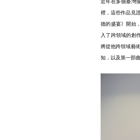
近年在多個臺灣
裡，這些作品見證
德的盛宴》開始
入了跨領域的創
將從他跨領域藝術
知，以及第一部