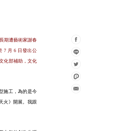
歲起長期遭藝術家謝春
 月 6 日發出公
獲文化部補助，文化
型施工，為的是今
天火》開展。我跟