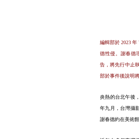
編輯部於 2023 年 
德性侵。謝春德現
告，將先行中止執
部於事件後說明
炎熱的台北午後
年九月，台灣攝
謝春德約在美術