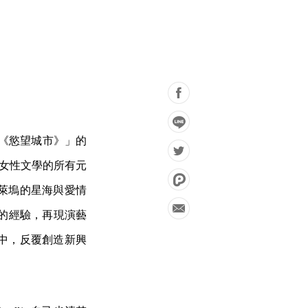
本「後《慾望城市》」的
會女性文學的所有元
萊塢的星海與愛情
自己的經驗，再現演藝
中，反覆創造新興