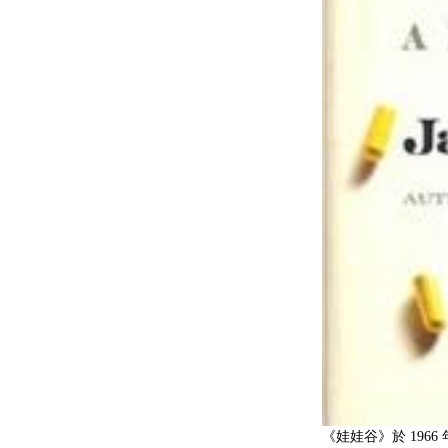
《娃娃谷》於 196