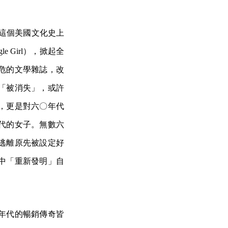
）。這個美國文化史上
e Girl），掀起全
危的文學雜誌，改
「被消失」，或許
，更是對六〇年代
代的女子。無數六
逃離原先被設定好
中「重新發明」自
年代的暢銷傳奇皆