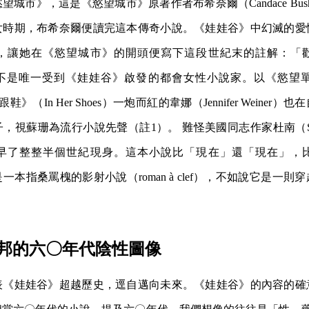
城市》，這是《慾望城市》原著作者布希奈爾（Candace Bush
女時期，布希奈爾便讀完這本傳奇小說。《娃娃谷》中幻滅的愛
，讓她在《慾望城市》的開頭便寫下這段世紀末的註解：「
是唯一受到《娃娃谷》啟發的都會女性小說家。以《慾望單人床
鞋》（In Her Shoes）一炮而紅的韋娜（Jennifer Weiner
視蘇珊為流行小說先聲（註1）。 難怪美國同志作家杜南（Simon
早了整整半個世紀現身。這本小說比「現在」還「現在」，
本指桑罵槐的影射小說（roman à clef），不如說它是一則
邦的六〇年代陰性圖像
表《娃娃谷》超越歷史，逕自邁向未來。《娃娃谷》的內容的確