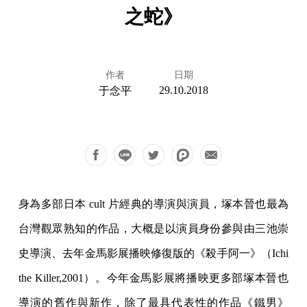
之蛇》
作者
日期
29.10.2018
于念平
身為多部日本 cult 片經典的導演與演員，塚本晉也最為
台灣觀眾熟知的作品，大概是以演員身份參與由三池崇
史導演、去年金馬影展播映修復版的《殺手阿一》（Ichi
the Killer,2001）。今年金馬影展將播映更多部塚本晉也
導演的舊作與新作，除了最具代表性的作品《鐵男》