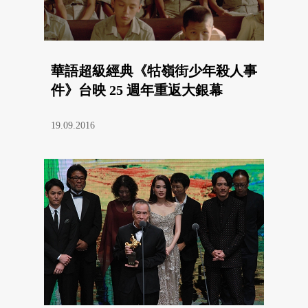
華語超級經典《牯嶺街少年殺人事
件》台映 25 週年重返大銀幕
19.09.2016