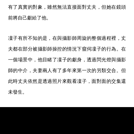
有了真實的對象，雖然無法直接面對丈夫，但她在鏡頭
前將自己獻給了他。
凜子有所不知的是，在與攝影師周旋的整個過程裡，丈
夫都在部分被攝影師操控的情況下窺伺凜子的行為。在
一個場景中，他目睹了凜子的獻身，透過閃光燈與攝影
師的中介，夫妻兩人有了多年來第一次的另類交合。但
此時丈夫依然是透過照片來觀看凜子，面對面的交集還
未發生。