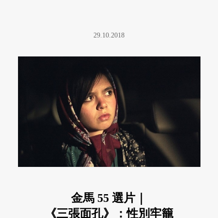
29.10.2018
金馬 55 選片｜
《三張面孔》：性別牢籠