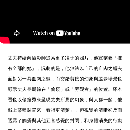
丈夫持續向攝影師追索更多凜子的照片，他宣稱要「擁
有全部的她」，諷刺的是，他無法以自己的血肉之軀去
面對另一具血肉之軀，而交錯剪接的幻象與噩夢場景也
顯示丈夫長期躲在「偷窺」或「旁觀者」的位置。塚本
晉也以偷窺秀來呈現丈夫所見的幻象，與人群一起，他
戴上某種裝置來「看得更清楚」，但視覺的清晰卻反而
透露了觸覺與其他五官感覺的封閉，和身體消失的行動