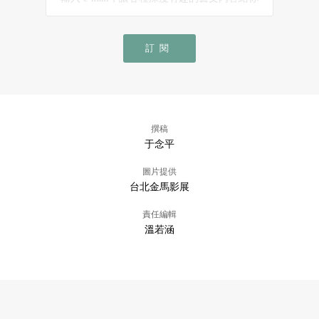
訂閱
撰稿
于念平
圖片提供
台北金馬影展
責任編輯
溫若涵