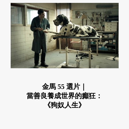
金馬 55 選片｜
當善良養成世界的癲狂：
《狗奴人生》