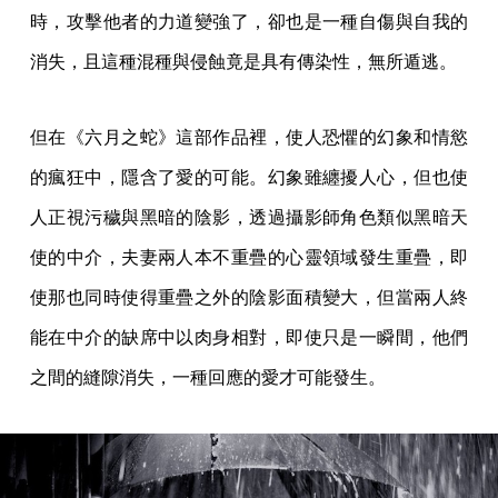
時，攻擊他者的力道變強了，卻也是一種自傷與自我的
消失，且這種混種與侵蝕竟是具有傳染性，無所遁逃。
但在《六月之蛇》這部作品裡，使人恐懼的幻象和情慾
的瘋狂中，隱含了愛的可能。幻象雖纏擾人心，但也使
人正視污穢與黑暗的陰影，透過攝影師角色類似黑暗天
使的中介，夫妻兩人本不重疊的心靈領域發生重疊，即
使那也同時使得重疊之外的陰影面積變大，但當兩人終
能在中介的缺席中以肉身相對，即使只是一瞬間，他們
之間的縫隙消失，一種回應的愛才可能發生。