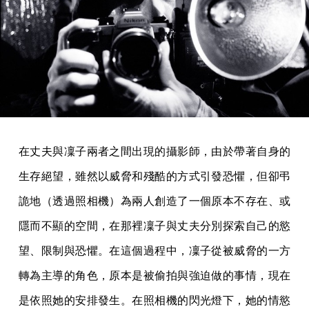
在丈夫與凜子兩者之間出現的攝影師，由於帶著自身的
生存絕望，雖然以威脅和殘酷的方式引發恐懼，但卻弔
詭地（透過照相機）為兩人創造了一個原本不存在、或
隱而不顯的空間，在那裡凜子與丈夫分別探索自己的慾
望、限制與恐懼。在這個過程中，凜子從被威脅的一方
轉為主導的角色，原本是被偷拍與強迫做的事情，現在
是依照她的安排發生。在照相機的閃光燈下，她的情慾