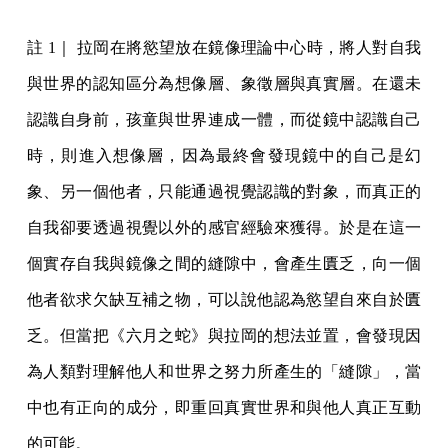
註 1｜ 拉岡在將慾望放在鏡像理論中心時，將人對自我
與世界的認知區分為想像層、象徵層與真實層。在還未
認識自身前，孩童與世界連成一體，而從鏡中認識自己
時，則進入想像層，因為最終會發現鏡中的自己是幻
象、另一個他者，只能通過視覺認識的對象，而真正的
自我卻要透過視覺以外的感官經驗來獲得。於是在這一
個實存自我與鏡像之間的縫隙中，會產生匱乏，向一個
他者欲求欠缺互補之物，可以說他認為慾望自來自於匱
乏。但當把《六月之蛇》與拉岡的想法並置，會發現因
為人類對理解他人和世界之努力所產生的「縫隙」，當
中也有正向的成分，即重回真實世界和與他人真正互動
的可能。