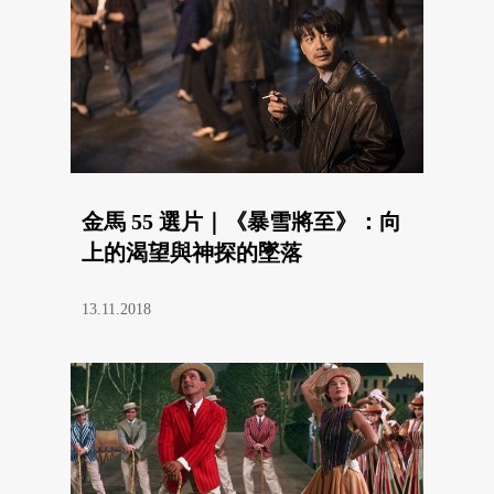
金馬 55 選片｜《暴雪將至》：向
上的渴望與神探的墜落
13.11.2018