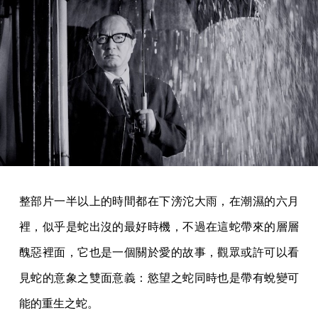
整部片一半以上的時間都在下滂沱大雨，在潮濕的六月
裡，似乎是蛇出沒的最好時機，不過在這蛇帶來的層層
醜惡裡面，它也是一個關於愛的故事，觀眾或許可以看
見蛇的意象之雙面意義：慾望之蛇同時也是帶有蛻變可
能的重生之蛇。