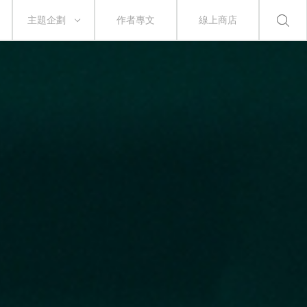
主題企劃
作者專文
線上商店