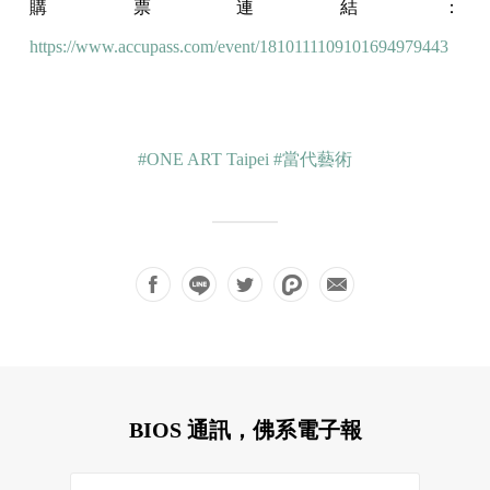
購票連結：
https://www.accupass.com/event/1810111109101694979443
#ONE ART Taipei
#當代藝術
BIOS 通訊，佛系電子報