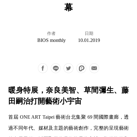
幕
作者
日期
BIOS monthly
10.01.2019
暖身特展，奈良美智、草間彌生、藤
田嗣治打開藝術小宇宙
首屆 ONE ART Taipei 藝術台北集聚 69 間國際畫廊，透
過不同年代、媒材及主題的藝術創作，完整的呈現藝術