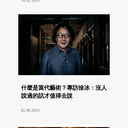
18.02.2019
什麼是當代藝術？專訪徐冰：沒人
說過的話才值得去說
02.08.2018