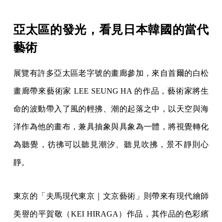
亞太區的發光，看見日本韓國的當代
藝術
展覽有許多亞太區老字號的畫廊參加，來自首爾的白松
畫廊帶來藝術家 LEE SEUNG HA 的作品，藝術家將生
命的波動帶入了風的輕拂、潮的起落之中，以天空與海
洋作為他的畫布，兼具抽象與具象為一體，將視覺轉化
為聽覺，彷彿可以聽見潮汐、聽見吹拂，景不靜則心
靜。
東京的「夫馬現代東京｜文京藝術」則帶來有現代繪師
美譽的平賀敬（KEI HIRAGA）作品，其作品的色彩繽