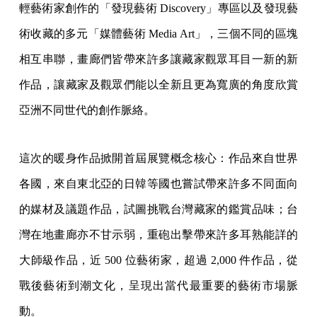
輕藝術家創作的「發現藝術 Discovery」專區以及發現藝
術收藏的多元「媒體藝術 Media Art」，三個不同的區塊
相互串聯，畫廊們皆帶來許多讓藏家觀眾耳目一新的新
作品，讓藏家及觀眾們能以全新且更為寬廣的角度欣賞
亞洲不同世代的創作脈絡。
這次的暖身作品掀開首屆展覽概念核心：作品來自世界
各國，來自東北亞的日韓等國也嘗試帶來許多不同面向
的媒材及議題作品，試圖挑戰台灣藏家的鑑賞品味；台
灣在地畫廊亦不甘示弱，重砲出擊帶來許多耳熟能詳的
大師級作品，近 500 位藝術家，超過 2,000 件作品，從
戰後藝術到潮文化，呈現出當代最重要的藝術市場脈
動。