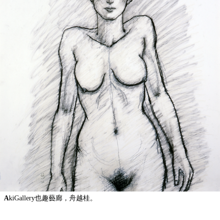
A
kiGallery也趣藝廊，舟越桂。