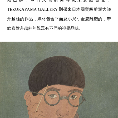
TEZUKAYAMA GALLERY 則帶來日本國寶級雕塑大師
舟越桂的作品，媒材包含平面及小尺寸金屬雕塑的，帶
給喜歡舟越桂的觀眾有不同的視覺品味。