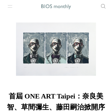
首屆 ONE ART Taipei：奈良美
智、草間彌生、藤田嗣治掀開序