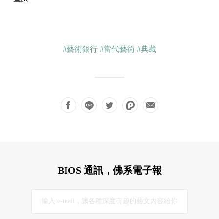
#藝術銀行
#當代藝術
#典藏
BIOS 通訊，佛系電子報