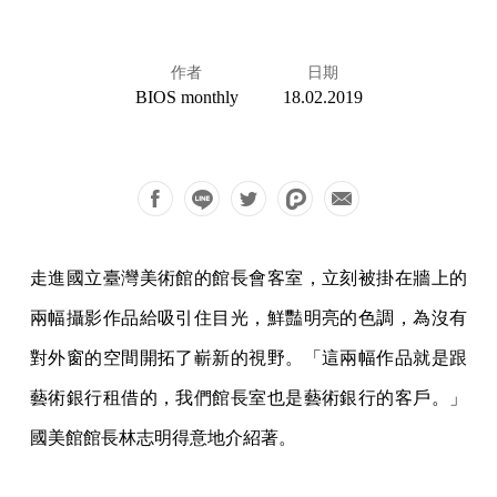
作者
日期
BIOS monthly
18.02.2019
走進國立臺灣美術館的館長會客室，立刻被掛在牆上的
兩幅攝影作品給吸引住目光，鮮豔明亮的色調，為沒有
對外窗的空間開拓了嶄新的視野。「這兩幅作品就是跟
藝術銀行租借的，我們館長室也是藝術銀行的客戶。」
國美館館長林志明得意地介紹著。