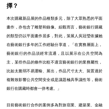
擇？
本次購藏新品展的作品種類多元，除了大眾熟悉的平面
畫作，亦包含了雕塑和錄像。綜觀而言，藝術銀行購藏
的類型仍以平面畫作居多，對此，策展人吳冠瑩依據她
在藝術銀行多年的工作經驗分享道，「在實務層面上，
藝術銀行的作品須經常流通，且以展示在公共空間為
主，某些作品的條件比較不適宜藝術銀行的業務屬性，
比如太脆弱不易運輸、展出，作品尺寸太大、裝置過於
複雜致影響公共空間安全或是議題極具爭議性等，藝術
銀行在購藏時都會一併考慮。」
目前藝術銀行合作的案例多為對旅宿業、建築業、金融