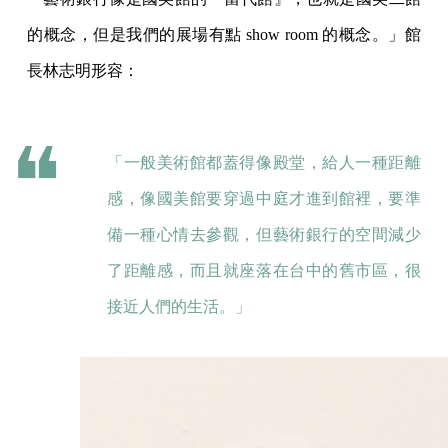
的概念，但是我們的展場有點 show room 的概念。」館
長林志明形容：
「一般美術館都蓋得像殿堂，給人一種距離
感，像國美館要穿過中庭才進到館裡，要準
備一種心情去參觀，但藝術銀行的空間減少
了距離感，而且就座落在台中的舊市區，很
接近人們的生活。」