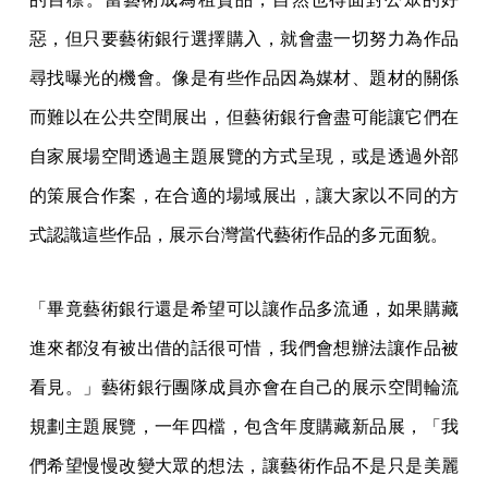
惡，但只要藝術銀行選擇購入，就會盡一切努力為作品
尋找曝光的機會。像是有些作品因為媒材、題材的關係
而難以在公共空間展出，但藝術銀行會盡可能讓它們在
自家展場空間透過主題展覽的方式呈現，或是透過外部
的策展合作案，在合適的場域展出，讓大家以不同的方
式認識這些作品，展示台灣當代藝術作品的多元面貌。
「畢竟藝術銀行還是希望可以讓作品多流通，如果購藏
進來都沒有被出借的話很可惜，我們會想辦法讓作品被
看見。」藝術銀行團隊成員亦會在自己的展示空間輪流
規劃主題展覽，一年四檔，包含年度購藏新品展，「我
們希望慢慢改變大眾的想法，讓藝術作品不是只是美麗