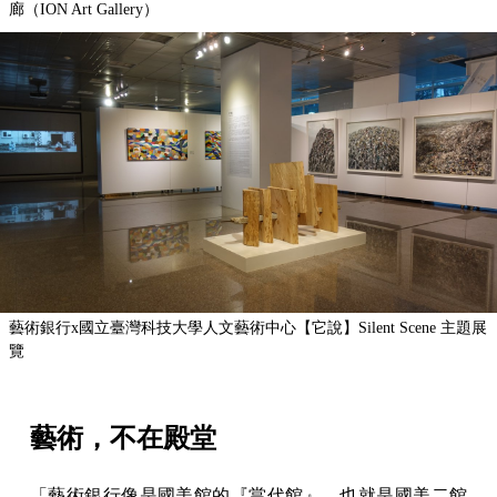
廊（ION Art Gallery）
藝術銀行x國立臺灣科技大學人文藝術中心【它說】Silent Scene 主題展
覽
藝術，不在殿堂
「藝術銀行像是國美館的『當代館』，也就是國美二館