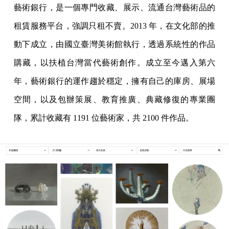
藝術銀行，是一個專門收藏、展示、流通台灣藝術品的
租賃服務平台，強調只租不賣。2013 年，在文化部的推
動下成立，由國立臺灣美術館執行，透過系統性的作品
購藏，以扶植台灣當代藝術創作。成立至今邁入第六
年，藝術銀行的運作趨於穩定，擁有自己的庫房、展場
空間，以及包辦策展、教育推廣、典藏修復的專業團
隊，累計收藏有 1191 位藝術家，共 2100 件作品。