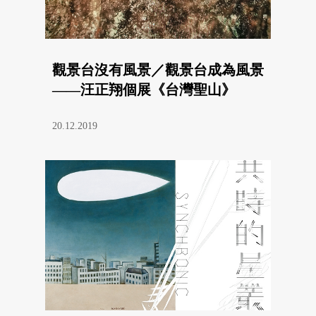
觀景台沒有風景／觀景台成為風景
——汪正翔個展《台灣聖山》
20.12.2019