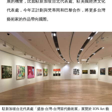
展的機會，比如駐新加坡台北代表處、駐美國經濟文化
代表處，今年正計劃與梵蒂岡和巴黎合作，將更多台灣
藝術家的作品帶向國際。
駐新加坡台北代表處「盛放‧台灣-台灣當代藝術展」展覽於 ION Art 藝