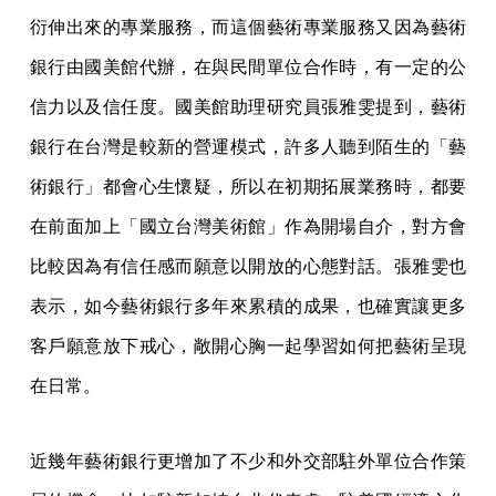
衍伸出來的專業服務，而這個藝術專業服務又因為藝術
銀行由國美館代辦，在與民間單位合作時，有一定的公
信力以及信任度。國美館助理研究員張雅雯提到，藝術
銀行在台灣是較新的營運模式，許多人聽到陌生的「藝
術銀行」都會心生懷疑，所以在初期拓展業務時，都要
在前面加上「國立台灣美術館」作為開場自介，對方會
比較因為有信任感而願意以開放的心態對話。張雅雯也
表示，如今藝術銀行多年來累積的成果，也確實讓更多
客戶願意放下戒心，敞開心胸一起學習如何把藝術呈現
在日常。
近幾年藝術銀行更增加了不少和外交部駐外單位合作策