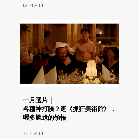
02.08.2018
一月選片｜
各種神打臉？逛《抓狂美術館》，
喔多尷尬的領悟
17.01.2018