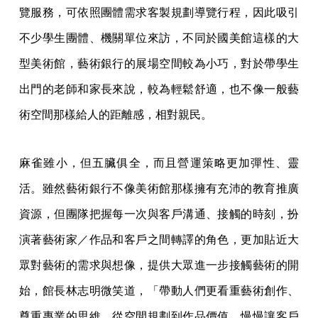
覽服務，可依照團體需求客製規劃導覽行程，因此吸引
不少學生團體、機關單位來訪，不同於國美館這樣的大
型美術館，藝術銀行的展場空間較為小巧，對於帶學生
出門的老師和家長來說，較為輕鬆舒適，也不像一般藝
術空間那樣給人的距離感，相對親民。
麻雀雖小，但五臟俱全，而且營運策略更加彈性、靈
活。雖然藝術銀行不像美術館那樣擁有充沛的教育推廣
資源，但團隊把握每一次與客戶溝通、接觸的時刻，扮
演著藝術家／作品和客戶之間轉譯的角色，更加貼近大
眾對藝術的需求與想像，提供大眾進一步接觸藝術的開
始，館長林志明微笑道，「帶動人們更看重藝術創作、
尊重專業的思維。從空間規劃到作品價值，慢慢讓客戶