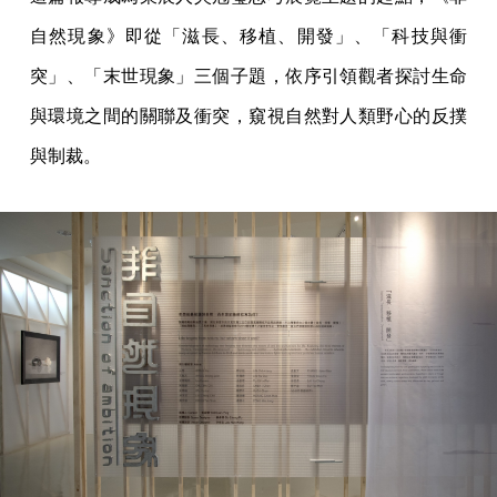
自然現象》即從「滋長、移植、開發」、「科技與衝
突」、「末世現象」三個子題，依序引領觀者探討生命
與環境之間的關聯及衝突，窺視自然對人類野心的反撲
與制裁。