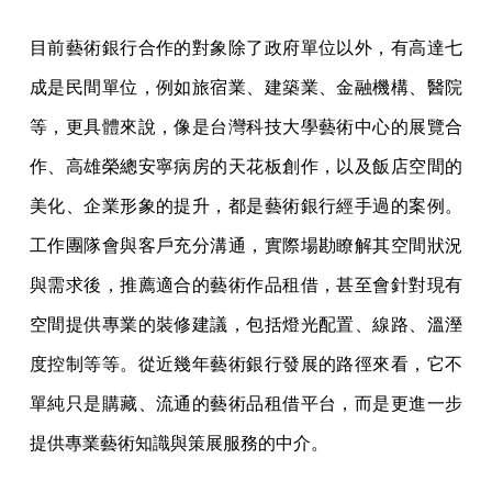
目前藝術銀行合作的對象除了政府單位以外，有高達七
成是民間單位，例如旅宿業、建築業、金融機構、醫院
等，更具體來說，像是台灣科技大學藝術中心的展覽合
作、高雄榮總安寧病房的天花板創作，以及飯店空間的
美化、企業形象的提升，都是藝術銀行經手過的案例。
工作團隊會與客戶充分溝通，實際場勘瞭解其空間狀況
與需求後，推薦適合的藝術作品租借，甚至會針對現有
空間提供專業的裝修建議，包括燈光配置、線路、溫溼
度控制等等。從近幾年藝術銀行發展的路徑來看，它不
單純只是購藏、流通的藝術品租借平台，而是更進一步
提供專業藝術知識與策展服務的中介。