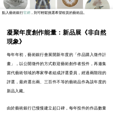
點入藝術銀行
官網
，則可輕鬆挑選希望租賃的藝術品。
凝聚年度創作能量：新品展《非自然
現象》
每年年初，藝術銀行會展開新年度的「作品購入徵件計
畫」，以公開徵件的方式歡迎藝術創作者投件，再邀集
當代藝術領域的專家學者組成評選委員，經過兩階段的
評選，最終選出兩、三百件不等的藝術品作為該年度的
新品入藏。
由於藝術銀行已慢慢建立起口碑，每年投件的作品數量