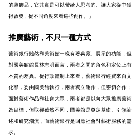
的裝飾品，它其實是可以帶給人思考的、讓大家從中獲
得啟發，從不同角度來看這些創作。」
推廣藝術，不只一種方式
藝術銀行雖然和美術館一樣有著典藏、展示的功能，但
對國美館館長林志明而言，兩者之間的角色和定位上有
本質的差異。從行政體制上來看，藝術銀行經費來自文
化部，委由國美館執行，兩者獨立運作，但密切合作；
面對藝術作品和社會大眾，兩者都是以向大眾推廣藝術
為目標，但取徑截然不同，國美館是奠定基礎、引領論
述和研究潮流，而藝術銀行是回應社會對藝術服務的需
求。