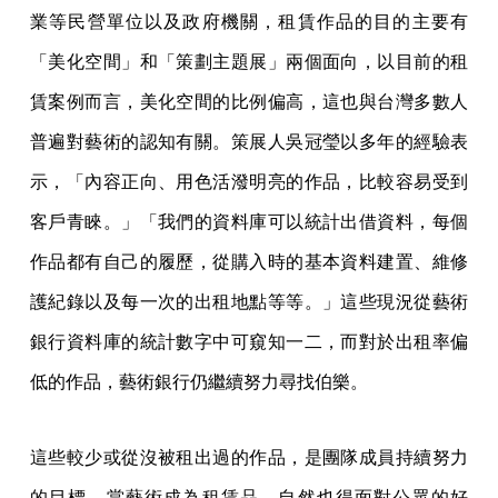
業等民營單位以及政府機關，租賃作品的目的主要有
「美化空間」和「策劃主題展」兩個面向，以目前的租
賃案例而言，美化空間的比例偏高，這也與台灣多數人
普遍對藝術的認知有關。策展人吳冠瑩以多年的經驗表
示，「內容正向、用色活潑明亮的作品，比較容易受到
客戶青睞。」「我們的資料庫可以統計出借資料，每個
作品都有自己的履歷，從購入時的基本資料建置、維修
護紀錄以及每一次的出租地點等等。」這些現況從藝術
銀行資料庫的統計數字中可窺知一二，而對於出租率偏
低的作品，藝術銀行仍繼續努力尋找伯樂。
這些較少或從沒被租出過的作品，是團隊成員持續努力
的目標。當藝術成為租賃品，自然也得面對公眾的好