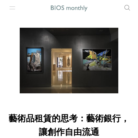
藝術品租賃的思考：藝術銀行，
讓創作自由流通