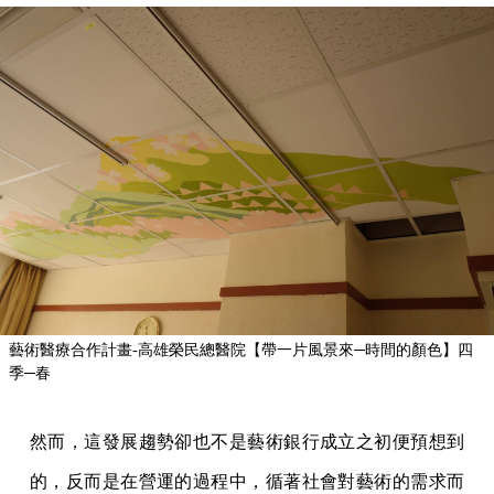
藝術醫療合作計畫-高雄榮民總醫院【帶一片風景來─時間的顏色】四
季─春
然而，這發展趨勢卻也不是藝術銀行成立之初便預想到
的，反而是在營運的過程中，循著社會對藝術的需求而