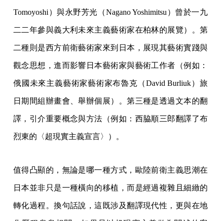
Tomoyoshi）與永野芳光（Nagano Yoshimitsu）曾於一九
二二年參與義大利未來主義藝術家在柏林的展覽）。第
二種則是西方前衛藝術家來到日本，展現其藝術實踐與
觀念思想，進而影響日本藝術家與藝術工作者（例如：
俄國未來主義藝術家藝術家布魯克（David Burliuk）旅
日期間組辦畫會、舉辦個展）。第三種是透過文本的翻
譯，引介重要概念與方法（例如：西脇順三郎翻譯了布
烈東的〈超現實主義宣言〉）。
值得凸顯的，無論是哪一種方式，歐陸前衛主義思潮在
日本並非只是一種橫向的移植，而是經過複雜且細緻的
轉化過程。換句話說，這既涉及翻譯現代性，更與在地