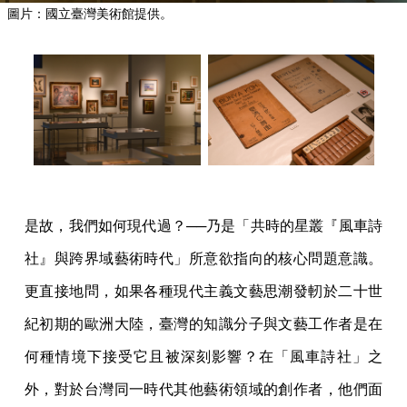
圖片：國立臺灣美術館提供。
是故，我們如何現代過？──乃是「共時的星叢『風車詩
社』與跨界域藝術時代」所意欲指向的核心問題意識。
更直接地問，如果各種現代主義文藝思潮發軔於二十世
紀初期的歐洲大陸，臺灣的知識分子與文藝工作者是在
何種情境下接受它且被深刻影響？在「風車詩社」之
外，對於台灣同一時代其他藝術領域的創作者，他們面