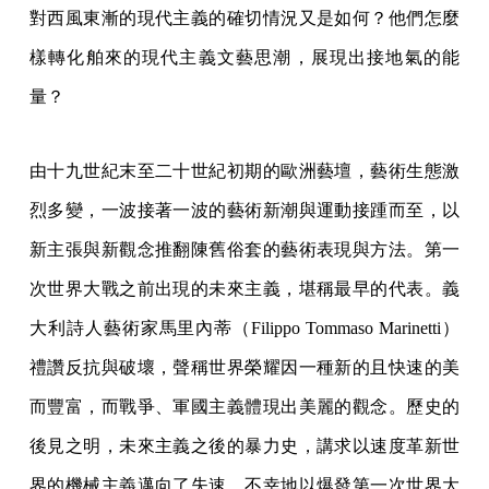
對西風東漸的現代主義的確切情況又是如何？他們怎麼
樣轉化舶來的現代主義文藝思潮，展現出接地氣的能
量？
由十九世紀末至二十世紀初期的歐洲藝壇，藝術生態激
烈多變，一波接著一波的藝術新潮與運動接踵而至，以
新主張與新觀念推翻陳舊俗套的藝術表現與方法。第一
次世界大戰之前出現的未來主義，堪稱最早的代表。義
大利詩人藝術家馬里內蒂（Filippo Tommaso Marinetti）
禮讚反抗與破壞，聲稱世界榮耀因一種新的且快速的美
而豐富，而戰爭、軍國主義體現出美麗的觀念。歷史的
後見之明，未來主義之後的暴力史，講求以速度革新世
界的機械主義邁向了失速，不幸地以爆發第一次世界大