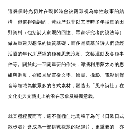
這幾個時光切片在觀影時會被觀眾視為線性敘事的結
構，但值得強調的，黃亞歷並非以其歷時多年搜集的田
野資料（包括詩人家屬的回憶、眾家研究者的說法等）
做為重建與想像的物質基礎，而多是奠基於詩人們曾經
活過的年代所歷經的種種思想浪潮、文藝運動及各種事
件等。關於此一至關重要的作法，導演利用蒙太奇的思
維與調度，召喚且配置從文學、繪畫、攝影、電影到聲
音等領域為數眾多的各式素材，塑造出「風車詩社」在
文化史與文藝史上的潛在形象及嶄新意義。
就某種程度而言，這不僅極佳地闡釋了為何《日曜日式
散步者》會成為一部挑戰觀眾的紀錄片，更重要的，亦