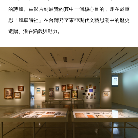
的詩風。由影片到展覽的其中一個核心目的，即在於重
思「風車詩社」在台灣乃至東亞現代文藝思潮中的歷史
遺贈、潛在涵義與動力。