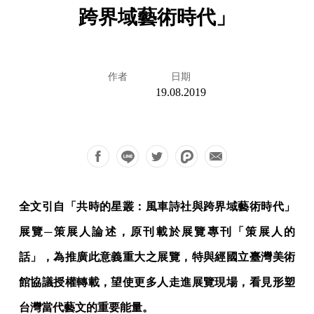
跨界域藝術時代」
作者
日期
19.08.2019
全文引自「共時的星叢：風車詩社與跨界域藝術時代」
展覽─策展人論述，原刊載於展覽專刊「策展人的
話」，為推廣此意義重大之展覽，特與經國立臺灣美術
館協議授權轉載，望使更多人走進展覽現場，看見形塑
台灣當代藝文的重要能量。