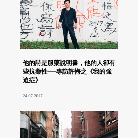
他的詩是服藥說明書，他的人卻有
些抗藥性──專訪許悔之《我的強
迫症》
24.07.2017