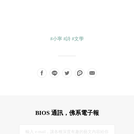
#小寧
#詩
#文學
BIOS 通訊，佛系電子報