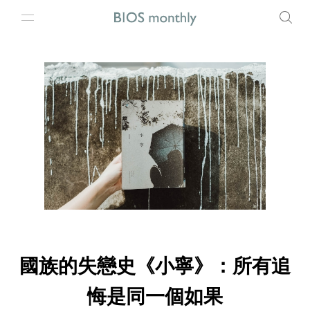
國族的失戀史《小寧》：所有追
悔是同一個如果