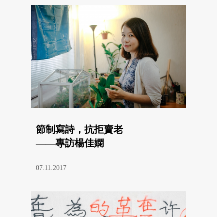
節制寫詩，抗拒賣老
——專訪楊佳嫻
07.11.2017