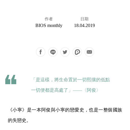
作者
日期
BIOS monthly
18.04.2019
「是這樣，將生命置於一切熙攘的低點
一切便都是高處了」——〈阿俊〉
《小寧》是一本阿俊與小寧的戀愛史，也是一整個國族
的失戀史。