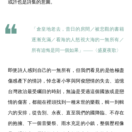
或許也是詩集的意圖。
「倉皇地老去，昔日的房間／被悲觀的書籍
逐漸充滿／看海的人怒視大海的一無所有／
所有追悔是同一個如果」——〈盛夏夜歌〉
即便詩人感到自己的一無所有，但我們看見的是他極盡
傷感產下的情詩，悼念著小寧與阿俊戀情的失去、追憶
台灣政治最受矚目的時刻，無論是受過這個國族或是戀
情的傷害，都能在裡頭找到一種末世的樂觀，輯一到輯
六的安排，從告別、永夜、直至我們的國降臨、不存在
的抱擁、下一個音樂祭、雨水充足的小鎮，整個歷程像