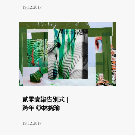
19.12.2017
貳零壹柒告別式｜
跨年 ◎林婉瑜
19.12.2017