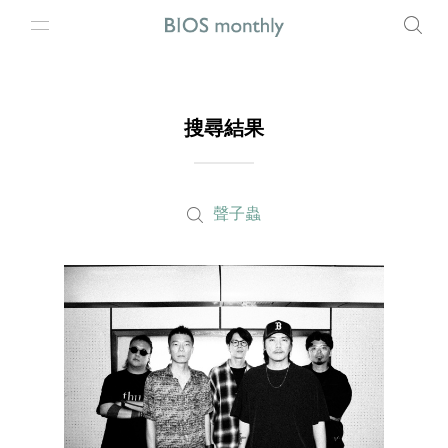
搜尋結果
聲子蟲