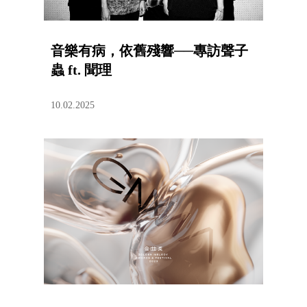
音樂有病，依舊殘響──專訪聲子
蟲 ft. 聞理
10.02.2025