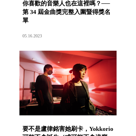
你喜歡的音樂人也在這裡嗎？──
第 34 屆金曲獎完整入圍暨得獎名
單
05.16.2023
要不是盧律銘害她刷卡，Yokkorio