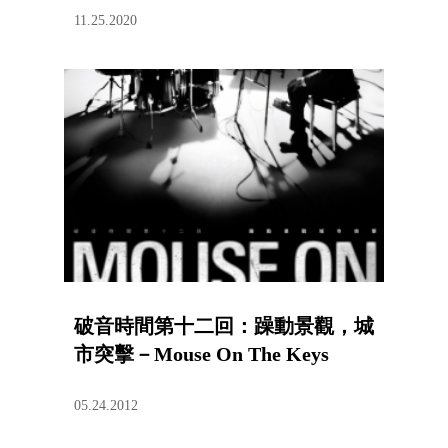
11.25.2020
破音時間第十二回：躁動景觀，城
市突擊－Mouse On The Keys
05.24.2012