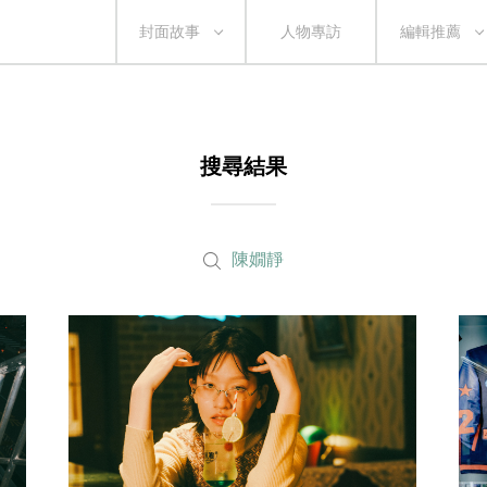
封面故事
人物專訪
編輯推薦
搜尋結果
陳嫺靜