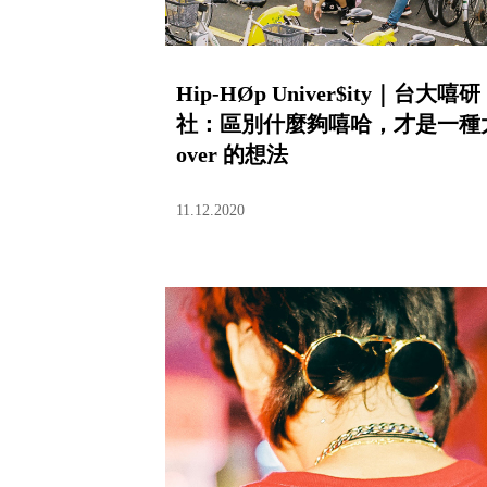
Hip-HØp Univer$ity｜台大嘻研
社：區別什麼夠嘻哈，才是一種
over 的想法
11.12.2020