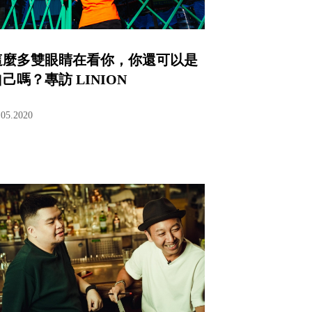
這麼多雙眼睛在看你，你還可以是
己嗎？專訪 LINION
.05.2020