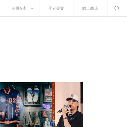
主題企劃
作者專文
線上商店