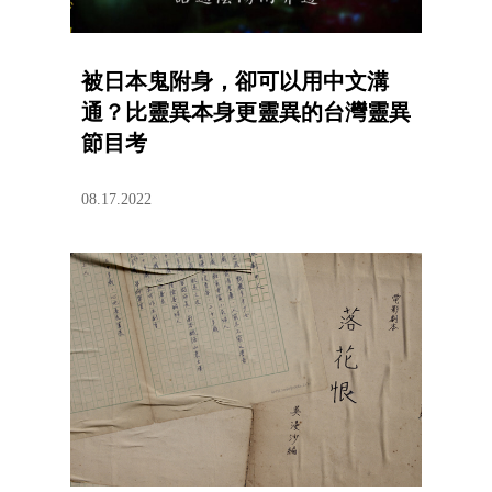
被日本鬼附身，卻可以用中文溝
通？比靈異本身更靈異的台灣靈異
節目考
08.17.2022