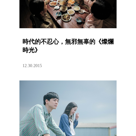
時代的不忍心，無邪無辜的《燦爛
時光》
12.30.2015