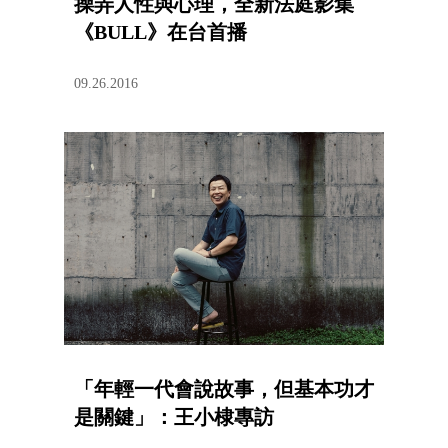
操弄人性與心理，全新法庭影集
《BULL》在台首播
09.26.2016
「年輕一代會說故事，但基本功才
是關鍵」：王小棣專訪