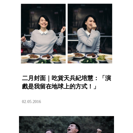
二月封面｜吃貨天兵紀培慧：「演
戲是我留在地球上的方式！」
02.05.2016