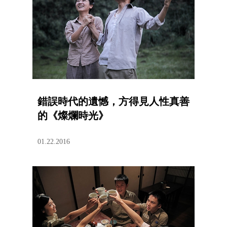
錯誤時代的遺憾，方得見人性真善
的《燦爛時光》
01.22.2016