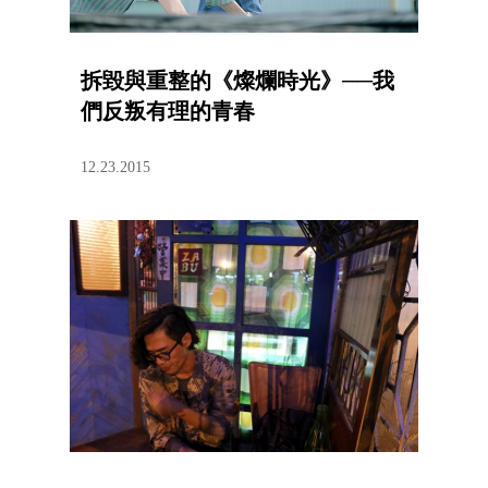
拆毀與重整的《燦爛時光》──我
們反叛有理的青春
12.23.2015