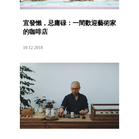
宜發懶，忌庸碌：一間歡迎藝術家
的咖啡店
10.12.2018