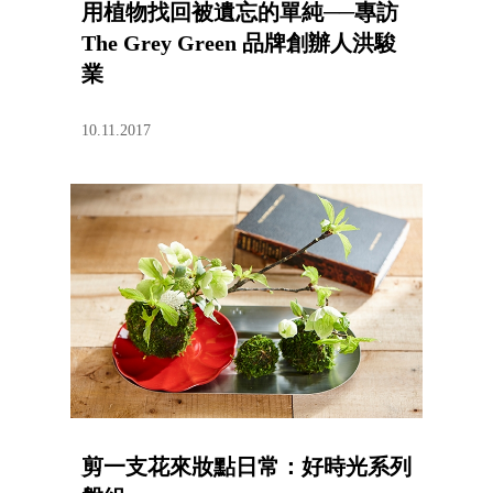
用植物找回被遺忘的單純──專訪
The Grey Green 品牌創辦人洪駿
業
10.11.2017
剪一支花來妝點日常：好時光系列