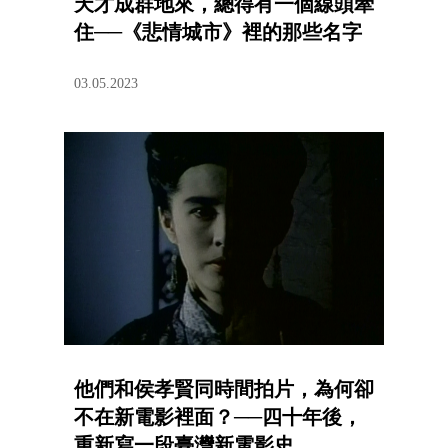
天才成群地來，總得有一個線頭牽
住──《悲情城市》裡的那些名字
03.05.2023
他們和侯孝賢同時間拍片，為何卻
不在新電影裡面？──四十年後，
重新寫一段臺灣新電影史