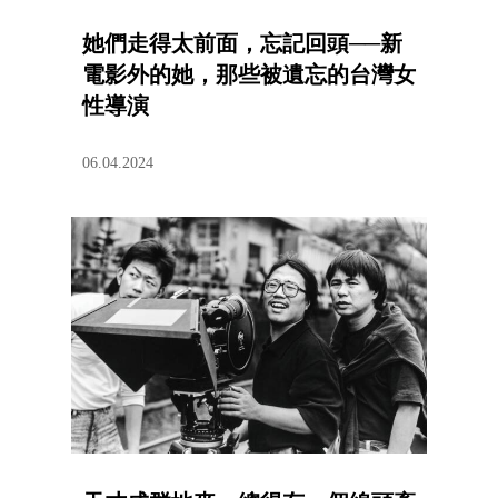
她們走得太前面，忘記回頭──新
電影外的她，那些被遺忘的台灣女
性導演
06.04.2024