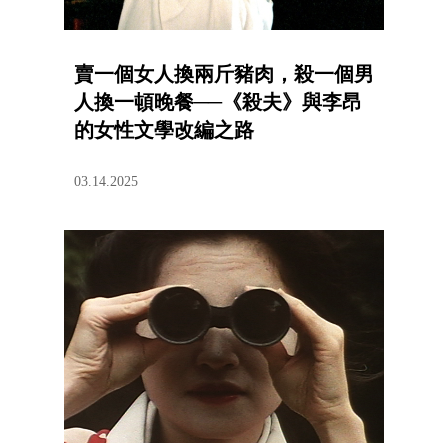
賣一個女人換兩斤豬肉，殺一個男
人換一頓晚餐──《殺夫》與李昂
的女性文學改編之路
03.14.2025