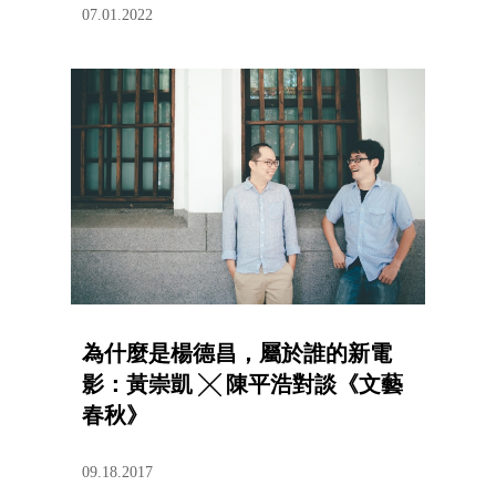
07.01.2022
為什麼是楊德昌，屬於誰的新電
影：黃崇凱 ╳ 陳平浩對談《文藝
春秋》
09.18.2017