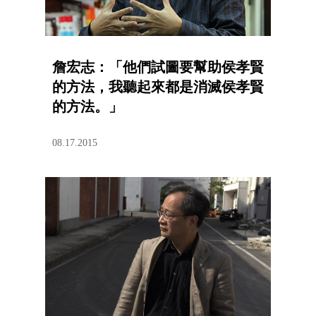
詹宏志：「他們試圖要幫助侯孝賢
的方法，我聽起來都是消滅侯孝賢
的方法。」
08.17.2015