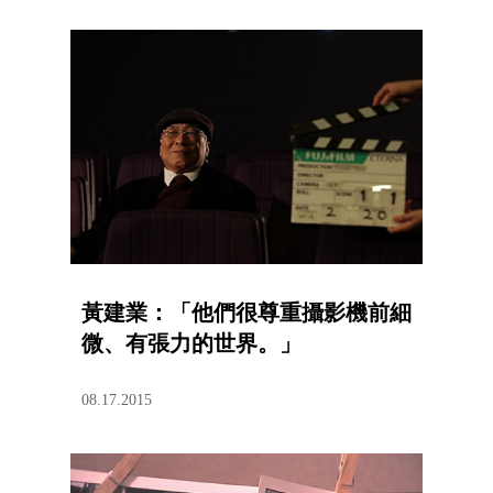
黃建業：「他們很尊重攝影機前細
微、有張力的世界。」
08.17.2015