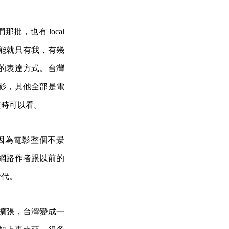
，也有 local
能就只有我，有幾
的表達方式。台灣
影，其他全部是電
隨時可以看。
因為電影整個不景
網路作者跟以前的
時代。
擴張，台灣變成一