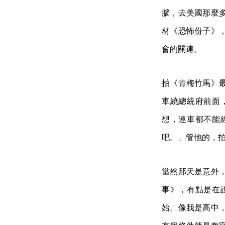
腦，去美國那麼
材《恐怖份子》
會的關連。
拍《青梅竹馬》
車繞總統府前面
想，連車都不能
吧。」管他的，
當然那天是意外
事》，有點是在
始。像我是高中