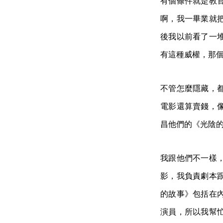
有個條件就是教
啊，我一畢業就
後我以前看了一
有這種威權，那
不管怎麼隱藏，
電影還算賣錢，
昌他們的《光陰
我跟他們不一樣
影，我負責劇本
的故事》包括在
演員，所以我幫