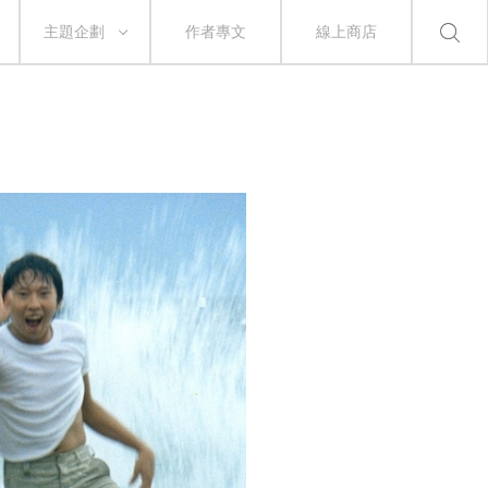
主題企劃
作者專文
線上商店