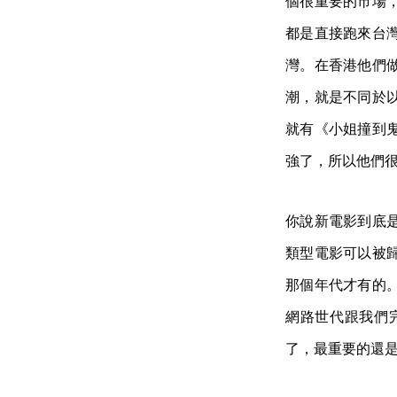
個很重要的市場
都是直接跑來台
灣。在香港他們
潮，就是不同於
就有《小姐撞到
強了，所以他們
你說新電影到底
類型電影可以被
那個年代才有的
網路世代跟我們
了，最重要的還