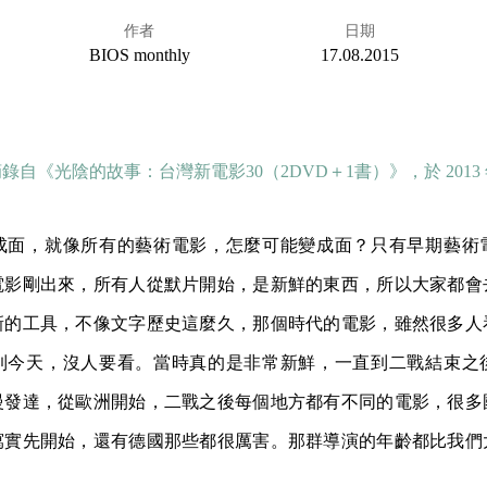
作者
日期
BIOS monthly
17.08.2015
錄自《光陰的故事：台灣新電影30（2DVD＋1書）》，於 2013
成面，就像所有的藝術電影，怎麼可能變成面？只有早期藝術
電影剛出來，所有人從默片開始，是新鮮的東西，所以大家都會
新的工具，不像文字歷史這麼久，那個時代的電影，雖然很多人
到今天，沒人要看。當時真的是非常新鮮，一直到二戰結束之
慢發達，從歐洲開始，二戰之後每個地方都有不同的電影，很多
寫實先開始，還有德國那些都很厲害。那群導演的年齡都比我們