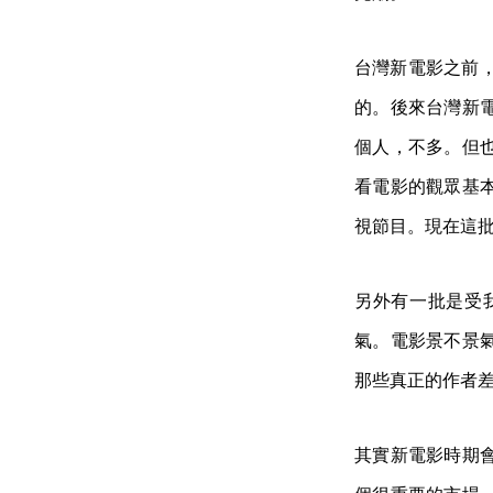
台灣新電影之前，
的。後來台灣新
個人，不多。但
看電影的觀眾基
視節目。現在這
另外有一批是受
氣。電影景不景
那些真正的作者
其實新電影時期