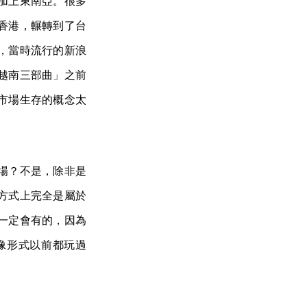
加上東南亞。很多
香港，輾轉到了台
，當時流行的新浪
越南三部曲」之前
市場生存的概念太
場？不是，除非是
方式上完全是屬於
一定會有的，因為
像形式以前都玩過