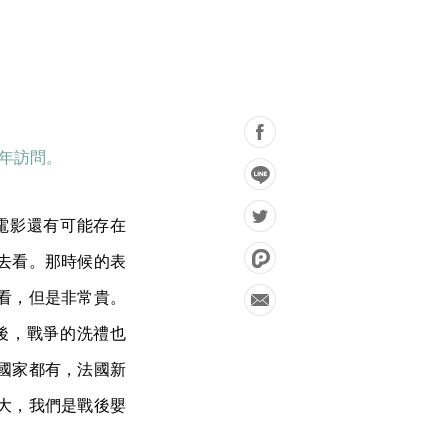
 年訪問。
電影還有可能存在
去看。那時候的表
看，但是非常貴。
後，戰爭的洗禮也
國家都有，法國新
大，我們是戰後嬰