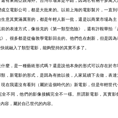
，還有東南亞跟海外。台灣市場算是不錯，因為它有兩千多萬人
灣成立電影公司，都是大批來的。以前上海的電影製片，一直到
做生意其實滿厲害的，都是年輕人新一批，還是以商業市場為主
以前的表達方式，像徐克的《第一類型危險》，還有許鞍華拍「
鬼》。很多都是從倫敦學電影回去的。他們也在創新，但是因為
很快就融入了類型電影，能夠堅持的其實不多了。
是什麼，是一種藝術形式嗎？還是說他本身的形式可以存在於市
歸類，新電影的形式，是因為有效以後，人家延續下去做，表達
。現在我還沒有看到（屬於這個時代的）新電影，但是年輕世代
完全不同，他們的影像接觸完全不一樣。所謂新電影，其實影
是內容，屬於自己世代的內容。