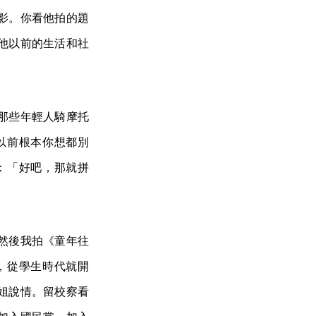
影。你看他拍的題
他以前的生活和社
那些年輕人騎摩托
以前根本你想都別
：「好吧，那就拼
然後我拍《童年往
，從學生時代就開
姐說情。留校察看