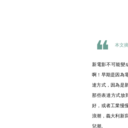
本文摘
新電影不可能變
啊！早期是因為
達方式，因為是
那些表達方式放
好，或者工業慢
浪潮，義大利新
兒潮。