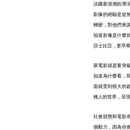
法國新浪潮的導
影像的經驗是從
轉變，對他們來
知道影像是什麼
莎士比亞，更早
新電影就是要突
知道為什麼看，
面就受到很大的
種人的世界，呈
社會狀態和電影
個動力，因為你