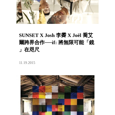
SUNSET X Josh 李霽 X Joël 喬艾
爾跨界合作──if: 將無限可能「鏡
」在咫尺
11.19.2015