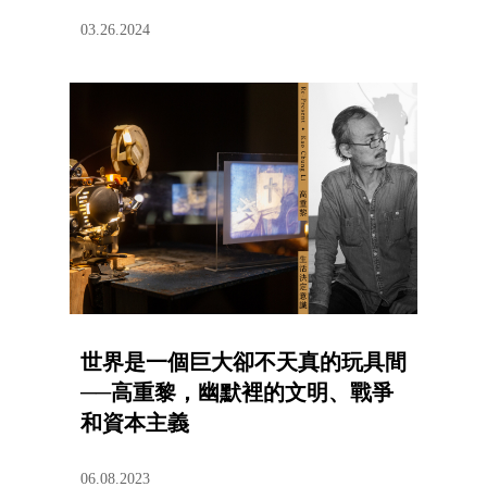
03.26.2024
世界是一個巨大卻不天真的玩具間
──高重黎，幽默裡的文明、戰爭
和資本主義
06.08.2023