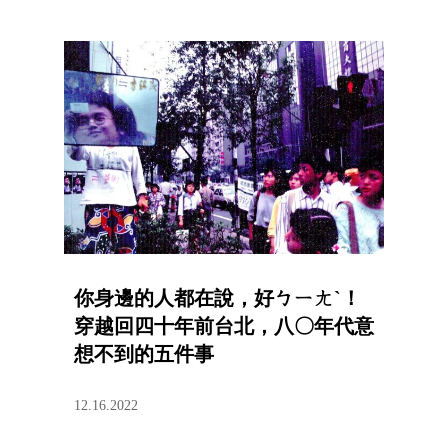
你身邊的人都在說，好ㄅㄧㄤˋ！
穿越回四十年前台北，八〇年代意
想不到的五件事
12.16.2022