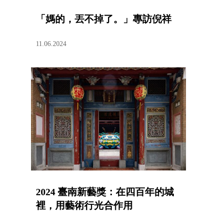
「媽的，丟不掉了。」專訪倪祥
11.06.2024
2024 臺南新藝獎：在四百年的城
裡，用藝術行光合作用