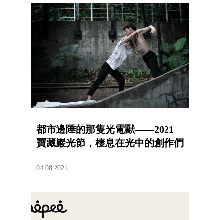
都市邊陲的那隻光電獸——2021
寶藏巖光節，棲息在光中的創作們
04.08.2021