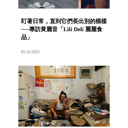
盯著日常，直到它們長出別的模樣
──專訪黃麗音「Lili Deli 麗麗食
品」
05.16.2025