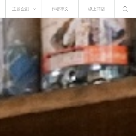
主題企劃
作者專文
線上商店