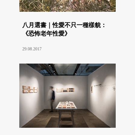
八月選書｜性愛不只一種樣貌：
《恐怖老年性愛》
29.08.2017