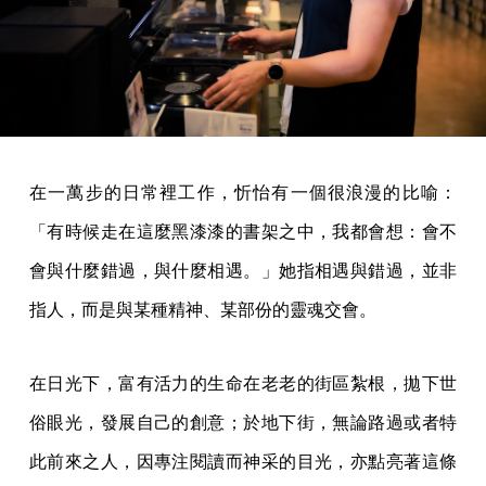
在一萬步的日常裡工作，忻怡有一個很浪漫的比喻：
「有時候走在這麼黑漆漆的書架之中，我都會想：會不
會與什麼錯過，與什麼相遇。」她指相遇與錯過，並非
指人，而是與某種精神、某部份的靈魂交會。
在日光下，富有活力的生命在老老的街區紮根，拋下世
俗眼光，發展自己的創意；於地下街，無論路過或者特
此前來之人，因專注閱讀而神采的目光，亦點亮著這條