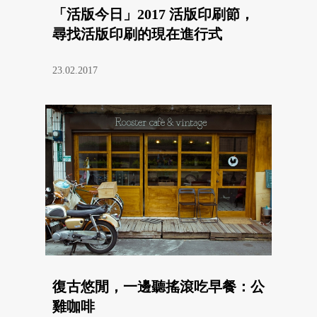
「活版今日」2017 活版印刷節，
尋找活版印刷的現在進行式
23.02.2017
復古悠閒，一邊聽搖滾吃早餐：公
雞咖啡