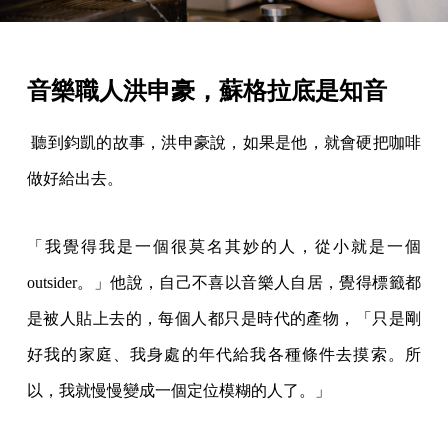
音樂職人洪申豪，蘇格拉底是知音
聽到鈞凱的故事，洪申豪說，如果是他，就會硬把咖啡
做好給出去。
「我覺得我是一個很莫名其妙的人，從小就是一個
outsider。」他說，自己不喜以音樂人自居，覺得標籤都
是被人貼上去的，每個人都只是時代的產物，「只是剛
好我的家庭、我身處的年代給我各種條件去摸索。所
以，我就慢慢變成一個定位模糊的人了。」