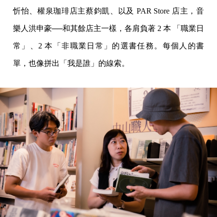
忻怡、權泉珈琲店主蔡鈞凱、以及 PAR Store 店主，音
樂人洪申豪──和其餘店主一樣，各肩負著 2 本 「職業日
常」、2 本「非職業日常」的選書任務。每個人的書
單，也像拼出「我是誰」的線索。