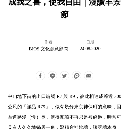
成我之書，使我自由｜漫讀丰景
節
作者
日期
24.08.2020
BIOS 文化創意顧問
中山地下街的出口編號 R7 與 R9，彼此相連成將近 300
公尺的「誠品 R79」，似有幾分東京神保町的意味，因
為道路漫（慢）長，使得閱讀不再只是被經過，時常可
見有人久久地蝸居一角，聚精會神地讀，讓閱讀本身，