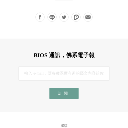
BIOS 通訊，佛系電子報
訂閱
撰稿