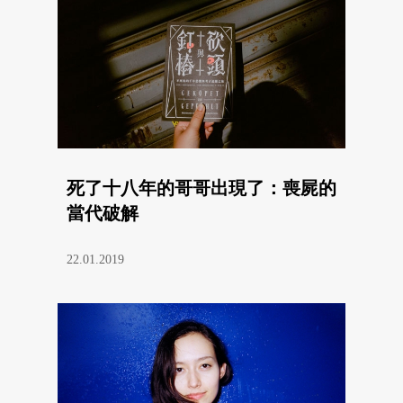
死了十八年的哥哥出現了：喪屍的
當代破解
22.01.2019