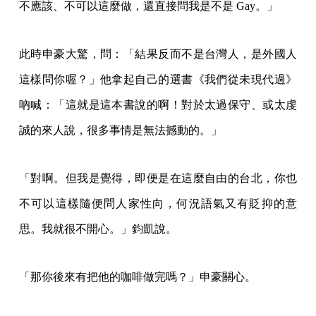
不應該、不可以這麼做，還直接問我是不是 Gay。」
此時申豪大驚，問：「結果反而不是台灣人，是外國人
這樣問你喔？」他拿起自己的選書《我們從未現代過》
吶喊：「這就是這本書說的啊！對於太過保守、或太虔
誠的來人說，很多事情是無法撼動的。」
「對啊。但我是覺得，即便是在這麼自由的台北，你也
不可以這樣隨便問人家性向，何況語氣又有貶抑的意
思。我就很不開心。」鈞凱說。
「那你後來有把他的咖啡做完嗎？」申豪關心。