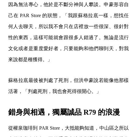
因為無法專心，他於是不斷分神與人攀談。申豪形容自
己在 PAR Store 的狀態，「我跟蘇格拉底一樣，想找任
何人去聊天，所以我不會只在店裡放一些很深、很針對
性的東西，這樣可能就會跟很多人錯過了。無論是流行
文化或者是重度愛好者，只要能夠和他們聊到天，對我
來說都是種獲得。」
蘇格拉底最後被判處了死刑，但洪申豪說若能像他那樣
活著，「判處死刑，我也會死得很開心。」
錯身與相遇，獨屬誠品 R79 的浪漫
從權泉珈琲到 PAR Store，大抵能夠知道，中山區之所以