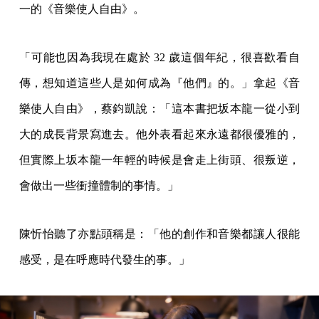
一的《音樂使人自由》。
「可能也因為我現在處於 32 歲這個年紀，很喜歡看自
傳，想知道這些人是如何成為『他們』的。」拿起《音
樂使人自由》，蔡鈞凱說：「這本書把坂本龍一從小到
大的成長背景寫進去。他外表看起來永遠都很優雅的，
但實際上坂本龍一年輕的時候是會走上街頭、很叛逆，
會做出一些衝撞體制的事情。」
陳忻怡聽了亦點頭稱是：「他的創作和音樂都讓人很能
感受，是在呼應時代發生的事。」