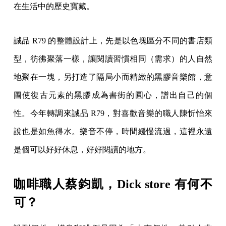
在生活中的歷史寶藏。
誠品 R79 的整體設計上，先是以色塊區分不同的書店類
型，彷彿聚落一樣，讓閱讀習慣相同（需求）的人自然
地聚在一塊，另打造了隔局小而精緻的黑膠音樂館，意
圖使復古元素的黑膠成為書街的圓心，譜出自己的個
性。今年轉調來誠品 R79，對喜歡音樂的職人陳忻怡來
說也是如魚得水。樂音不停，時間緩慢流過，這裡永遠
是個可以好好休息，好好閱讀的地方。
咖啡職人蔡鈞凱，Dick store 有何不
可？