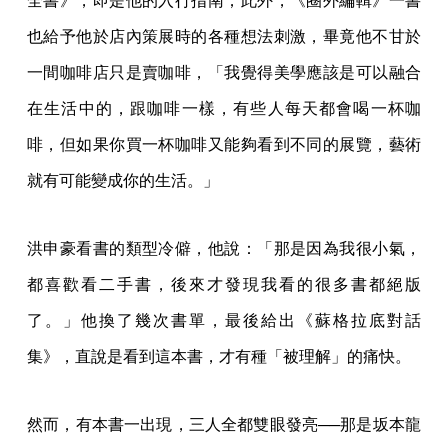
全書》，即是他的入行指南；此外，《圈外編輯》一書
也給予他於店內策展時的各種想法刺激，畢竟他不甘於
一間咖啡店只是賣咖啡，「我覺得美學應該是可以融合
在生活中的，跟咖啡一樣，有些人每天都會喝一杯咖
啡，但如果你買一杯咖啡又能夠看到不同的展覽，藝術
就有可能變成你的生活。」
洪申豪看書的類型冷僻，他說：「那是因為我很小氣，
都喜歡看二手書，後來才發現我看的很多書都絕版
了。」他換了幾次書單，最後給出《蘇格拉底對話
集》，直說是看到這本書，才有種「被理解」的痛快。
然而，有本書一出現，三人全都雙眼發亮──那是坂本龍