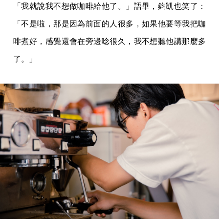
「我就說我不想做咖啡給他了。」語畢，鈞凱也笑了：
「不是啦，那是因為前面的人很多，如果他要等我把咖
啡煮好，感覺還會在旁邊唸很久，我不想聽他講那麼多
了。」