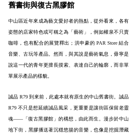
舊書街與復古黑膠館
中山區近年來成為藝文愛好者的熱點，從外看來，各有
姿態的店家特色或可稱之為「藝術」，例如權泉不只賣
咖啡，也有配合的展覽釋出；洪申豪的 PAR Store 結合
音樂、古玩等產品。然而，與其說是藝術氣息，毋寧是
說這一代的青年更擅長摸索、表達自己的輪廓，而非單
單展示產品的樣貌。
誠品 R79 到來前，此處本就有原生的中山舊書街。誠品
R79 不只是想延續誠品風采，更重要是讓街區保留老靈
魂——「復古黑膠館」的構想，由此而生。漫步於中山
地下街，黑膠播送著沉穩悠揚的音樂，也像是挖掘潛藏