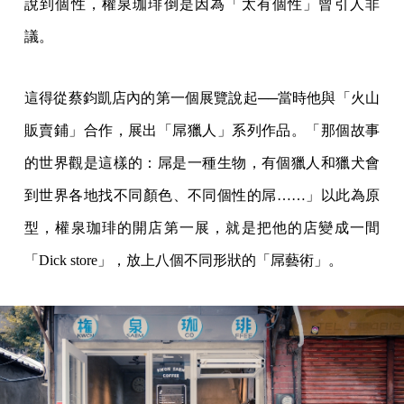
說到個性，權泉珈琲倒是因為「太有個性」曾引人非
議。
這得從蔡鈞凱店內的第一個展覽說起──當時他與「火山
販賣鋪」合作，展出「屌獵人」系列作品。「那個故事
的世界觀是這樣的：屌是一種生物，有個獵人和獵犬會
到世界各地找不同顏色、不同個性的屌……」以此為原
型，權泉珈琲的開店第一展，就是把他的店變成一間
「Dick store」，放上八個不同形狀的「屌藝術」。