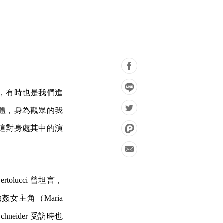
，有時也是我們進
體，身為觀眾的我
這對身處其中的演
ucci 曾坦言，
姦女主角（Maria
chneider 受訪時也