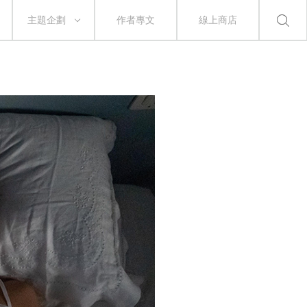
主題企劃
作者專文
線上商店