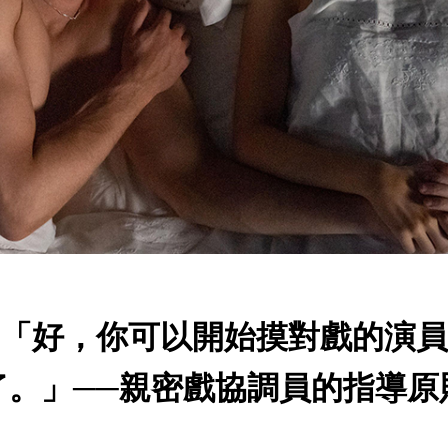
「好，你可以開始摸對戲的演員
了。」──親密戲協調員的指導原