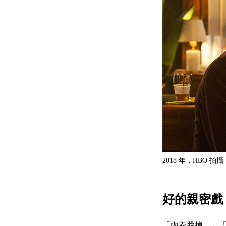
2018 年，HBO 拍
好的親密戲
「內衣脫掉。」