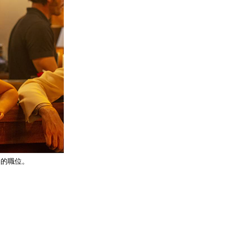
r）的職位。