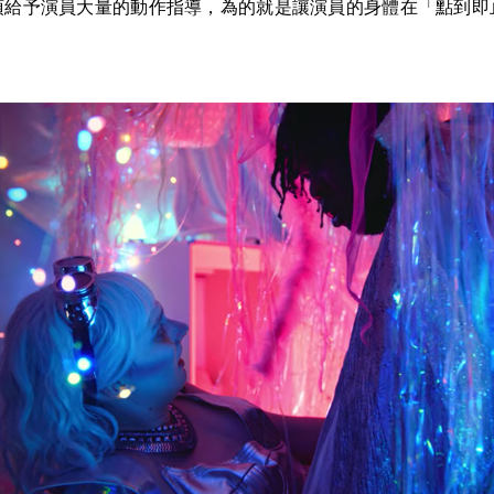
須給予演員大量的動作指導，為的就是讓演員的身體在「點到即
。