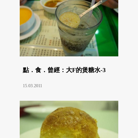
點．食．曾經：大F的煲糖水-3
15.03.2011