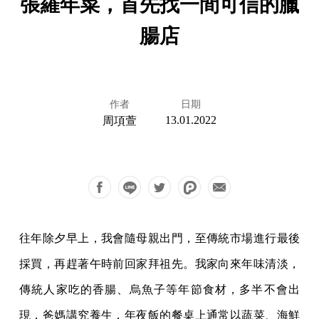
張羅年菜，首先找一間可信的臘
腸店
作者
日期
13.01.2022
周項萱
往年除夕早上，我會隨母親出門，至傳統市場進行最後
採買，再趕著午時前回家拜祖先。我家向來年味清淡，
傳統人家吃的香腸、烏魚子等年節食材，多半不會出
現，爸媽講究養生，年夜飯的餐桌上通常以蔬菜、海鮮