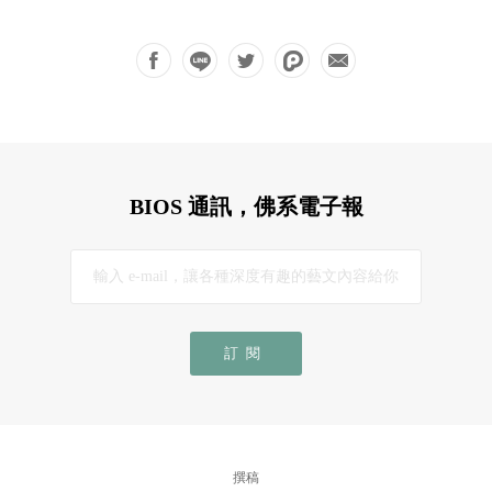
BIOS 通訊，佛系電子報
訂閱
撰稿