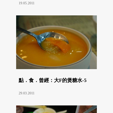
19.05.2011
點．食．曾經：大F的煲糖水-5
29.03.2011