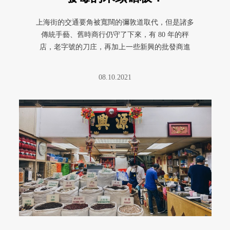
上海街的交通要角被寬闊的彌敦道取代，但是諸多
傳統手藝、舊時商行仍守了下來，有 80 年的秤
店，老字號的刀庄，再加上一些新興的批發商進
駐。其中，廚具迷們不可錯過的 ...
08.10.2021