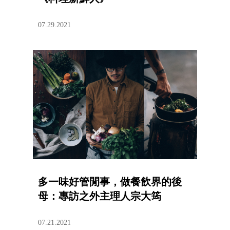
07.29.2021
多一味好管閒事，做餐飲界的後
母：專訪之外主理人宗大筠
07.21.2021