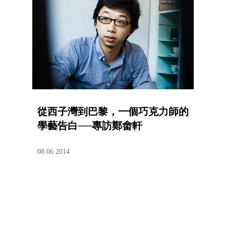
從西子灣到巴黎，一個巧克力師的
學藝告白──專訪鄭畬軒
08.06.2014