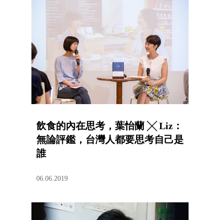
飲食的內在思考，葉怡蘭 ╳ Liz：
無論評鑑，台灣人都要思考自己是
誰
06.06.2019