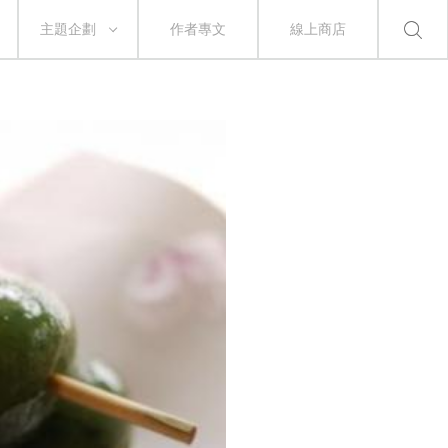
主題企劃
作者專文
線上商店