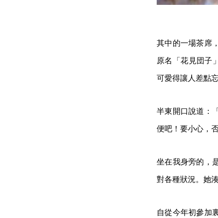
其中的一場茶席
原名「花見団子」，
可愛得讓人差點
半東開口說道：
便吧！要小心，
坐在我身旁的，
對各種狀況。她
自從今年初參加