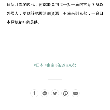
日新月異的現代，何處能見到這一點
一滴的古意？身為
外國人，更應該把握這個資源，有幸來到京都，一窺日
本原始精神的足跡
。
#日本
#東京
#茶道
#京都