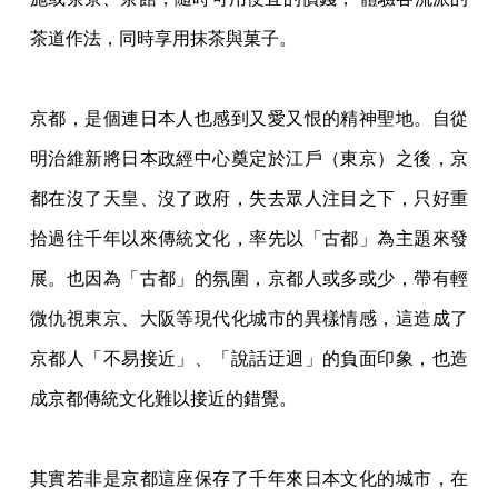
茶道作法，同時享用抹茶與菓子。
京都，是個連日本人也感到又愛又恨的精神聖地。自從
明治維新將日本政經中心奠定於江戶
（東京）之後，京
都在沒了天皇、沒了政府，失去眾人注目之下，只好重
拾過往千年以來傳
統文化，率先以「古都」為主題來發
展。也因為「古都」的氛圍，京都人或多或少，帶有輕
微仇視東京、大阪等現代化城市的異樣情感，這造成了
京都人「不易接近」、「說話迂迴」
的負面印象，也造
成京都傳統文化難以接近的錯覺。
其實若非是京都這座保存了千年來日本文化的城市，在