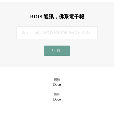
BIOS 通訊，佛系電子報
訂閱
撰稿
Doco
攝影
Doco