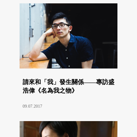
請來和「我」發生關係——專訪盛
浩偉《名為我之物》
09.07.2017