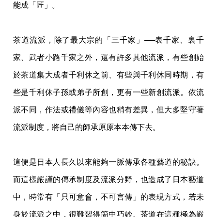
能成「匠」。
茶道流派，除了最大宗的「三千家」──表千家、裏千
家、武者小路千家之外，還有許多其
他流派，有些創始
於茶道集大成者千利休之前、有些與千利休同時期，有
些是千利休子孫或
弟子所創，更有一些新創流派。依流
派不同，作法或禮儀等內容也稍有差異，但大多堅守著
流派制度，將自己的師承原原本本傳下去。
這便是日本人長久以來能夠一脈傳承各種藝道的秘訣。
而這樣嚴謹的傳承制度及流派分野，
也造成了日本藝道
中，時常有「只可意會，不可言傳」的表現方式，若未
身於流派之中，很
難習得箇中巧妙。茶道在這種極為嚴