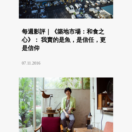
每週影評｜《築地市場：和食之
心》： 我賣的是魚，是信任，更
是信仰
07.11.2016