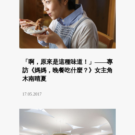
「啊，原來是這種味道！」——專
訪《媽媽，晚餐吃什麼？》女主角
木南晴夏
17.05.2017