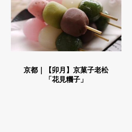
京都｜【卯月】京菓子老松
「花見糰子」