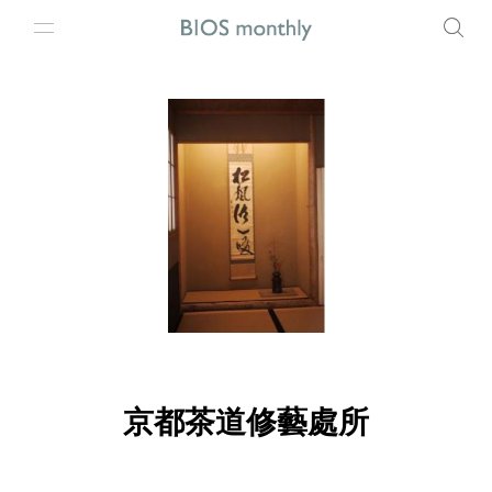
京都茶道修藝處所