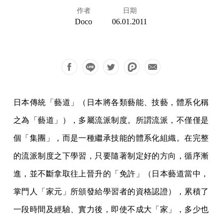
作者
日期
Doco
06.01.2011
日本傳統「藝道」（日本將各類藝能、技藝，體系化稱
之為「藝道」），多屬流派制度。所謂流派，不僅僅是
個「集團」，而是一種繼承技能的體系化組織。在完整
的流派制度之下學
習，只要隨著制定好的方向，循序漸
進，並不斷拿取往上晉升的「免許」（日本藝道當中，
掌門人「家元」所頒發給學習者的資格認證），累積了
一段時間及經驗、實力後，即使不成
大「家」，多少也