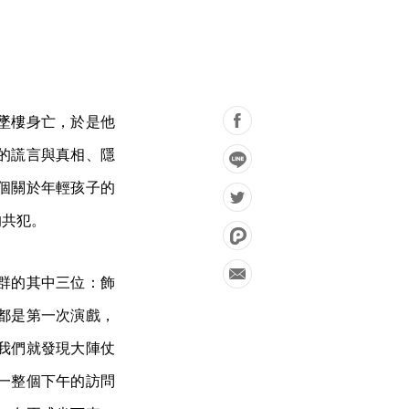
墜樓身亡，於是他
的謊言與真相、隱
個關於年輕孩子的
的共犯。
群的其中三位：飾
都是第一次演戲，
我們就發現大陣仗
一整個下午的訪問