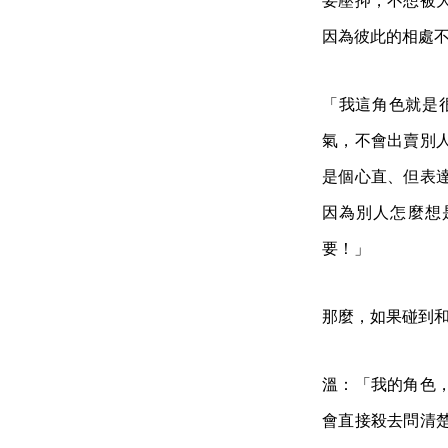
要壓抑，不想被
因為彼此的相處
「我這角色就是
氣，不會出賣別
是個心直、但表
因為別人怎麼想
要！」
那麼，如果碰到
溫：「我的角色
會直接殺去問清