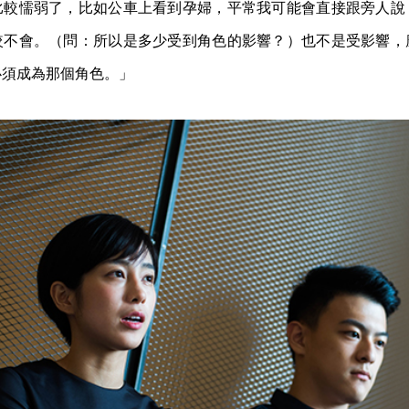
比較懦弱了，比如公車上看到孕婦，平常我可能會直接跟旁人說
較不會。（問：所以是多少受到角色的影響？）也不是受影響，
必須成為那個角色。」