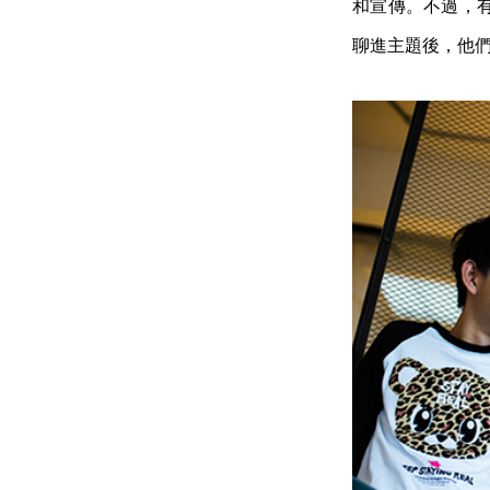
和宣傳。不過，
聊進主題後，他