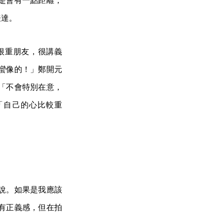
是會有一點距離，
表達。
很重朋友，很講義
蠻像的！」鄭開元
「不會特別在意，
「自己的心比較重
說。如果是我應該
有正義感，但在拍