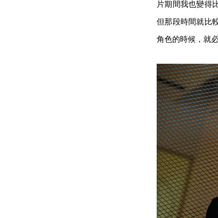
片期間我也變得
但那段時間就比
角色的時候，就