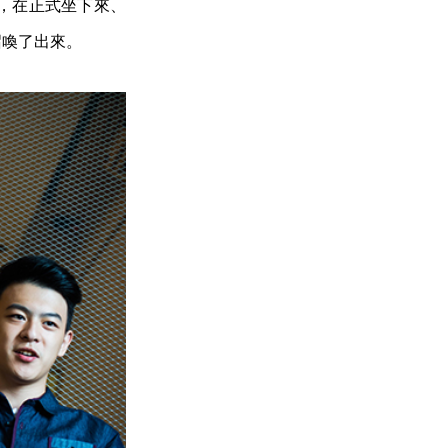
，在正式坐下來、
召喚了出來。