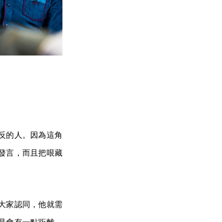
反的人。因為這角
發言，而且把哏藏
大家認同，他就需