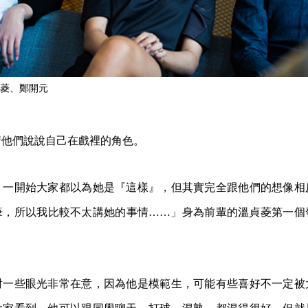
菱、鄭開元
請他們說說自己在戲裡的角色。
，一開始大家都以為她是『這樣』，但其實完全跟他們的想像相
筆，所以我比較不太講她的事情……」身為前輩的溫貞菱第一個
對一些眼光非常在意，因為他是模範生，可能有些喜好不一定被