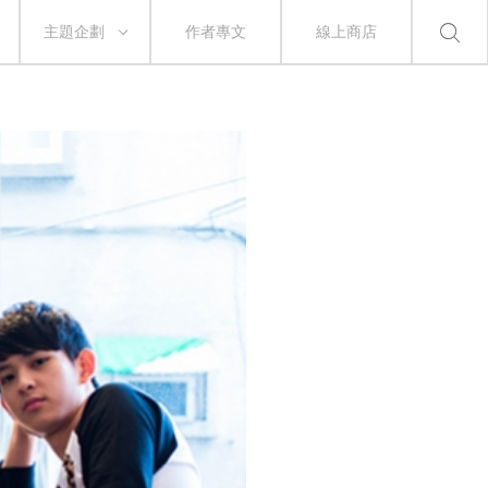
主題企劃
作者專文
線上商店