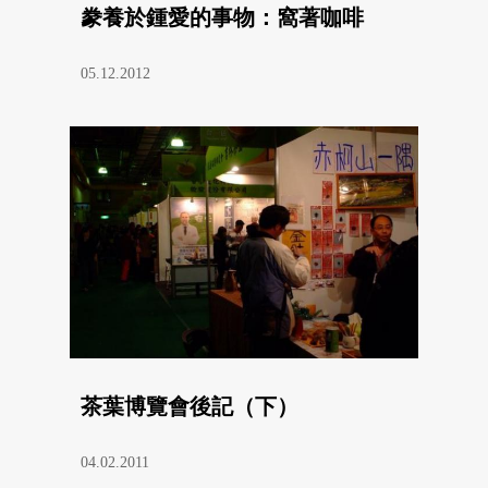
豢養於鍾愛的事物：窩著咖啡
05.12.2012
茶葉博覽會後記（下）
04.02.2011