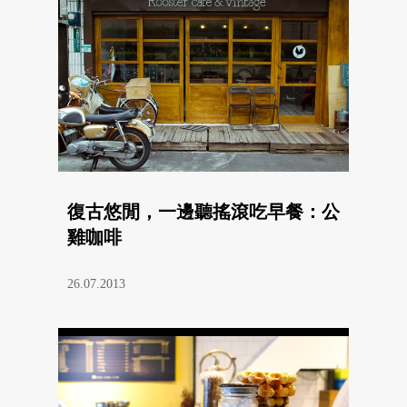
復古悠閒，一邊聽搖滾吃早餐：公
雞咖啡
26.07.2013