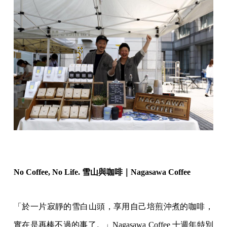
No Coffee, No Life. 雪山與咖啡｜Nagasawa Coffee
「於一片寂靜的雪白山頭，享用自己培煎沖煮的咖啡，
實在是再棒不過的事了。」Nagasawa Coffee 十週年特別