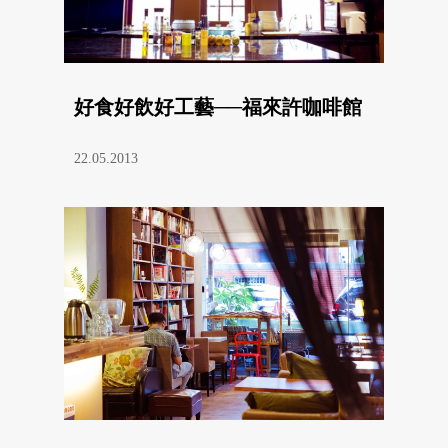
好食好飲好工藝──福來許咖啡館
22.05.2013