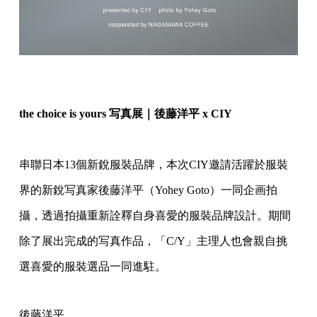
the choice is yours 写真展｜後藤洋平 x CIY
串聯日本13個新銳服裝品牌，
本次CIY邀請活躍於服裝
界的新銳写真家後藤洋平（Yohey Goto）一同企画拍
攝，
透過拍攝重新詮釋自身喜愛的服裝品牌設計。
期間
除了展出完成的写真作品，「C/Y」
主理人也會親自挑
選喜愛的服裝選品一同進駐。
後藤洋平