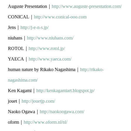
Auguste Presentation｜
http://www.
auguste-presentation.com/
CONICAL｜
http://www.conical-
ooo.com
Jens｜
http://j-e-n-s.jp/
niuhans｜
http://www.niuhans.
com/
ROTOL｜
http://www.rotol.jp/
YAECA｜
http://www.yaeca.com/
human nature by Rikako Nagashima｜
http://rikako-
nagashima.com/
Ken Kagami｜
http://kenkagamiart.
blogspot.jp/
jouet｜
http://jouetjp.com/
Naoko Ogawa｜
http://naokoogawa.com/
oform｜
http://www.oform.nl/nl/