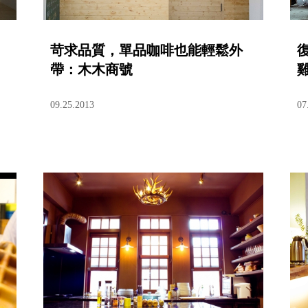
苛求品質，單品咖啡也能輕鬆外
帶：木木商號
09.25.2013
07