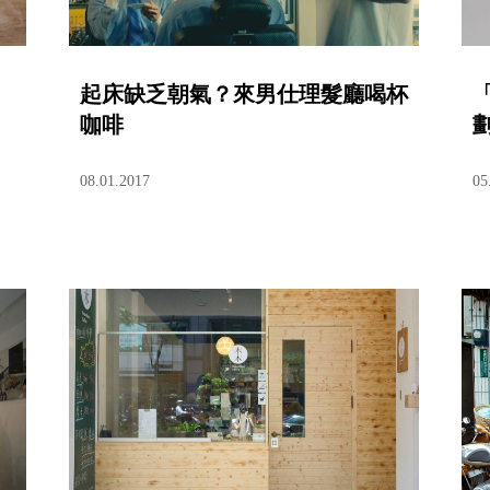
起床缺乏朝氣？來男仕理髮廳喝杯
」
咖啡
08.01.2017
05