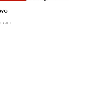
TWO
.03.2011