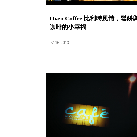
Oven Coffee 比利時風情，鬆餅
咖啡的小幸福
07.16.2013