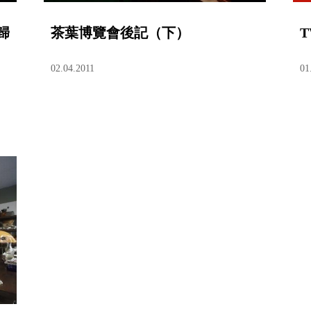
歸
茶葉博覽會後記（下）
02.04.2011
01