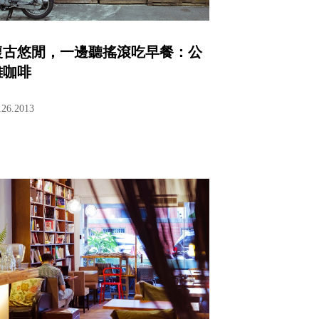
復古悠閒，一邊聽搖滾吃早餐：公
雞咖啡
.26.2013