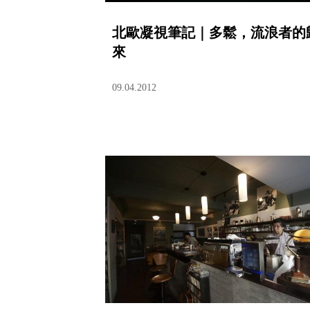
北歐凝視筆記｜多鬆，流浪者的
來
09.04.2012