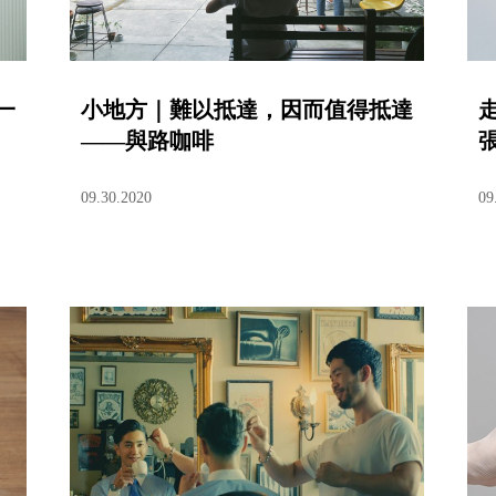
一
小地方｜難以抵達，因而值得抵達
——與路咖啡
09.30.2020
09