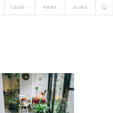
主題企劃
作者專文
線上商店