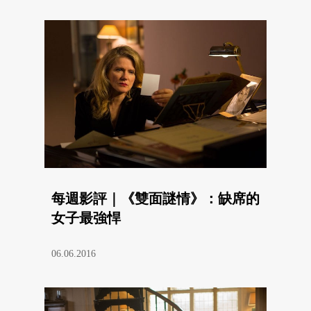
每週影評｜《雙面謎情》：缺席的
女子最強悍
06.06.2016