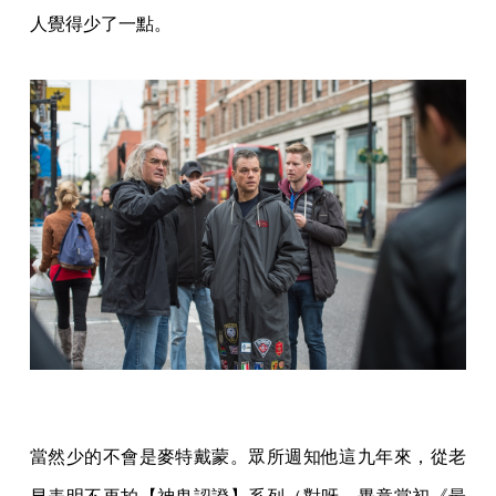
人覺得少了一點。
當然少的不會是麥特戴蒙。眾所週知他這九年來，從老