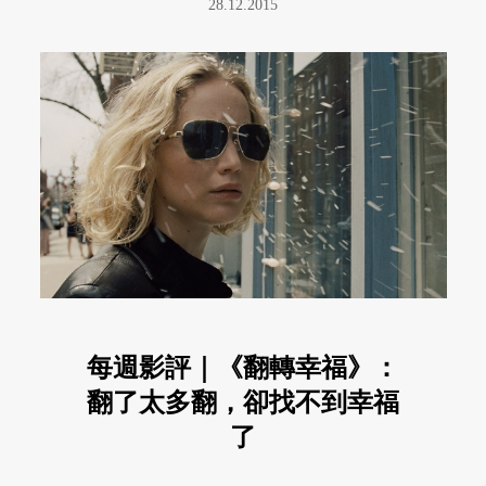
28.12.2015
每週影評｜《翻轉幸福》：
翻了太多翻，卻找不到幸福
了