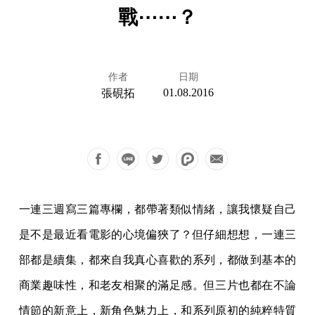
戰⋯⋯？
作者
日期
01.08.2016
張硯拓
一連三週寫三篇專欄，都帶著類似情緒，讓我懷疑自己
是不是最近看電影的心境偏狹了？但仔細想想，一連三
部都是續集，都來自我真心喜歡的系列，都做到基本的
商業趣味性，和老友相聚的滿足感。但三片也都在不論
情節的新意上，新角色魅力上，和系列原初的純粹特質