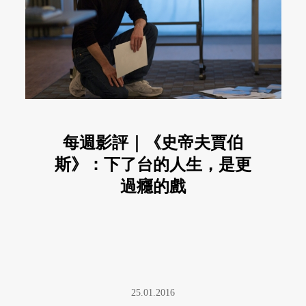
每週影評｜《史帝夫賈伯
斯》：下了台的人生，是更
過癮的戲
25.01.2016