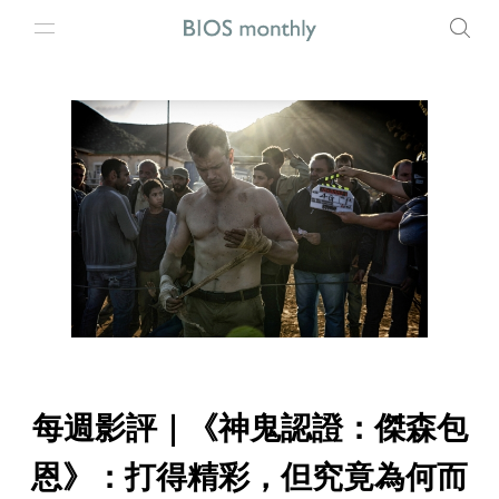
每週影評｜《神鬼認證：傑森包
恩》：打得精彩，但究竟為何而