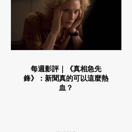
每週影評｜《真相急先
鋒》：新聞真的可以這麼熱
血？