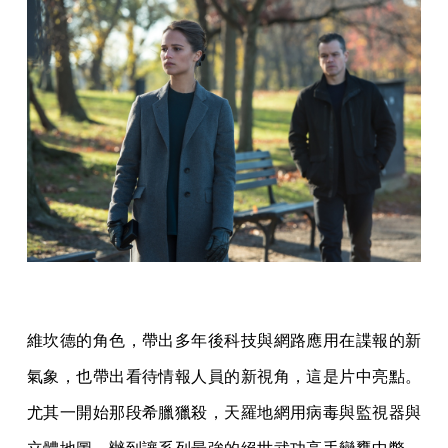
維坎德的角色，帶出多年後科技與網路應用在諜報的新
氣象，也帶出看待情報人員的新視角，這是片中亮點。
尤其一開始那段希臘獵殺，天羅地網用病毒與監視器與