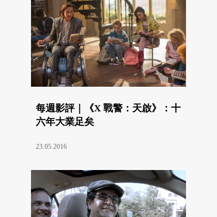
每週影評｜《X 戰警：天啟》：十
六年大業足矣
23.05.2016