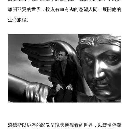
離開羽翼的世界，投入有血有肉的慾望人間，展開他的
生命旅程。
溫德斯以純淨的影像呈現天使觀看的世界，以緩慢停滯