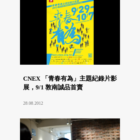
CNEX 「青春有為」主題紀錄片影
展，9/1 敦南誠品首賣
28.08.2012