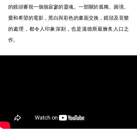
的鏡頭審視一個個寂寥的靈魂。一部關於孤獨、困境、
愛和希望的電影，黑白與彩色的畫面交換，鏡頭及音樂
的處理，都令人印象深刻，也是溫德斯最膾炙人口之
作。