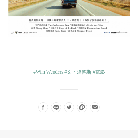
#Wim Wenders
#文・溫德斯
#電影