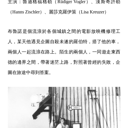
主演：魯迪格福格勒（Rüdiger Vogler）、漢斯奇許勒
（Hanns Zischler）、麗莎克羅伊策（Lisa Kreuzer）
布魯諾是個流浪於各個城鎮之間的電影放映機修理工
人，某天他遇見企圖自殺未遂的羅伯特，搭了他的車，
兩個人一起流浪在路上。陌生的兩個人，一同遊走東西
德的邊界之間，帶著迷茫上路，對照著曾經的失敗，企
圖在旅途中尋到答案。