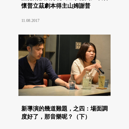
懷普立茲劇本得主山姆謝普
11.08.2017
新導演的幾道難題，之四：場面調
度好了，那音樂呢？（下）