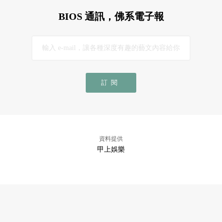
BIOS 通訊，佛系電子報
訂閱
資料提供
甲上娛樂