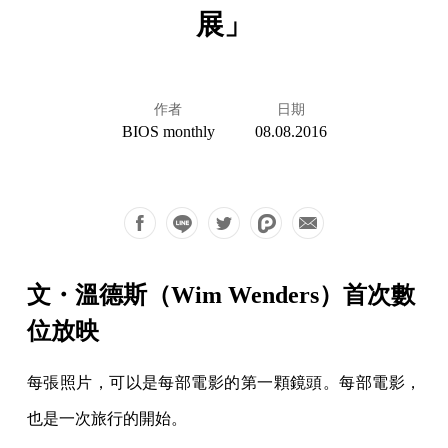
展」
作者
日期
BIOS monthly
08.08.2016
文・溫德斯（Wim Wenders）首次數
位放映
每張照片，可以是每部電影的第一顆鏡頭。每部電影，
也是一次旅行的開始。