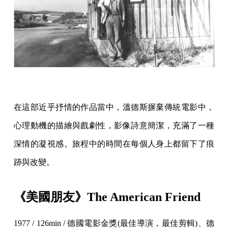
在這部近乎抒情的作品當中，溫德斯摒棄傳統電影中，
心理動機的描繪與戲劇性，影像詩意簡潔，充滿了一種
深情的凝視感。旅程中的時間在每個人身上都留下了痕
跡與改變。
《美國朋友》The American Friend
1977 / 126min / 德國電影金獎(最佳導演，最佳剪輯)、德