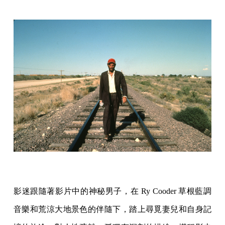
影迷跟隨著影片中的神秘男子，在 Ry Cooder 草根藍調
音樂和荒涼大地景色的伴隨下，踏上尋覓妻兒和自身記