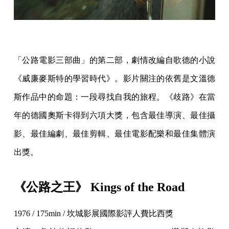
「公路電影三部曲」的第二部，劇情改編自歌德的小說
《威廉麥斯特的學習時代》。影片關注的依舊是文溫德
斯作品中的命題：一段尋找自我的旅程。《歧路》在當
年的德國奧斯卡得到六項大獎，包含最佳導演、最佳攝
影、最佳編劇、最佳剪輯、最佳電影配樂和最佳集體演
出獎。
《公路之王》 Kings of the Road
1976 / 175min / 坎城影展國際影評人費比西獎