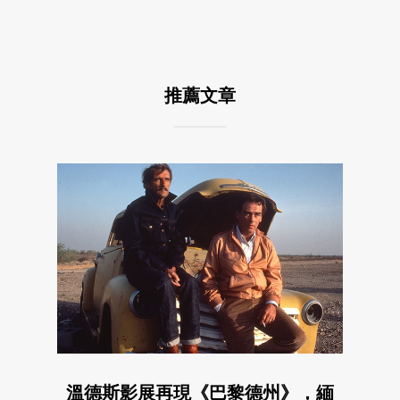
推薦文章
溫德斯影展再現《巴黎德州》，緬