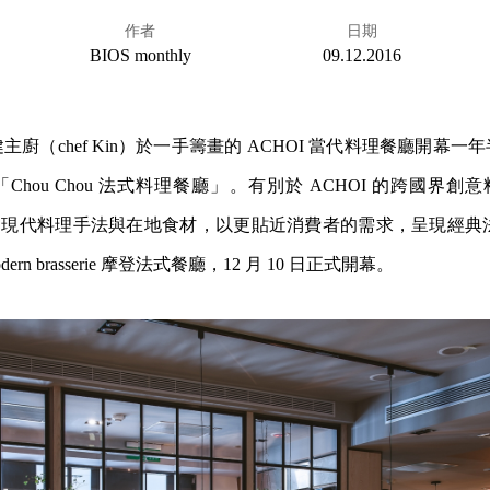
作者
日期
BIOS monthly
09.12.2016
廚（chef Kin）於一手籌畫的 ACHOI 當代料理餐廳開幕
hou Chou 法式料理餐廳」。有別於 ACHOI 的跨國界創意料理，
 將運用現代料理手法與在地食材，以更貼近消費者的需求，呈現經典法
dern brasserie 摩登法式餐廳，12 月 10 日正式開幕。