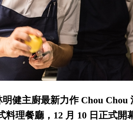
林明健主廚最新力作 Chou Chou 
式料理餐廳，12 月 10 日正式開