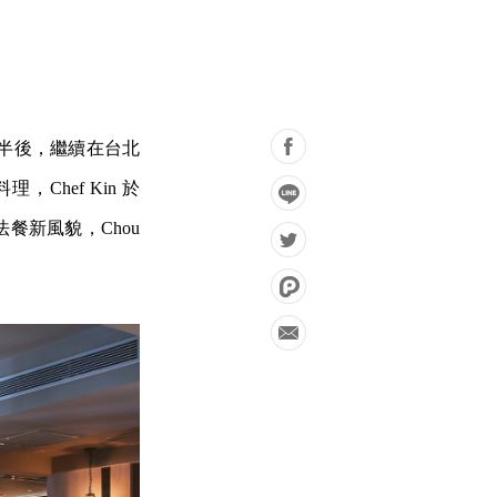
一年半後，繼續在台北
Chef Kin 於
餐新風貌，Chou