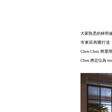
大家熟悉的林明健主
市東區商圈打造「C
Chou Chou
Chou 將定位為 mo