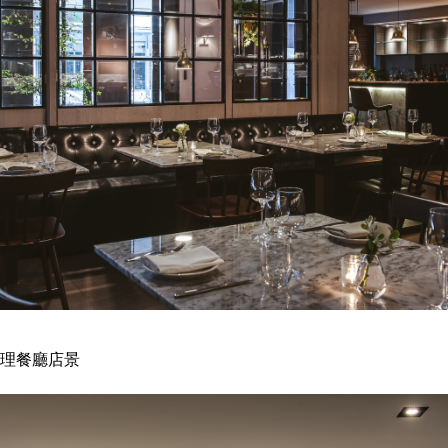
式料理餐廳店景