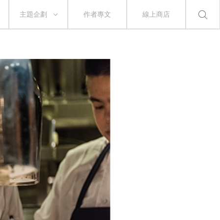
主題企劃
作者專文
線上商店