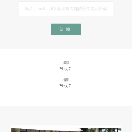
訂閱
撰稿
Ying C.
攝影
Ying C.