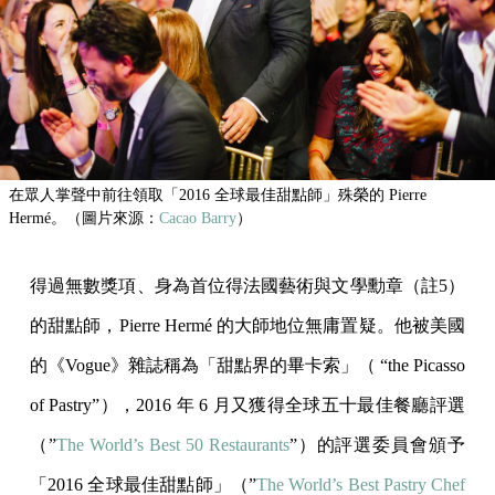
在眾人掌聲中前往領取「2016 全球最佳甜點師」殊榮的 Pierre
Hermé。（圖片來源：
Cacao Barry
）
得過無數獎項、身為首位得法國藝術與文學勳章（註5）
的甜點師，Pierre Hermé 的大師地位無庸置疑。他被美國
的《Vogue》雜誌稱為「甜點界的畢卡索」（ “the Picasso
of Pastry”），2016 年 6 月又獲得全球五十最佳餐廳評選
（”
The World’s Best 50 Restaurants
”）的評選委員會頒予
「2016 全球最佳甜點師」（”
The World’s Best Pastry Chef