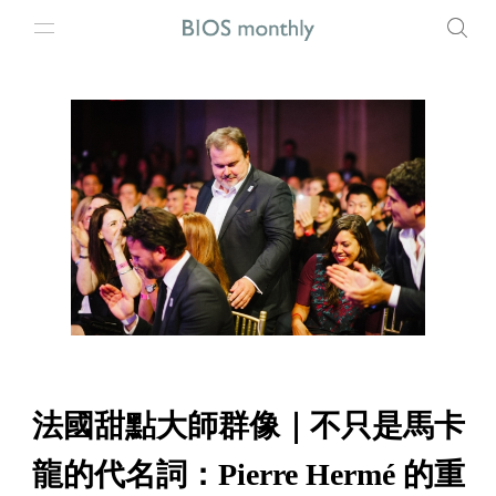
法國甜點大師群像｜不只是馬卡
龍的代名詞：Pierre Hermé 的重