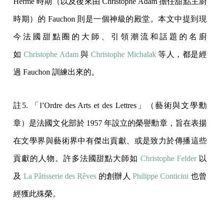
Hermé 時期（以及後來由 Christophe Adam 擔任甜點主廚
時期）的 Fauchon 則是一個神級的殿堂。本文中提到現
今法國甜點圈的大師、引領潮流和話題的名廚
如
Christophe Adam
與
Christophe Michalak
等人，都是經
過 Fauchon 訓練出來的。
註5. 「l’Ordre des Arts et des Lettres」（藝術與文學勳
章）是法國文化部於 1957 年設立的榮譽勳章，旨在表揚
在文學界與藝術界中有傑出貢獻、或是致力於傳播這些
貢獻的人物。許多法國甜點大師如
Christophe Felder
以
及
La Pâtisserie des Rêves
的創辦人
Philippe Conticini
也曾
經獲此殊榮。