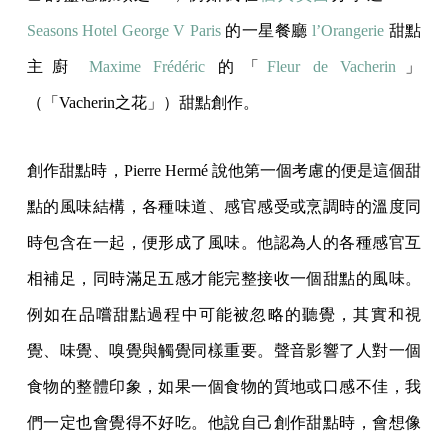
Seasons Hotel George V Paris
的一星餐廳
l’Orangerie
甜點
主廚
Maxime Frédéric
的「
Fleur de Vacherin
」
（「Vacherin之花」）甜點創作。
創作甜點時，Pierre Hermé 說他第一個考慮的便是這個甜
點的風味結構，各種味道、感官感受或烹調時的溫度同
時包含在一起，便形成了風味。他認為人的各種感官互
相補足，同時滿足五感才能完整接收一個甜點的風味。
例如在品嚐甜點過程中可能被忽略的聽覺，其實和視
覺、味覺、嗅覺與觸覺同樣重要。聲音影響了人對一個
食物的整體印象，如果一個食物的質地或口感不佳，我
們一定也會覺得不好吃。他說自己創作甜點時，會想像