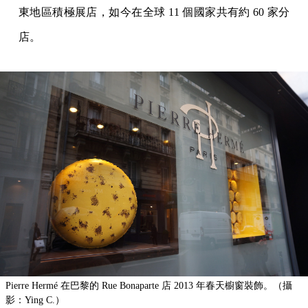
東地區積極展店，如今在全球 11 個國家共有約 60 家分
店。
Pierre Hermé 在巴黎的 Rue Bonaparte 店 2013 年春天櫥窗裝飾。（攝
影：Ying C.）