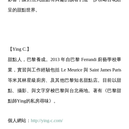
呈的甜點世界。
【Ying C.】
甜點人，巴黎養成。2013 年自巴黎 Ferrandi 廚藝學校畢
業，實習與工作經驗包括 Le Meurice 與 Saint James Paris
等米其林星級廚房、及其他巴黎知名甜點店。目前以甜
點、攝影、與文字穿梭巴黎與台北兩地。著有《巴黎甜
點師Ying的私房尋味》。
個人網站：
http://ying-c.com/