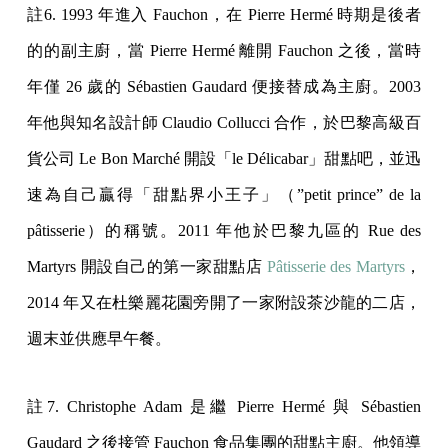
註6. 1993 年進入 Fauchon，在 Pierre Hermé 時期是後者
的的副主廚，當 Pierre Hermé 離開 Fauchon 之後，當時
年僅 26 歲的 Sébastien Gaudard 便接替成為主廚。2003
年他與知名設計師 Claudio Collucci 合作，於巴黎高級百
貨公司 Le Bon Marché 開設「le Délicabar」甜點吧，並迅
速為自己贏得「甜點界小王子」（”petit prince” de la
pâtisserie）的稱號。2011 年他於巴黎九區的 Rue des
Martyrs 開設自己的第一家甜點店
Pâtisserie des Martyrs
，
2014 年又在杜樂麗花園旁開了一家附設茶沙龍的二店，
週末並供應早午餐。
註7. Christophe Adam 是繼 Pierre Hermé 與 Sébastien
Gaudard 之後接管 Fauchon 食品集團的甜點主廚。他領導