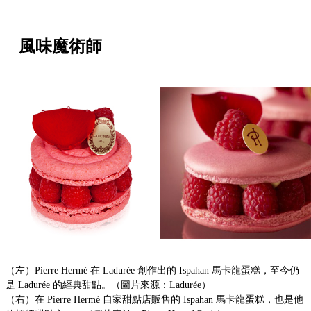
風味魔術師
（左）Pierre Hermé 在 Ladurée 創作出的 Ispahan 馬卡龍蛋糕，至今仍
是 Ladurée 的經典甜點。（圖片來源：Ladurée）
（右）在 Pierre Hermé 自家甜點店販售的 Ispahan 馬卡龍蛋糕，也是他