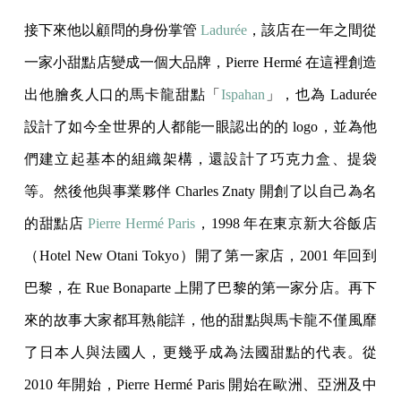
接下來他以顧問的身份掌管
Ladurée
，該店在一年之間從
一家小甜點店變成一個大品牌，Pierre Hermé 在這裡創造
出他膾炙人口的馬卡龍甜點「
Ispahan
」，也為 Ladurée
設計了如今全世界的人都能一眼認出的的 logo，並為他
們建立起基本的組織架構，還設計了巧克力盒、提袋
等。然後他與事業夥伴 Charles Znaty 開創了以自己為名
的甜點店
Pierre Hermé Paris
，1998 年在東京新大谷飯店
（Hotel New Otani Tokyo）開了第一家店，2001 年回到
巴黎，在 Rue Bonaparte 上開了巴黎的第一家分店。再下
來的故事大家都耳熟能詳，他的甜點與馬卡龍不僅風靡
了日本人與法國人，更幾乎成為法國甜點的代表。從
2010 年開始，Pierre Hermé Paris 開始在歐洲、亞洲及中