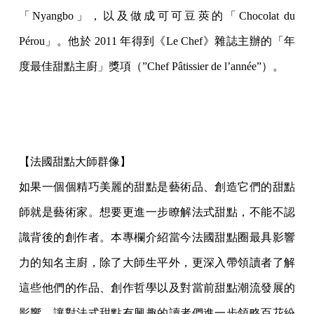
「Nyangbo」，以及做成可可豆莢的「Chocolat du
Pérou」。他於 2011 年得到《Le Chef》雜誌主辦的「年
度最佳甜點主廚」獎項（”Chef Pâtissier de l’année”）。
【法國甜點大師群像】
如果一個個精巧美麗的甜點是藝術品、創造它們的甜點
師就是藝術家。想要更進一步瞭解法式甜點，不能不認
識背後的創作者。本專欄介紹當今法國甜點圈最具影響
力的知名主廚，除了大師生平外，更深入帶領讀者了解
這些他們的作品、創作哲學以及對當前甜點潮流發展的
影響，讓對法式甜點有興趣的讀者們進一步領略百花紛