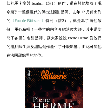
知的馬卡龍與 Ispahan（註1）創作，還在於他培養了現
今幾乎一整個世代的傑出法國甜點師。去年 12 月甫出刊
的
《Fou de Pâtisserie》
特刊（註2），就是為了向他致
敬、用心編輯了一整本的內容介紹這位大師，其中還訪
問了各個知名甜點師，讓大家說說 Pierre Hermé 對他們
的甜點師生涯及甜點創作產生了什麼影響，由此可知他
在法國甜點界的地位。