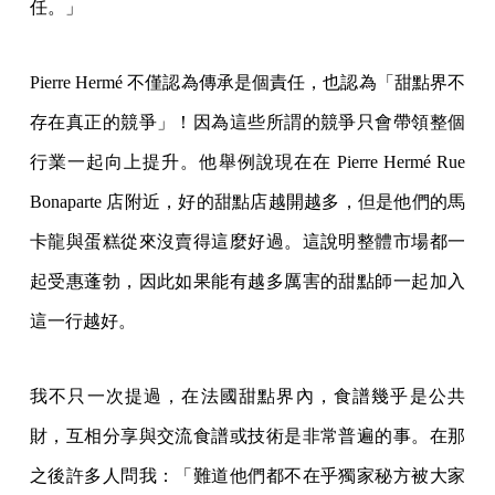
任。」
Pierre Hermé 不僅認為傳承是個責任，也認為「甜點界不
存在真正的競爭」！因為這些所謂的競爭只會帶領整個
行業一起向上提升。他舉例說現在在 Pierre Hermé Rue
Bonaparte 店附近，好的甜點店越開越多，但是他們的馬
卡龍與蛋糕從來沒賣得這麼好過。這說明整體市場都一
起受惠蓬勃，因此如果能有越多厲害的甜點師一起加入
這一行越好。
我不只一次提過，在法國甜點界內，食譜幾乎是公共
財，互相分享與交流食譜或技術是非常普遍的事。在那
之後許多人問我：「難道他們都不在乎獨家秘方被大家