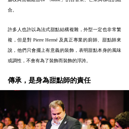
合。
許多人也許以為法式甜點結構複雜，外型一定也非常繁
複，但是對 Pierre Hermé 及真正專業的廚師、甜點師來
說，他們只會擺上有意義的裝飾，表明甜點本身的風味
或調性，不會有為了裝飾而裝飾的浮誇。
傳承，是身為甜點師的責任