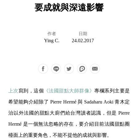
要成就與深遠影響
作者
日期
Ying C.
24.02.2017
上次
寫到，這個
《法國甜點大師群像》
專欄系列主要是
希望能夠介紹除了 Pierre Hermé 與 Sadaharu Aoki 青木定
治以外法國的甜點大廚們給台灣讀者認識，但是 Pierre
Hermé 是一個無法忽略的存在，要介紹目前法國甜點圈
檯面上的重要角色，不能不提他的成就與影響。