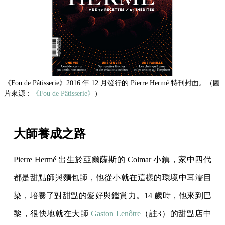
《Fou de Pâtisserie》2016 年 12 月發行的 Pierre Hermé 特刊封面。（圖
片來源：
《Fou de Pâtisserie》
）
大師養成之路
Pierre Hermé 出生於亞爾薩斯的 Colmar 小鎮，家中四代
都是甜點師與麵包師，他從小就在這樣的環境中耳濡目
染，培養了對甜點的愛好與鑑賞力。14 歲時，他來到巴
黎，很快地就在大師
Gaston Lenôtre
（註3）的甜點店中