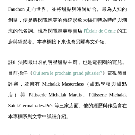
Fauchon 走向世界、並將甜點與時尚結合。最為人知的
創舉，便是將閃電泡芙的傳統形象大幅扭轉為時尚與潮
流的代名詞。現為閃電泡芙專賣店
l'Éclair de Génie
的主
廚與經營者。本專欄接下來也會另闢專文介紹。
註8. 法國最出名的明星甜點主廚，也是電視圈的寵兒。
目前擔任《
Qui sera le prochain grand pâtissier?
》電視節目
評審，並擁有 Michalak Masterclass（甜點學校與甜點
店）與 Pâtisserie Michalak Marais、Pâtisserie Michalak
Saint-Germain-des-Prés 等三家店面。他的經歷與作品會在
本專欄系列文章中詳細介紹。