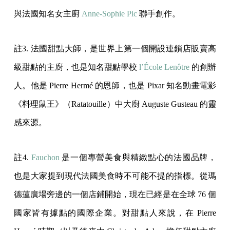
與法國知名女主廚
Anne-Sophie Pic
聯手創作。
註3. 法國甜點大師，是世界上第一個開設連鎖店販賣高
級甜點的主廚，也是知名甜點學校
l’École Lenôtre
的創辦
人。他是 Pierre Hermé 的恩師，也是 Pixar 知名動畫電影
《料理鼠王》（Ratatouille）中大廚 Auguste Gusteau 的靈
感來源。
註4.
Fauchon
是一個專營美食與精緻點心的法國品牌，
也是大家提到現代法國美食時不可能不提的指標。從瑪
德蓮廣場旁邊的一個店鋪開始，現在已經是在全球 76 個
國家皆有據點的國際企業。對甜點人來說，在 Pierre