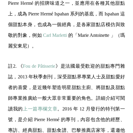
Pierre Hermé 的招牌味道之一，並應用在各種其他甜點
上，成為 Pierre Hermé Ispahan 系列的基底，而 Ispahan 這
個甜點本身，也成為一個經典，是各家甜點店模仿與致
敬的對象，例如
Carl Marletti
的「Marie Antoinette 」（瑪
麗安東尼）。
註2. 《
Fou de Pâtisserie
》是法國最受歡迎的甜點專門雜
誌，2013 年秋季創刊，深受甜點界專業人士及甜點愛好
者的喜愛，是近幾年塑造明星甜點主廚、將甜點及甜點
師專業推廣給一般大眾非常重要的角色。詳細介紹可閱
讀我的
上一篇專欄文章
。2016 年 12 月發行的特刊第一
號，是介紹 Pierre Hermé 的專刊，內容包含他的經歷、
專訪、經典甜點、甜點食譜、巴黎推薦店家等，還邀他