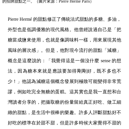
的招牌甜點之一。（圖片來源：Pierre Hermé Paris）
Pierre Hermé 的甜點修正了傳統法式甜點的多糖、多油，
外型也是低調優雅的現代風格。他曾經說過自己是「把
糖當成鹽來使用，也就是像調味料一樣，用來展現其他
風味的層次感」。但是，他對現今流行的甜點「減糖」
概念是這麼說的：「我覺得這是一個沒什麼 sense 的想
法，因為糖本來就是應該要加得剛剛好，既不多也不
少！」他認為減糖這個概念發展到極致可能變得非常荒
謬，例如吃完全無糖的蛋糕。這其實也是我一直想和台
灣讀者分享的，把攝取糖的份量留給真正好吃、做工細
緻的甜點，是生活中很棒的樂趣。許多人評斷甜點好不
好吃的標準在於甜不甜，但是許多時候大家覺得不甜的