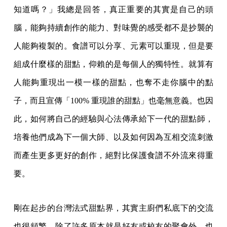
知道嗎？」我總是回答，真正重要的其實是自己的頭
腦，能夠持續創作的能力、對味覺的感受都不是抄襲的
人能夠複製的。食譜可以分享、元素可以重現，但是要
組成什麼樣的甜點，仰賴的是每個人的獨特性。就算有
人能夠重現出一模一樣的甜點，也奪不走你腦中的點
子，而且宣傳「100% 重現誰的甜點」也毫無意義。也因
此，如何將自己的經驗與心法傳承給下一代的甜點師，
培養他們成為下一個大師、以及如何因為互相交流刺激
而產生更多更好的創作，絕對比保護食譜不外流來得重
要。
剛在起步的台灣法式甜點界，其實主廚們私底下的交流
也很頻繁，除了許多原本就是好友或校友的聚會外，也