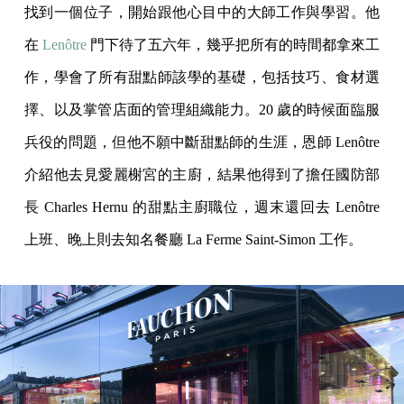
找到一個位子，開始跟他心目中的大師工作與學習。他
在
Lenôtre
門下待了五六年，幾乎把所有的時間都拿來工
作，學會了所有甜點師該學的基礎，包括技巧、食材選
擇、以及掌管店面的管理組織能力。20 歲的時候面臨服
兵役的問題，但他不願中斷甜點師的生涯，恩師 Lenôtre
介紹他去見愛麗榭宮的主廚，結果他得到了擔任國防部
長 Charles Hernu 的甜點主廚職位，週末還回去 Lenôtre
上班、晚上則去知名餐廳 La Ferme Saint-Simon 工作。