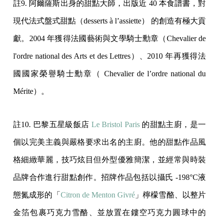
註9. 阿爾薩斯出身的甜點大師，出版近 40 本食譜書，對
現代法式盤式甜點（desserts à l’assiette） 的創造有極大貢
獻。2004 年獲得法國藝術與文學騎士勳章（Chevalier de
l'ordre national des Arts et des Lettres）、2010 年再獲得法
國國家榮譽騎士勳章（ Chevalier de l’ordre national du
Mérite）。
註10. 巴黎五星級飯店
Le Bristol Paris
的甜點主廚，是一
個以完美主義與嚴格要求出名的主廚。他的甜點作品風
格細緻華麗，技巧炫目但外型優雅簡潔，並經常與時裝
品牌合作進行甜點創作。招牌作品包括以攝氏 -198°C液
態氮成形的「
Citron de Menton Givré
」檸檬雪酪、以整片
金箔包裹巧克力雪酪、並放置在鏤空巧克力圓球中的