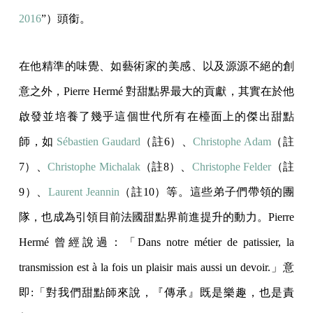
2016
”）頭銜。
在他精準的味覺、如藝術家的美感、以及源源不絕的創
意之外，Pierre Hermé 對甜點界最大的貢獻，其實在於他
啟發並培養了幾乎這個世代所有在檯面上的傑出甜點
師，如
Sébastien Gaudard
（註6）、
Christophe Adam
（註
7）、
Christophe Michalak
（註8）、
Christophe Felder
（註
9）、
Laurent Jeannin
（註10）等。這些弟子們帶領的團
隊，也成為引領目前法國甜點界前進提升的動力。Pierre
Hermé 曾經說過：「Dans notre métier de patissier, la
transmission est à la fois un plaisir mais aussi un devoir.」意
即:「對我們甜點師來說，『傳承』既是樂趣，也是責