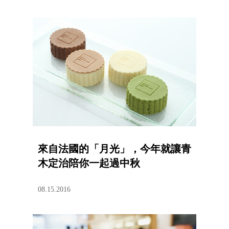
來自法國的「月光」，今年就讓青
木定治陪你一起過中秋
08.15.2016