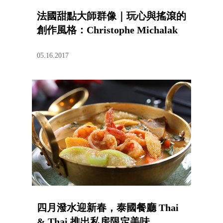
法國甜點大師群像｜玩心與搖滾的
創作風格：Christophe Michalak
05.16.2017
四月潑水迎新春，泰國餐廳 Thai
& Thai 推出私房限定美味