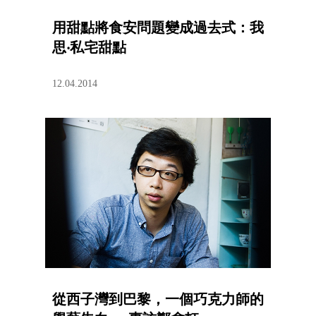
用甜點將食安問題變成過去式：我
思‧私宅甜點
12.04.2014
從西子灣到巴黎，一個巧克力師的