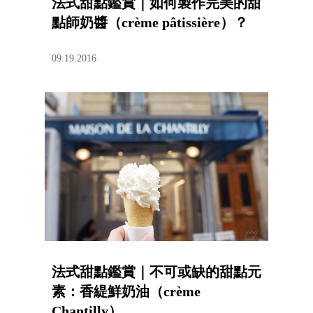
法式甜點鑑賞｜如何製作完美的甜
點師奶醬（crème pâtissière）？
09.19.2016
法式甜點鑑賞｜不可或缺的甜點元
素：香緹鮮奶油（crème
Chantilly）