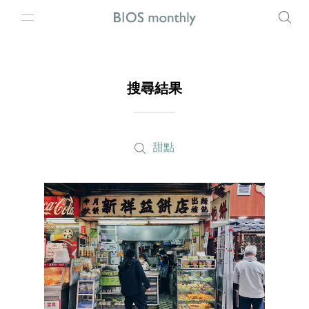
搜尋結果
甜點