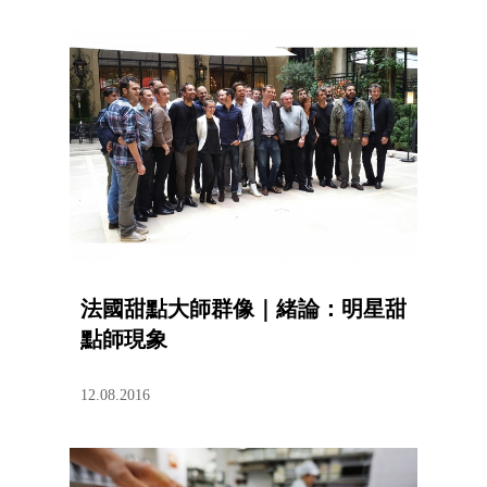
法國甜點大師群像｜緒論：明星甜
點師現象
12.08.2016