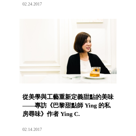
02.24.2017
從美學與工藝重新定義甜點的美味
——專訪《巴黎甜點師 Ying 的私
房尋味》作者 Ying C.
02.14.2017