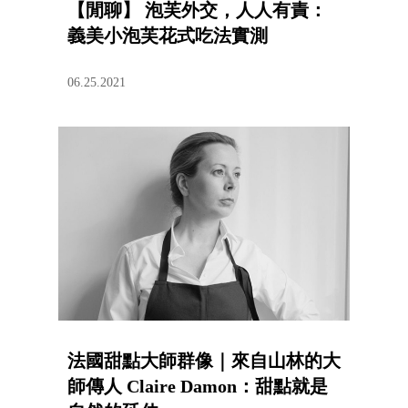
【閒聊】 泡芙外交，人人有責：
義美小泡芙花式吃法實測
06.25.2021
法國甜點大師群像｜來自山林的大
師傳人 Claire Damon：甜點就是