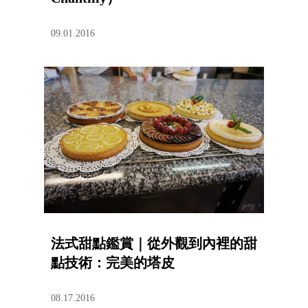
09.01.2016
法式甜點鑑賞｜從外觀到內裡的甜
點技術：完美的塔皮
08.17.2016