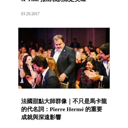
03.29.2017
法國甜點大師群像｜不只是馬卡龍
的代名詞：Pierre Hermé 的重要
成就與深遠影響