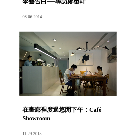
學藝告白──專訪鄭畬軒
08.06.2014
在畫廊裡度過悠閒下午：Café
Showroom
11.29.2013