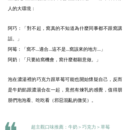
人的大環境：
阿巧：「對不起，窩真的不知道為什麼同事都不跟窩講
話。」
阿莓：「窩不...適合...這不是...窩該來的地方...」
阿奶：「只要給窩機會，窩什麼都願意做。」
泡在濃湯裡的巧克力跟草莓可能也開始懷疑自己，反而
是牛奶餡跟濃湯合在一起，竟然有煉乳的感覺，值得朋
朋們泡泡看、吃吃看（邪惡混亂的微笑）。
超主觀口味推薦：牛奶＞巧克力＞草莓