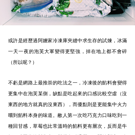
或許是經歷過阿嬤家冷凍庫夾縫中求生存的試煉，冰滿
一天一夜的泡芙大軍變得更堅強，掉在地上都不會碎
（所以呢？）
不虧是網路上最推崇的吃法之一，冷凍後的餡料會變得
更集中在泡芙某側，缺點是吃起來的口感比較空虛（沒
東西的地方就真的沒東西），而優點則是更能集中火力
嚐到餡料本身的味道。敝人第一次吃巧克力口味吃到一
種回甘感，草莓也比常溫時的餡料更有層次，反而是牛