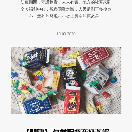
防疫期間，守護物資，人人有責。地方的社畜來到
全Ｘ福利中心，觀察國難之際，人民還剩下多少良
心！意外的發現⋯⋯架上最空的原來是！
19.03.2020