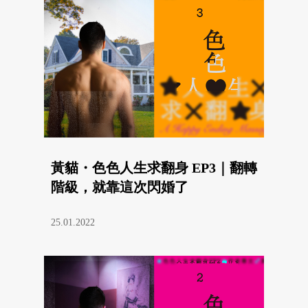
黃貓・色色人生求翻身 EP3｜翻轉
階級，就靠這次閃婚了
25.01.2022