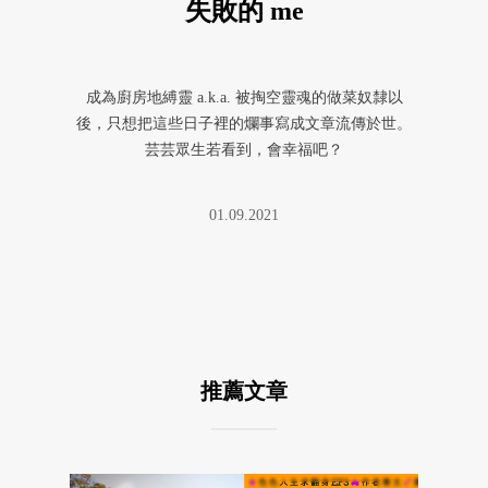
失敗的 me
成為廚房地縛靈 a.k.a. 被掏空靈魂的做菜奴隸以
後，只想把這些日子裡的爛事寫成文章流傳於世。
芸芸眾生若看到，會幸福吧？
01.09.2021
推薦文章