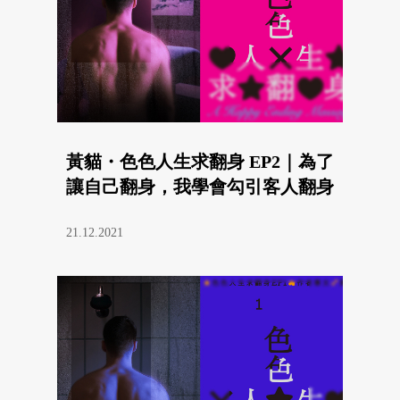
黃貓・色色人生求翻身 EP2｜為了
讓自己翻身，我學會勾引客人翻身
21.12.2021