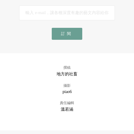
訂閱
撰稿
地方的社畜
攝影
piao6
責任編輯
溫若涵