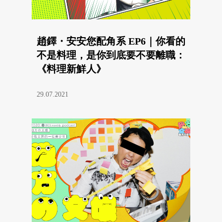
趙鐸・安安您配角系 EP6｜你看的
不是料理，是你到底要不要離職：
《料理新鮮人》
29.07.2021