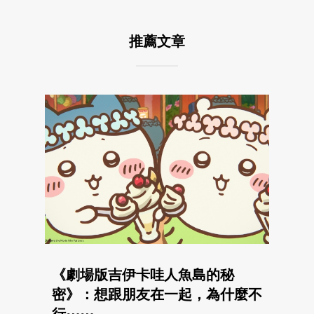
推薦文章
《劇場版吉伊卡哇人魚島的秘
密》：想跟朋友在一起，為什麼不
行⋯⋯