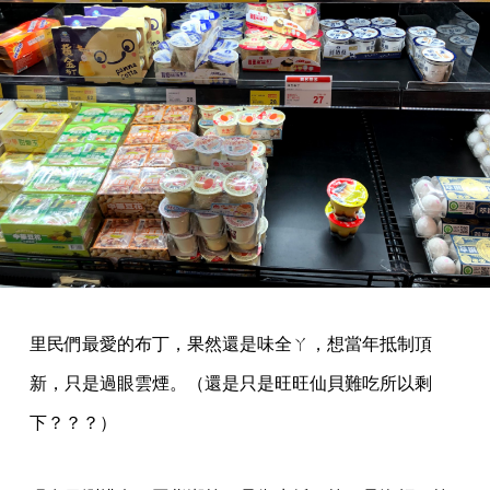
里民們最愛的布丁，果然還是味全ㄚ，想當年抵制頂
新，只是過眼雲煙。（還是只是旺旺仙貝難吃所以剩
下？？？）