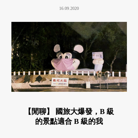
16.09.2020
【閒聊】 國旅大爆發，B 級
的景點適合 B 級的我