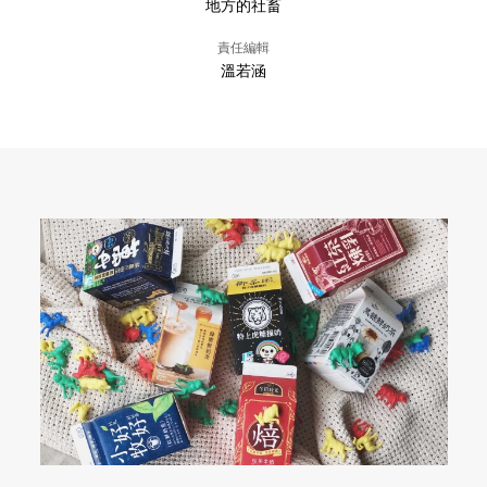
地方的社畜
責任編輯
溫若涵