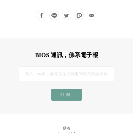
BIOS 通訊，佛系電子報
訂閱
撰稿