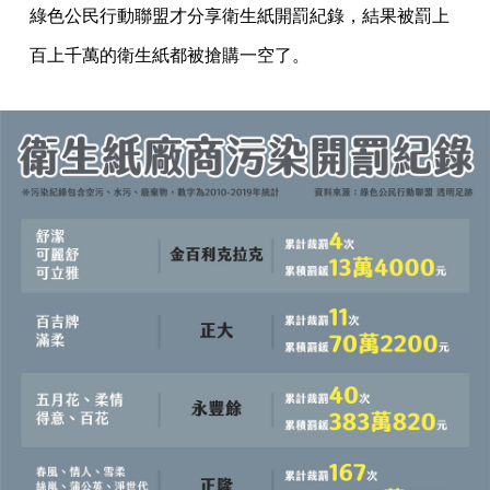
綠色公民行動聯盟才分享衛生紙開罰紀錄，結果被罰上
百上千萬的衛生紙都被搶購一空了。