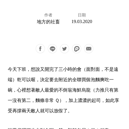
作者
日期
19.03.2020
地方的社畜
今天下班，想說又開完了三小時的會（面對面，不是遠
端）乾可以喔，決定要去附近的全聯買個泡麵爽吃一
碗，心裡想著敝人最愛的不倒翁海鮮烏龍（力推只有第
一沒有第二，麵條非常 Ｑ），加上濃濃的起司，如此享
受再撐兩天敝人就可以放假了。