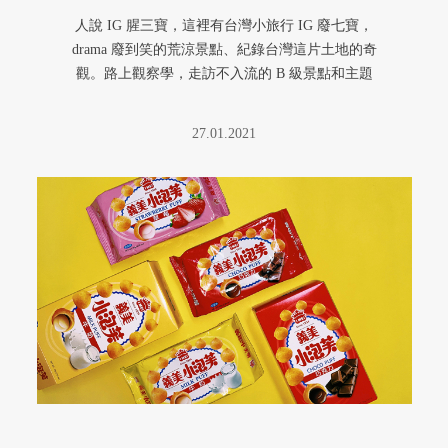
人說 IG 腥三寶，這裡有台灣小旅行 IG 廢七寶，
drama 廢到笑的荒涼景點、紀錄台灣這片土地的奇
觀。路上觀察學，走訪不入流的 B 級景點和主題
小旅行。
27.01.2021