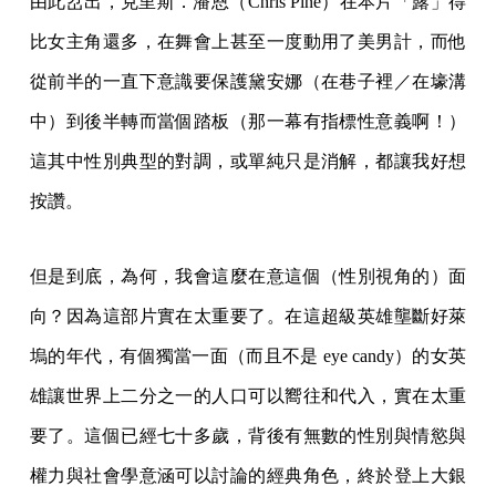
由此岔出，克里斯．潘恩（Chris Pine）在本片「露」得
比女主角還多，在舞會上甚至一度動用了美男計，而他
從前半的一直下意識要保護黛安娜（在巷子裡／在壕溝
中）到後半轉而當個踏板（那一幕有指標性意義啊！）
這其中性別典型的對調，或單純只是消解，都讓我好想
按讚。
但是到底，為何，我會這麼在意這個（性別視角的）面
向？因為這部片實在太重要了。在這超級英雄壟斷好萊
塢的年代，有個獨當一面（而且不是 eye candy）的女英
雄讓世界上二分之一的人口可以嚮往和代入，實在太重
要了。這個已經七十多歲，背後有無數的性別與情慾與
權力與社會學意涵可以討論的經典角色，終於登上大銀