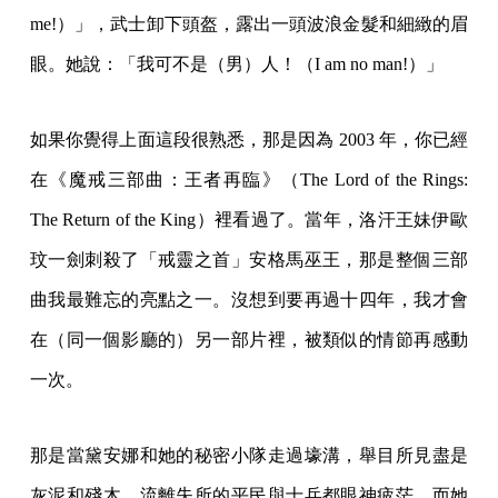
me!）」，武士卸下頭盔，露出一頭波浪金髮和細緻的眉
眼。她說：「我可不是（男）人！（I am no man!）」
如果你覺得上面這段很熟悉，那是因為 2003 年，你已經
在《魔戒三部曲：王者再臨》（The Lord of the Rings:
The Return of the King）裡看過了。當年，洛汗王妹伊歐
玟一劍刺殺了「戒靈之首」安格馬巫王，那是整個三部
曲我最難忘的亮點之一。沒想到要再過十四年，我才會
在（同一個影廳的）另一部片裡，被類似的情節再感動
一次。
那是當黛安娜和她的秘密小隊走過壕溝，舉目所見盡是
灰泥和殘木，流離失所的平民與士兵都眼神疲茫，而她