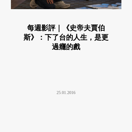
每週影評｜《史帝夫賈伯
斯》：下了台的人生，是更
過癮的戲
25.01.2016