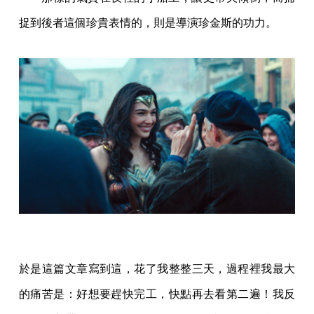
捉到後者這個珍貴表情的，則是導演珍金斯的功力。
於是這篇文章寫到這，花了我整整三天，過程裡我最大
的痛苦是：好想要趕快完工，快點再去看第二遍！我反