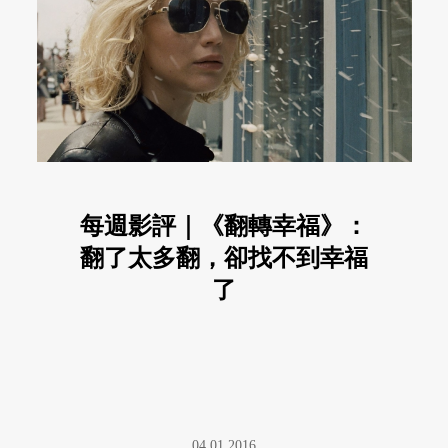
每週影評｜《翻轉幸福》：
翻了太多翻，卻找不到幸福
了
04.01.2016