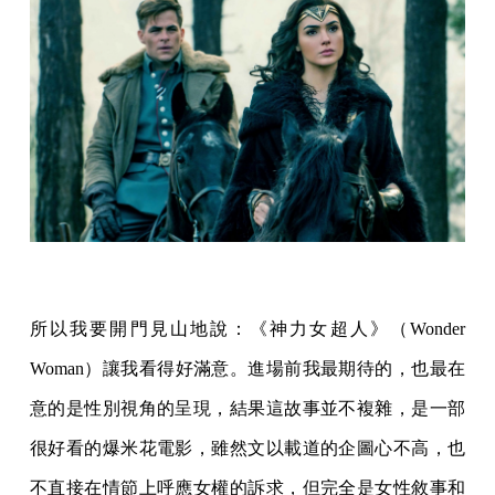
所以我要開門見山地說：《神力女超人》（Wonder
Woman）讓我看得好滿意。進場前我最期待的，也最在
意的是性別視角的呈現，結果這故事並不複雜，是一部
很好看的爆米花電影，雖然文以載道的企圖心不高，也
不直接在情節上呼應女權的訴求，但完全是女性敘事和