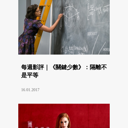
每週影評｜《關鍵少數》：隔離不
是平等
16.01.2017