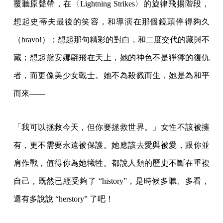
覆聽原聲帶，在〈Lightning Strikes〉的旋律飛揚階段，
想起史蒂夫最後的笑容，和導演在那個鏡頭停得夠久
（bravo!）；想起那句精彩的對白，和二度交代的藏與不
藏；想起黛安娜翩飛在天上，她的神色不是猙獰的復仇
者，而更像美少女戰士。她不為殺戮而生，她是為和平
而來——
「我可以拯救今天，但你要拯救世界。」女性不該被擁
有，更不需要永遠被保護。她應該去愛與被愛，跟你並
肩作戰，值得你為她犧牲。都說人類的歷史不斷在重複
自己，既然已經受夠了 “history”，是時候多聽、多看，
還有多說說 “herstory” 了吧！