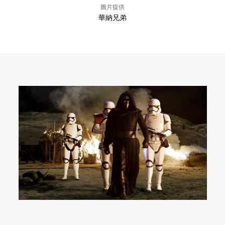
圖片提供
華納兄弟