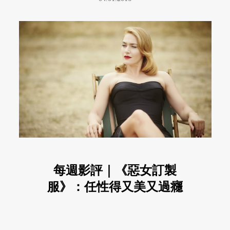
每週影評｜《惡女訂製
服》：任性得又美又過癮