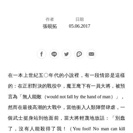
作者
日期
05.06.2017
張硯拓
在一本上世紀五〇年代的小說裡，有一段情節是這樣
的：在正邪對決的戰役中，魔王麾下有一員大將，被預
言為「無人能敵（would not fall by the hand of man）」，
然而在最後高潮的大戰中，當他衝入人類陣營肆虐，一
個武士挺身站到他面前，當大將輕蔑地放話：「別蠢
了，沒有人能殺得了我！（You fool! No man can kill