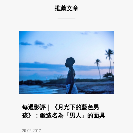
推薦文章
每週影評｜《月光下的藍色男
孩》：鍛造名為「男人」的面具
20.02.2017