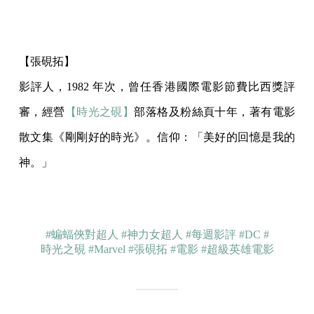
【張硯拓】
影評人，1982 年次，曾任香港國際電影節費比西獎評
審，經營
【時光之硯】
部落格及粉絲頁十年，著有電影
散文集《剛剛好的時光》。信仰：「美好的回憶是我的
神。」
#蝙蝠俠對超人
#神力女超人
#每週影評
#DC
#
時光之硯
#Marvel
#張硯拓
#電影
#超級英雄電影