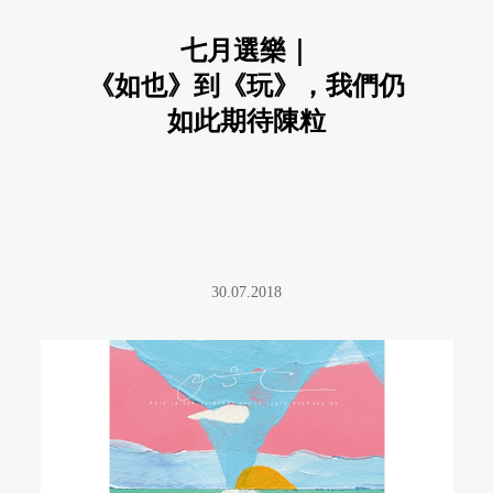
七月選樂｜
《如也》到《玩》，我們仍
如此期待陳粒
30.07.2018