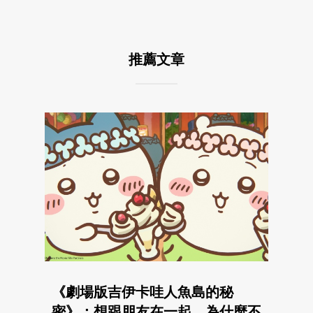
推薦文章
《劇場版吉伊卡哇人魚島的秘
密》：想跟朋友在一起，為什麼不