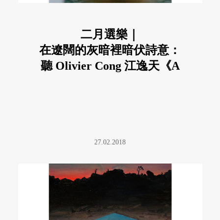
二月選樂｜
在遼闊的灰暗裡暗伏詩意：
聽 Olivier Cong 江逸天《A
Ghost & His Paintings》
27.02.2018