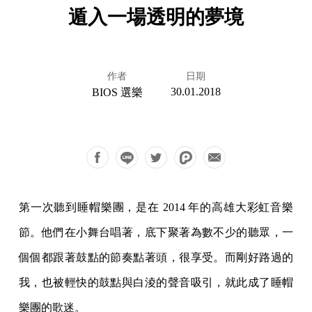
遁入一場透明的夢境
作者
日期
30.01.2018
BIOS 選樂
第一次聽到睡帽樂團，是在 2014 年的高雄大彩虹音樂
節。他們在小舞台唱著，底下聚著為數不少的聽眾，一
個個都跟著鼓點的節奏點著頭，很享受。而剛好路過的
我，也被輕快的鼓點與白淩的聲音吸引，就此成了睡帽
樂團的歌迷。