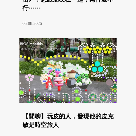
行⋯⋯
05.08.2026
【閒聊】玩皮的人，發現他的皮克
敏是時空旅人