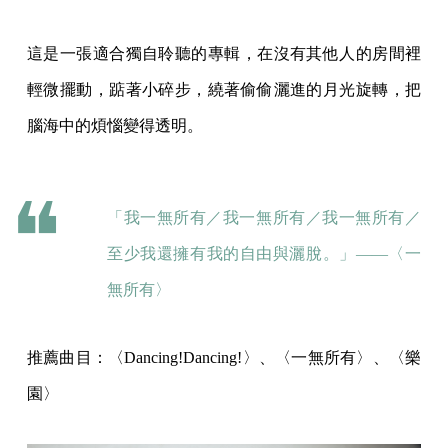
這是一張適合獨自聆聽的專輯，在沒有其他人的房間裡
輕微擺動，踮著小碎步，繞著偷偷灑進的月光旋轉，把
腦海中的煩惱變得透明。
「我一無所有／我一無所有／我一無所有／
至少我還擁有我的自由與灑脫。」——〈一
無所有〉
推薦曲目：〈Dancing!Dancing!〉、〈一無所有〉、〈樂
園〉