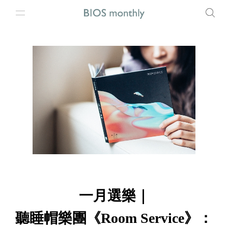
一月選樂｜
聽睡帽樂團《Room Service》：