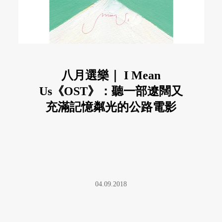
八月選樂｜ I Mean
Us《OST》：聽一部遼闊又
充滿記憶粼光的公路電影
04.09.2018