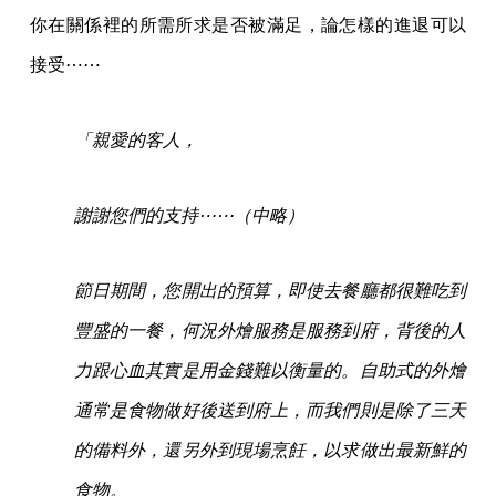
你在關係裡的所需所求是否被滿足，論怎樣的進退可以
接受⋯⋯
「親愛的客人，
謝謝您們的支持⋯⋯（中略）
節日期間，您開出的預算，即使去餐廳都很難吃到
豐盛的一餐，何況外燴服務是服務到府，背後的人
力跟心血其實是用金錢難以衡量的。自助式的外燴
通常是食物做好後送到府上，而我們則是除了三天
的備料外，還另外到現場烹飪，以求做出最新鮮的
食物。