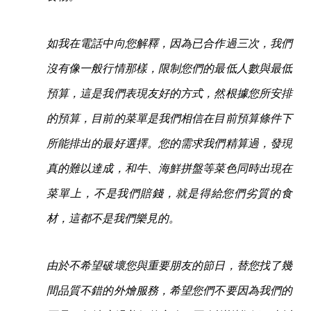
如我在電話中向您解釋，因為已合作過三次，我們
沒有像一般行情那樣，限制您們的最低人數與最低
預算，這是我們表現友好的方式，然根據您所安排
的預算，目前的菜單是我們相信在目前預算條件下
所能排出的最好選擇。您的需求我們精算過，發現
真的難以達成，和牛、海鮮拼盤等菜色同時出現在
菜單上，不是我們賠錢，就是得給您們劣質的食
材，這都不是我們樂見的。
由於不希望破壞您與重要朋友的節日，替您找了幾
間品質不錯的外燴服務，希望您們不要因為我們的