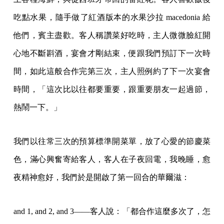
吃點水果，隨手做了紅酒版本的水果沙拉 macedonia 給
他們，賓主盡歡。客人稱讚菜好吃時，主人微微臉紅開
心地不斷斟酒，宴會才剛結束，便跟我們預訂下一次時
間，如此這般合作完第三次，主人照例約了下一次宴會
時間，「這次比以往都要重要，跟重要朋友一起過節，
熱鬧一下。」
我們以往常三次的預算標準開菜單，放了心愛的節慶菜
色，滿心興奮寄給客人，客人在子夜回電，我晚睡，愈
夜精神愈好，我們於是開啟了第一回合的華爾滋：
and 1, and 2, and 3——客人說：「都合作這麼多次了，怎