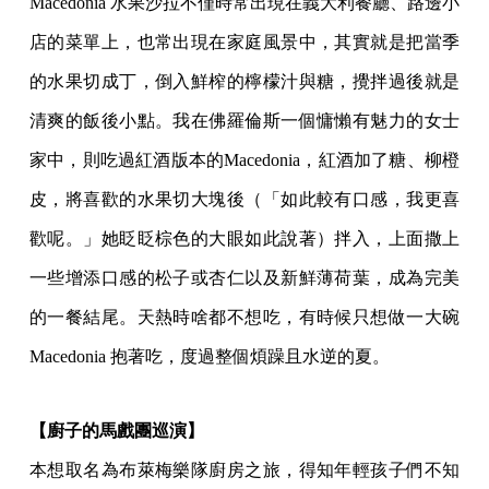
Macedonia 水果沙拉不僅時常出現在義大利餐廳、路邊小
店的菜單上，也常出現在家庭風景中，其實就是把當季
的水果切成丁，倒入鮮榨的檸檬汁與糖，攪拌過後就是
清爽的飯後小點。我在佛羅倫斯一個慵懶有魅力的女士
家中，則吃過紅酒版本的Macedonia，紅酒加了糖、柳橙
皮，將喜歡的水果切大塊後（「如此較有口感，我更喜
歡呢。」她眨眨棕色的大眼如此說著）拌入，上面撒上
一些增添口感的松子或杏仁以及新鮮薄荷葉，成為完美
的一餐結尾。天熱時啥都不想吃，有時候只想做一大碗
Macedonia 抱著吃，度過整個煩躁且水逆的夏。
【廚子的馬戲團巡演】
本想取名為布萊梅樂隊廚房之旅，得知年輕孩子們不知