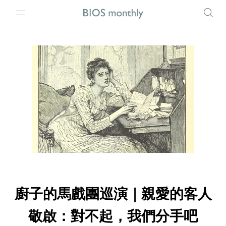
廚子的馬戲團巡演｜親愛的客人
敬啟：對不起，我們分手吧