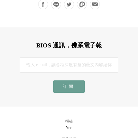
BIOS 通訊，佛系電子報
訂閱
撰稿
Yen