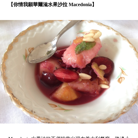
【你情我願華爾滋水果沙拉 Macedonia】