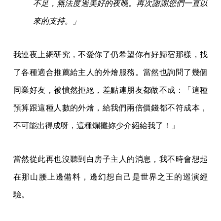
不足，無法度過美好的夜晚。再次謝謝您們一直以
來的支持。」
我連夜上網研究，不愛你了仍希望你有好歸宿那樣，找
了各種適合推薦給主人的外燴服務。當然也詢問了幾個
同業好友，被憤然拒絕，差點連朋友都做不成：「這種
預算跟這種人數的外燴，給我們兩倍價錢都不符成本，
不可能出得成呀，這種爛攤妳少介紹給我了！」
當然從此再也沒聽到白房子主人的消息，我不時會想起
在那山腰上邊備料，邊幻想自己是世界之王的巡演經
驗。