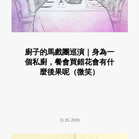
廚子的馬戲團巡演｜身為一
個私廚，餐會買錯花會有什
麼後果呢（微笑）
31.05.2018