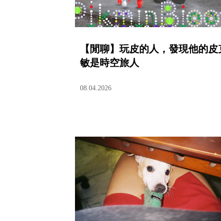
【閒聊】玩皮的人，發現他的皮
敏是時空旅人
08.04.2026