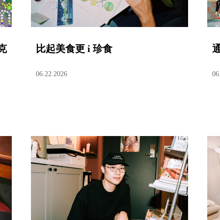
克
比起美食更 i 珍食
06.22.2026
06