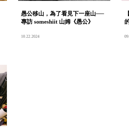
愚公移山，為了看見下一座山──
專訪 someshiit 山姆《愚公》
的
10.22.2024
09