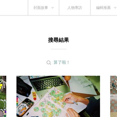
封面故事
人物專訪
編輯推薦
搜尋結果
算了啦！