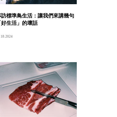
專訪標準鳥生活：讓我們來講幾句
「好生活」的壞話
.18.2024