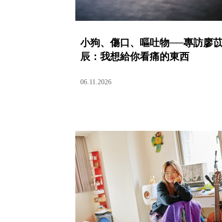
小狗、傷口、嘔吐物──專訪廖
辰：我想給你看痛的東西
06.11.2026