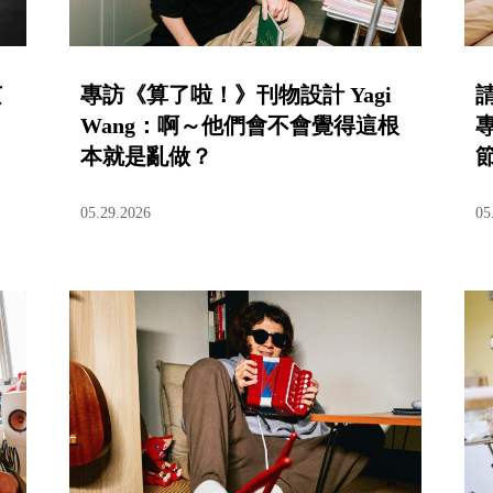
苡
專訪《算了啦！》刊物設計 Yagi
Wang：啊～他們會不會覺得這根
本就是亂做？
05.29.2026
05