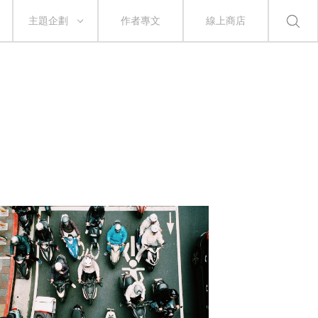
主題企劃
作者專文
線上商店