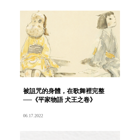
被詛咒的身體，在歌舞裡完整
──《平家物語 犬王之卷》
06.17.2022