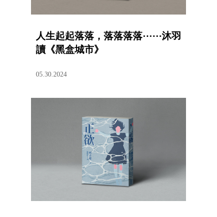
人生起起落落，落落落落⋯⋯沐羽
讀《黑盒城市》
05.30.2024