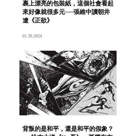
裹上漂亮的包裝紙，這個社會看起
來好像就很多元──張維中讀朝井
遼《正欲》
01.30.2024
背叛的是和平，還是和平的假象？