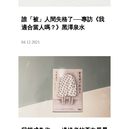
誰「被」人間失格了──專訪《我
適合當人嗎？》黑澤泉水
04.12.2021