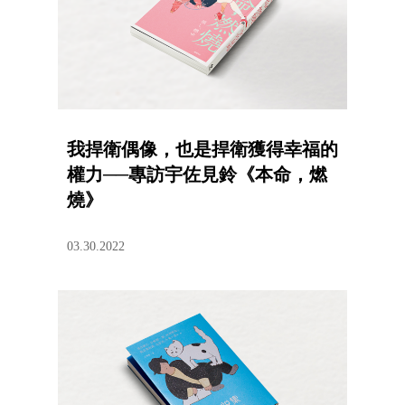
我捍衛偶像，也是捍衛獲得幸福的
權力──專訪宇佐見鈴《本命，燃
燒》
03.30.2022