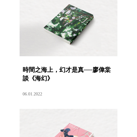
時間之海上，幻才是真──廖偉棠
談《海幻》
06.01.2022