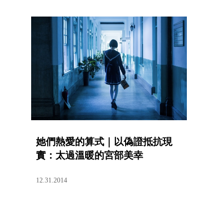
她們熱愛的算式｜以偽證抵抗現
實：太過溫暖的宮部美幸
12.31.2014