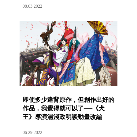
08.03.2022
即使多少違背原作，但創作出好的
作品，我覺得就可以了──《犬
王》導演湯淺政明談動畫改編
06.29.2022