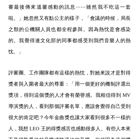
審最後傳來溫馨感動的訊息⋯⋯雖然我不吃這一套
啦。」她忽然又有點公主的樣子，「會議的時候，局長
之類的公機關人員也都全程參與。因為熱忱是會感染
的。我覺得連文化部的同事都感受到我們音樂人的熱
忱。」
評審團、工作團隊都有這樣的熱忱，對她來說才是對得
獎者與入圍者最大的尊重：「用一個更好的機制評選出
獎項，得到這個獎的人才會有榮譽感。我相信得到 MV
導演獎的人，看到那個評審名單，應該會覺得自己受到
很大的肯定吧？今年金曲獎也讓大家看到很多不一樣的
人，我想 LEO 王的得獎感言也感動很多人。有些人本來