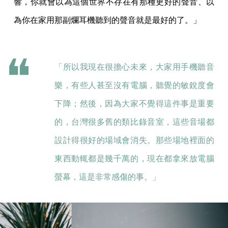
響，你就會以為這個世界不存在有那種更好的聲音、以
為你在家用那副爛耳機聽到的聲音就是最好的了。」
「所以我現在很擔心未來，大家用手機聽音
樂，有些人甚至沒有電腦，聽覺的敏銳度會
下降；然後，因為大家不覺得這件事是重要
的，台灣很多舊的類比錄音室，這些音場都
設計得很好的場域會消失。那些場地裡面的
東西動輒都是幾千萬的，現在都拿來放電腦
螢幕，這是非常感傷的事。」