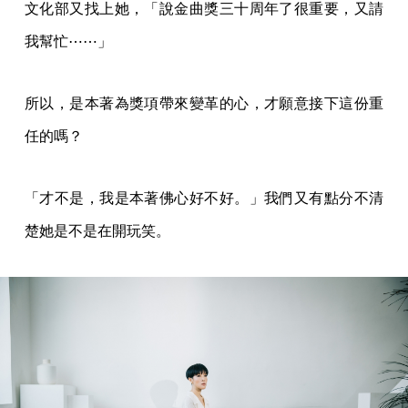
文化部又找上她，「說金曲獎三十周年了很重要，又請
我幫忙⋯⋯」
所以，是本著為獎項帶來變革的心，才願意接下這份重
任的嗎？
「才不是，我是本著佛心好不好。」我們又有點分不清
楚她是不是在開玩笑。