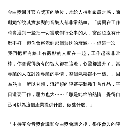
金曲獎因其官方獎項的地位，常給人持重嚴肅之感，陳
珊妮卻說其實參與的音樂人都非常熱血。「偶爾在工作
時會遇到一些把一切當成例行公事的人，當然也沒有什
麼不好，但你會察覺到那個熱忱的衰減⋯⋯但這一次，
我們把所有線上有觀點的人聚在一起，工作起來非常
棒，你會覺得所有的智人都在這邊，心靈都提升了。當
專業的人在討論專業的事情，整個氣氛都不一樣。」因
為熱血，所以甘願，流行類的評審要聽幾千首作品，平
日還要工作，壓力也大⋯⋯「那是純粹的熱情，覺得自
己可以為這個產業提供什麼、做些什麼。」
「主持完金音獎會議和金曲獎會議之後，很多參與的評