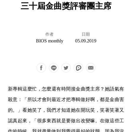
三十屆金曲獎評審團主席
作者
日期
BIOS monthly
05.09.2019
新專輯這麼忙，怎麼還有時間接金曲獎主席？她語氣有
殺意：「所以才會到最近才把專輯做好啊，都是金曲害
的。」看她笑了，我們才知道她在開玩笑，笑著笑著又
認真起來，「很多東西就是要做出改變嘛。在做這些工
作的時候，我就盡量做到我覺得最好的狀態，因為我沒