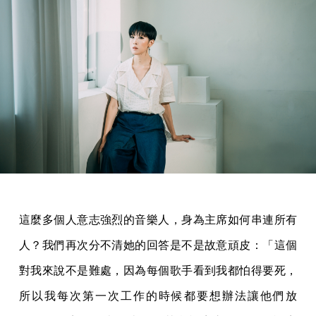
這麼多個人意志強烈的音樂人，身為主席如何串連所有
人？我們再次分不清她的回答是不是故意頑皮：「這個
對我來說不是難處，因為每個歌手看到我都怕得要死，
所以我每次第一次工作的時候都要想辦法讓他們放