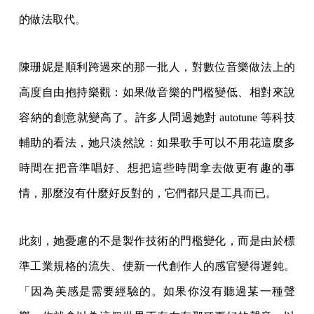
的做法取代。
陳珊妮是順利跨過來的那一批人，對數位音樂做法上的
高度自由抱持樂觀：如果做音樂的門檻變低、相對來說
容納的創意就變高了。許多人問過她對 autotune 等科技
輔助的看法，她只淡然說：如果歌手可以不用花這麼多
時間在把音準唱好、想把這些時間拿去做更有趣的事
情，那麼沒有什麼好反對的，它們都只是工具而已。
此刻，她憂慮的不是製作技術的門檻變化，而是由於標
準工業規格的流失、使新一代創作人的感官變得遲鈍。
「因為美感是需要經驗的。如果你沒有聽過某一種聲