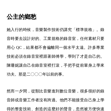
公主的鄉愁
她入行的時候，音樂製作技術仍講究「標準規格」。錄
音時要去設計好的、工業規格的錄音室，任何素材只要
用心 QC，結果都不會偏離同一個水平太遠。許多專業
技術必須在錄音室裡跟著師傅學，學到了才是自己的。
陳珊妮讓自己在錄音室裡打滾，手把手從前輩身上學來
功夫。那是二〇〇〇年以前的事。
然而一夕間，從類比音樂進到數位音樂，很多很好的錄
音師或音樂工作者沒有跨過。他們不能接受自己身上學
得的整套技術、創造的這麼好的聲音，忽然被方便快速