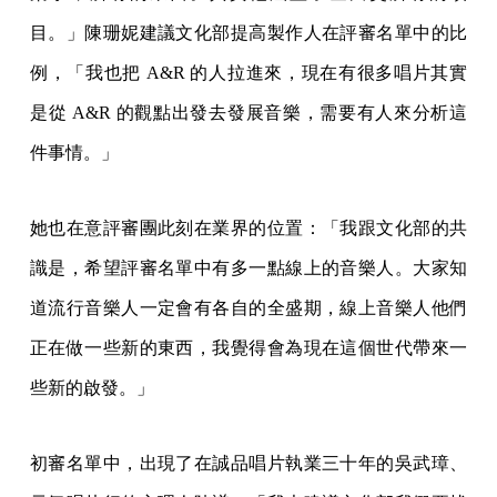
目。」陳珊妮建議文化部提高製作人在評審名單中的比
例，「我也把 A&R 的人拉進來，現在有很多唱片其實
是從 A&R 的觀點出發去發展音樂，需要有人來分析這
件事情。」
她也在意評審團此刻在業界的位置：「我跟文化部的共
識是，希望評審名單中有多一點線上的音樂人。大家知
道流行音樂人一定會有各自的全盛期，線上音樂人他們
正在做一些新的東西，我覺得會為現在這個世代帶來一
些新的啟發。」
初審名單中，出現了在誠品唱片執業三十年的吳武璋、