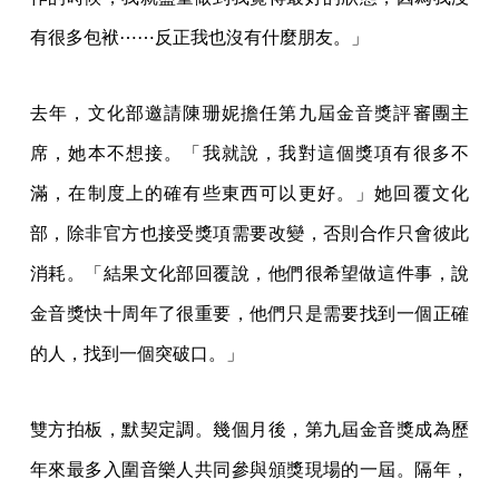
有很多包袱⋯⋯反正我也沒有什麼朋友。」
去年，文化部邀請陳珊妮擔任第九屆金音獎評審團主
席，她本不想接。「我就說，我對這個獎項有很多不
滿，在制度上的確有些東西可以更好。」她回覆文化
部，除非官方也接受獎項需要改變，否則合作只會彼此
消耗。「結果文化部回覆說，他們很希望做這件事，說
金音獎快十周年了很重要，他們只是需要找到一個正確
的人，找到一個突破口。」
雙方拍板，默契定調。幾個月後，第九屆金音獎成為歷
年來最多入圍音樂人共同參與頒獎現場的一屆。隔年，