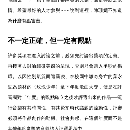
情、希望最好的人才參與⋯⋯說到這裡，陳珊妮不知道
為什麼有點害羞。
不一定正確，但一定有觀點
許多獎項在進入討論之前，必須先討論出獎項的定義、
再接著去討論細微美感的呈現，否則只會落入爭吵的循
環。以因性別氣質而遭霸凌、在校園中離奇身亡的葉永
鋕為題材的〈玫瑰少年〉拿下年度歌曲大獎，便是在評
審團對「年度」的觀點確立之後才評選出來的作品──流
行音樂有其時間性、有其緊扣時代議題的流動性，評審
必須將作品創作的動機、社會共感、在這個年度而不是
其他年度拿獎的意義納入評選思考中。