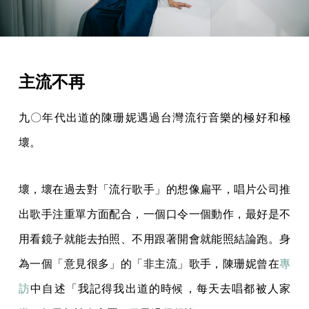
主流不再
九〇年代出道的陳珊妮遇過台灣流行音樂的極好和極
壞。
壞，壞在過去對「流行歌手」的想像扁平，唱片公司推
出歌手注重單方面配合，一個口令一個動作，最好是不
用看鏡子就能去拍照、不用跟著開會就能照結論跑。身
為一個「意見很多」的「非主流」歌手，陳珊妮曾在
專
訪
中自述「我記得我出道的時候，每天去唱都被人家