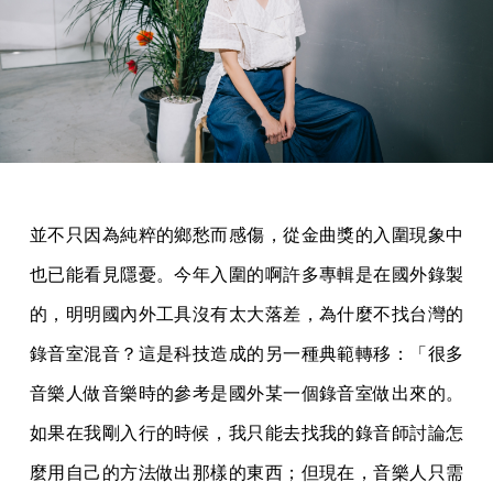
並不只因為純粹的鄉愁而感傷，從金曲獎的入圍現象中
也已能看見隱憂。今年入圍的啊許多專輯是在國外錄製
的，明明國內外工具沒有太大落差，為什麼不找台灣的
錄音室混音？這是科技造成的另一種典範轉移：「很多
音樂人做音樂時的參考是國外某一個錄音室做出來的。
如果在我剛入行的時候，我只能去找我的錄音師討論怎
麼用自己的方法做出那樣的東西；但現在，音樂人只需