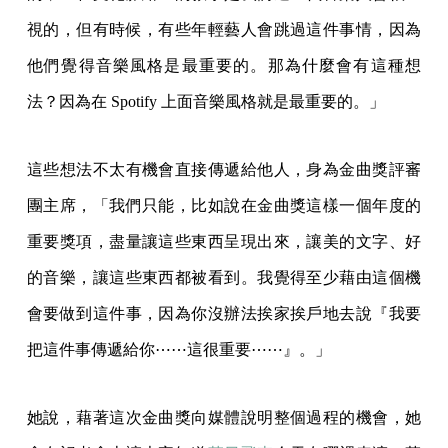
視的，但有時候，有些年輕藝人會跳過這件事情，因為
他們覺得音樂風格是最重要的。那為什麼會有這種想
法？因為在 Spotify 上面音樂風格就是最重要的。」
這些想法不太有機會直接傳遞給他人，身為金曲獎評審
團主席，「我們只能，比如說在金曲獎這樣一個年度的
重要獎項，盡量讓這些東西呈現出來，讓美的文字、好
的音樂，讓這些東西都被看到。我覺得至少藉由這個機
會要做到這件事，因為你沒辦法挨家挨戶地去說『我要
把這件事傳遞給你⋯⋯這很重要⋯⋯』。」
她說，藉著這次金曲獎向媒體說明整個過程的機會，她