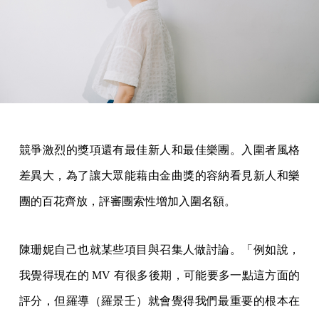
競爭激烈的獎項還有最佳新人和最佳樂團。入圍者風格
差異大，為了讓大眾能藉由金曲獎的容納看見新人和樂
團的百花齊放，評審團索性增加入圍名額。
陳珊妮自己也就某些項目與召集人做討論。「例如說，
我覺得現在的 MV 有很多後期，可能要多一點這方面的
評分，但羅導（羅景壬）就會覺得我們最重要的根本在