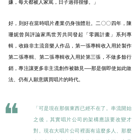
嫌，每天都被人家罵，日子過得很慘。」
好，則好在當時唱片產業仍身強體壯。二〇〇四年，陳
珊妮曾與評論家馬世芳共同發起「零圓計畫」系列專
輯，收錄非主流音樂人作品，第一張專輯收入用於製作
第二張專輯、第二張專輯收入用於第三張，不做多餘行
銷，專注讓更多非主流創作被聽見──那是個即使如此做
法、仍有人願意購買唱片的時代。
「可是現在那個東西已經不在了。串流開始
之後，其實唱片公司的架構應該要改變才
對。現在大唱片公司裡面有這麼多人、那麼