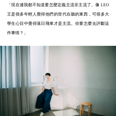
「現在連我都不知道要怎麼定義主流非主流了。像 LEO
王是很多年輕人覺得他們的世代在聽的東西，可很多大
學生心目中覺得落日飛車才是主流。你要怎麼去評斷這
件事情？」