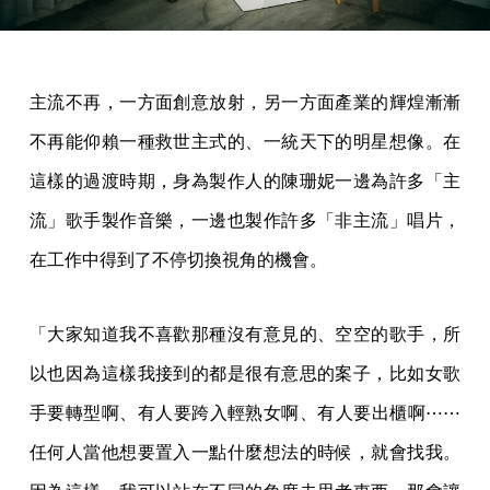
主流不再，一方面創意放射，另一方面產業的輝煌漸漸
不再能仰賴一種救世主式的、一統天下的明星想像。在
這樣的過渡時期，身為製作人的陳珊妮一邊為許多「主
流」歌手製作音樂，一邊也製作許多「非主流」唱片，
在工作中得到了不停切換視角的機會。
「大家知道我不喜歡那種沒有意見的、空空的歌手，所
以也因為這樣我接到的都是很有意思的案子，比如女歌
手要轉型啊、有人要跨入輕熟女啊、有人要出櫃啊⋯⋯
任何人當他想要置入一點什麼想法的時候，就會找我。