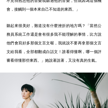
不見得熟悉他的音樂或聽過他的音樂，但就因為這個機
會，接觸到一個本來自己不知道的東西。」
聽起來很美好，難道沒有什麼挫折的地方嗎？「當然公
務員系統工作還是會有很多我不能理解的事情，比方說
他們會寫好多那個文言文喔，我就說不要再拿那個文言
文給我看，全部都翻成白話文！誰看得懂啊，哪一個評
審看得懂那些東西。」她說著說著，又沒有真的生氣。