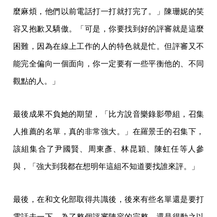
麼麻煩，他們以前電話打一打就打完了。」陳珊妮的笑
容又抱歉又驕傲。「可是，你要找到好的評審就是這麼
困難，因為在線上工作的人的特色就是忙。但評審又不
能完全偏向一個面向，你一定要有一些平衡他的、不同
觀點的人。」
最後成果不負她的期望，「比方說音樂錄影帶組，召集
人推薦的名單，真的非常強大。」在羅景壬的召集下，
該組集合了尹國賢、周東彥、林昆穎、陳虹任等人參
與，「強大到我都在想明年這組不知道要找誰來評。」
最後，在和文化部取得共識後，後來有些名單還是要打
電話去一下，為了整個評審陣容的完整，還是得動之以