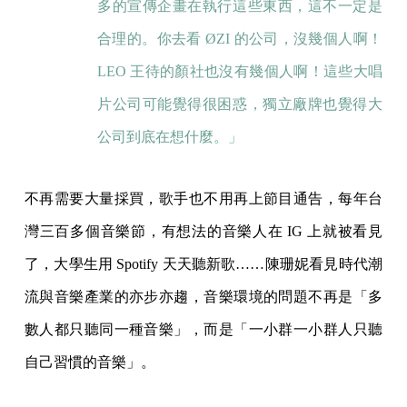
多的宣傳企畫在執行這些東西，這不一定是
合理的。你去看
ØZI
的公司，沒幾個人啊！
LEO 王
待的顏社也沒有幾個人啊！這些大唱
片公司可能覺得很困惑，獨立廠牌也覺得大
公司到底在想什麼。」
不再需要大量採買，歌手也不用再上節目通告，每年台
灣三百多個音樂節，有想法的音樂人在 IG 上就被看見
了，大學生用 Spotify 天天聽新歌……陳珊妮看見時代潮
流與音樂產業的亦步亦趨，音樂環境的問題不再是「多
數人都只聽同一種音樂」，而是「一小群一小群人只聽
自己習慣的音樂」。