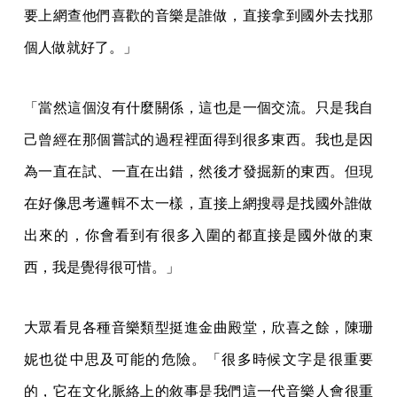
要上網查他們喜歡的音樂是誰做，直接拿到國外去找那
個人做就好了。」
「當然這個沒有什麼關係，這也是一個交流。只是我自
己曾經在那個嘗試的過程裡面得到很多東西。我也是因
為一直在試、一直在出錯，然後才發掘新的東西。但現
在好像思考邏輯不太一樣，直接上網搜尋是找國外誰做
出來的，你會看到有很多入圍的都直接是國外做的東
西，我是覺得很可惜。」
大眾看見各種音樂類型挺進金曲殿堂，欣喜之餘，陳珊
妮也從中思及可能的危險。「很多時候文字是很重要
的，它在文化脈絡上的敘事是我們這一代音樂人會很重