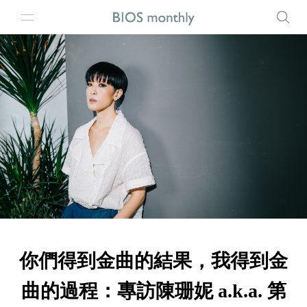
你們得到金曲的結果，我得到金
曲的過程：專訪陳珊妮 a.k.a. 第