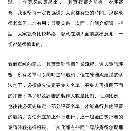
鬆。」笑完又嚴肅起來，「其實複審之前有一次評審
會，我很堅持一定要協調到大家都有空的時間。說起來
很老套但非常有用：只要見過一次面，自我介紹講一些
話，大家就會比較熱絡、願意在別人面前講出意見。一
切都是很慎重的。」
看似單純的意志，其實牽動整個作業流程。過去邀請評
審，所有名單可以同時進行邀約，但在陳珊妮建議的做
法之下，必須優先決定召集人名單、召集人再推薦下面
的評審；為了顧及評審的製作人數量比例、性別比例，
也往往必須先確定一部分評審名單、才能進行其他評審
的邀請。責任分立加上分批進行，這一屆金曲獎評審的
邀請時程拖得極長。「文化部有些同仁應該覺得怎麼那